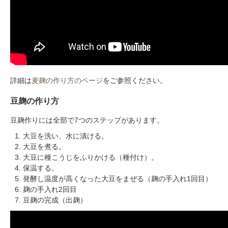
詳細は
麦麹の作り方のページ
をご参照ください。
豆麹の作り方
豆麹作りには全部で7つのステップがあります。
大豆を洗い、水に漬ける。
大豆を煮る。
大豆に種こうじをふりかける（種付け）。
保温する。
発酵し温度が高くなった大豆をまぜる（麹の手入れ1回目）
麹の手入れ2回目
豆麹の完成（出麹）