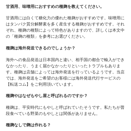
甘酒用、味噌用におすすめの種麹を教えてください。
甘酒用には白くて糖化力の優れた種麹がおすすめです。味噌用に
はタンパク質分解酵素を多く産生する種麹がおすすめです。それ
ぞれ、種麹の種類によって特色がありますので、詳しくは本文中
の「種麹の種類」を参考にお選びください。
種麹は海外発送できるのでしょうか？
海外への食品発送は日本国内と違い、相手国の都合で輸入ができ
なかったり、うまく届かなかったりといったトラブルもありま
す。種麹は店舗によっては海外発送を行っているようです。当店
では、海外発送をご希望のお客様には海外発送代行サービスの
【転送コム】をご利用頂いています。
種麹やはなぜもやし屋と呼ばれるのですか？
種麹は、平安時代にもやしと呼ばれていたそうです。私たちが普
段食べている野菜のもやしとは関係がありません。
種麹なしで麹は作れる？