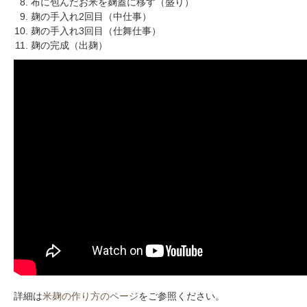
布に包んだお米を麹蓋に移す（盛り）
麹の手入れ2回目（中仕事）
麹の手入れ3回目（仕舞仕事）
麹の完成（出麹）
詳細は
米麹の作り方のページ
をご参照ください。