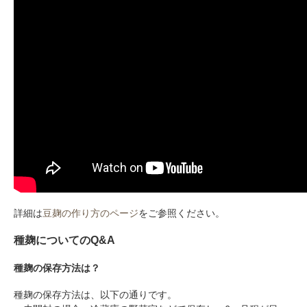
詳細は
豆麹の作り方のページ
をご参照ください。
種麹についてのQ&A
種麹の保存方法は？
種麹の保存方法は、以下の通りです。