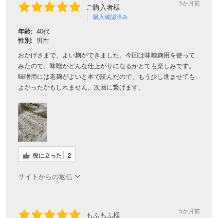
5か月前
ご購入者様
購入確認済み
対象者：かわしま屋で初めてお買い物をされる方
年齢:
40代
利用条件：3,000円以上のお買い物でご利用いただけます
性別:
男性
ご利用回数：お一人様1回限り
おかげさまで、よい麹ができました。今回は味噌󠄀麹用を使って
※他のクーポンとの併用はできません
みたので、味噌󠄀がどんな仕上がりになるかとても楽しみです。
味噌󠄀用には老麹がよいと本で読んだので、もう少し進ませても
よかったかもしれません。次回に繋げます。
クーポンのご利用方法はこちら >>
役に立った
2
サイトからの返信
5か月前
もふもふ様