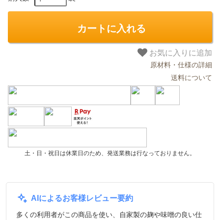
カートに入れる
お気に入りに追加
原材料・仕様の詳細
送料について
土・日・祝日は休業日のため、発送業務は行なっておりません。
AIによるお客様レビュー要約
多くの利用者がこの商品を使い、自家製の麹や味噌の良い仕