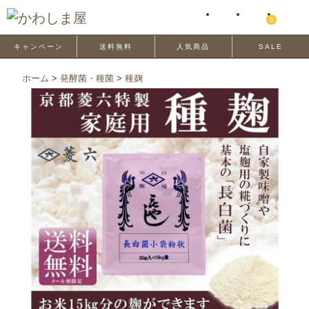
0
キャンペーン
送料無料
人気商品
SALE
ホーム
>
発酵菌・種菌
>
種麹