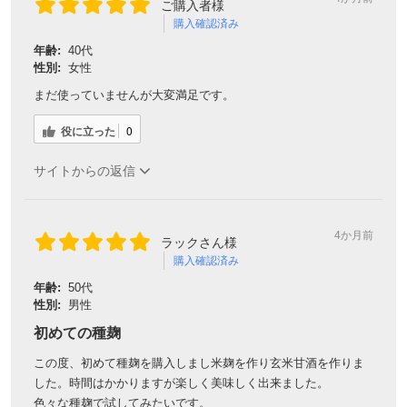
ご購入者様
購入確認済み
年齢:
40代
性別:
女性
まだ使っていませんが大変満足です。
役に立った
0
サイトからの返信
4か月前
ラックさん様
購入確認済み
年齢:
50代
性別:
男性
初めての種麹
この度、初めて種麹を購入しまし米麹を作り玄米甘酒を作りま
した。時間はかかりますが楽しく美味しく出来ました。
色々な種麹で試してみたいです。