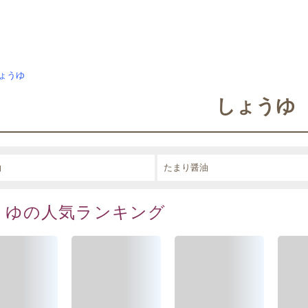
ょうゆ
しょうゆ
油
たまり醤油
うゆの人気ランキング