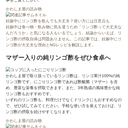
事をご覧ください。
かわしま屋の読み物
妊娠中にリンゴ酢を飲んでも大丈夫？使い方には注意点も
妊娠中は食べ物・飲み物に気を遣うため「リンゴ酢って大丈夫な
んだろうか」と気になる人もいるでしょう。結論からいえば、リ
ンゴ酢の摂取自体は問題ありません。この記事では、妊娠中にリ
ンゴ酢が大丈夫な理由とNGレシピを解説します。
マザー入りの純リンゴ酢をぜひ食卓へ
かわしま屋で取り扱っているリンゴ酢は、リンゴ果汁100%の純
リンゴ酢です。にごりリンゴ酢であれば酢酸菌（マザー）を含
め、豊富な栄養を摂取できます。また、3年熟成の風味豊かな純
リンゴ酢もおすすめです。
いずれのリンゴ酢も、料理だけでなくドリンクにもおすすめなの
で、ぜひ試してみてください。手軽な使い方を覚えておけば、リ
ンゴ酢の摂取を続けやすくなります。
かわしま屋の読み物