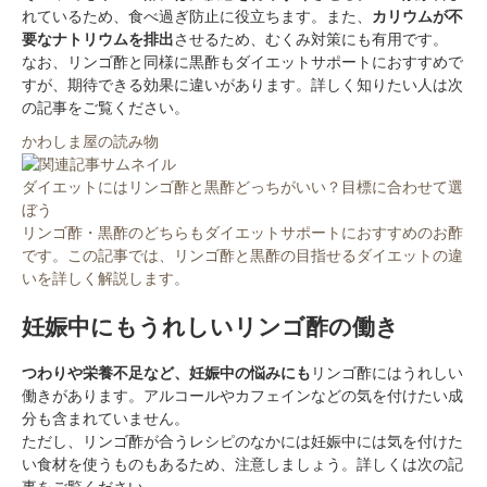
れているため、食べ過ぎ防止に役立ちます。また、
カリウムが不
要なナトリウムを排出
させるため、むくみ対策にも有用です。
なお、リンゴ酢と同様に黒酢もダイエットサポートにおすすめで
すが、期待できる効果に違いがあります。詳しく知りたい人は次
の記事をご覧ください。
かわしま屋の読み物
ダイエットにはリンゴ酢と黒酢どっちがいい？目標に合わせて選
ぼう
リンゴ酢・黒酢のどちらもダイエットサポートにおすすめのお酢
です。この記事では、リンゴ酢と黒酢の目指せるダイエットの違
いを詳しく解説します。
妊娠中にもうれしいリンゴ酢の働き
つわりや栄養不足など、妊娠中の悩みにも
リンゴ酢にはうれしい
働きがあります。アルコールやカフェインなどの気を付けたい成
分も含まれていません。
ただし、リンゴ酢が合うレシピのなかには妊娠中には気を付けた
い食材を使うものもあるため、注意しましょう。詳しくは次の記