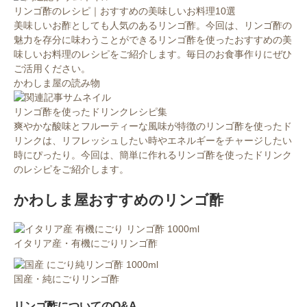
リンゴ酢のレシピ｜おすすめの美味しいお料理10選
美味しいお酢としても人気のあるリンゴ酢。今回は、リンゴ酢の
魅力を存分に味わうことができるリンゴ酢を使ったおすすめの美
味しいお料理のレシピをご紹介します。毎日のお食事作りにぜひ
ご活用ください。
かわしま屋の読み物
リンゴ酢を使ったドリンクレシピ集
爽やかな酸味とフルーティーな風味が特徴のリンゴ酢を使ったド
リンクは、リフレッシュしたい時やエネルギーをチャージしたい
時にぴったり。今回は、簡単に作れるリンゴ酢を使ったドリンク
のレシピをご紹介します。
かわしま屋おすすめのリンゴ酢
イタリア産・有機にごりリンゴ酢
国産・純にごりリンゴ酢
リンゴ酢についてのQ&A