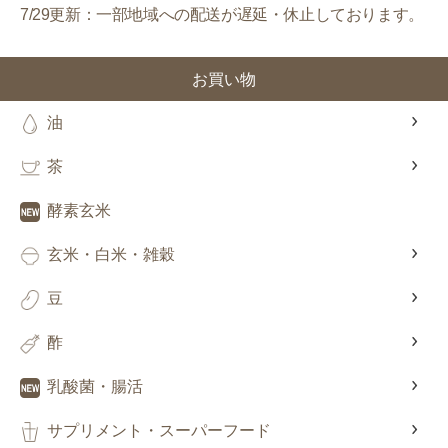
7/29更新：一部地域への配送が遅延・休止しております。
お買い物
油
茶
酵素玄米
玄米・白米・雑穀
豆
酢
乳酸菌・腸活
サプリメント・スーパーフード