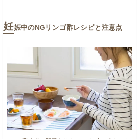
妊
娠中のNGリンゴ酢レシピと注意点