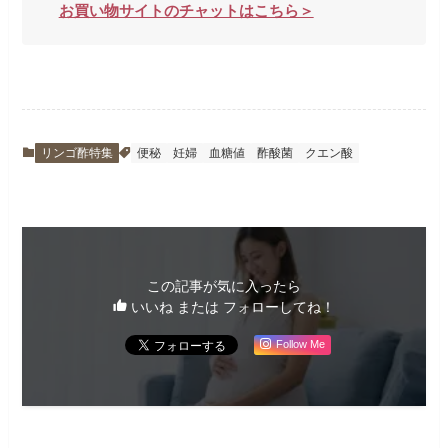
お買い物サイトのチャットはこちら＞
リンゴ酢特集
便秘
妊婦
血糖値
酢酸菌
クエン酸
この記事が気に入ったら
いいね または フォローしてね！
Follow Me