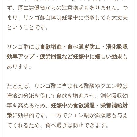
ず、厚生労働省からの注意喚起もありません。つ
まり、リンゴ酢自体は妊娠中に摂取しても大丈夫
ということです。
リンゴ酢には
食欲増進・食べ過ぎ防止・消化吸収
効率アップ・疲労回復など妊娠中に嬉しい効果
も
あります。
たとえば、リンゴ酢に含まれる酢酸やクエン酸は
唾液の分泌を促して食欲を増進させ、消化吸収効
率を高めるため、
妊娠中の食欲減退・栄養補給対
策に
効果的です。一方でクエン酸が満腹感も与え
てくれるため、食べ過ぎは防止できます。