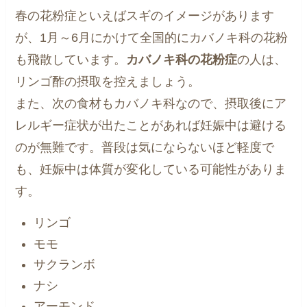
春の花粉症といえばスギのイメージがあります
が、1月～6月にかけて全国的にカバノキ科の花粉
も飛散しています。
カバノキ科の花粉症
の人は、
リンゴ酢の摂取を控えましょう。
また、次の食材もカバノキ科なので、摂取後にア
レルギー症状が出たことがあれば妊娠中は避ける
のが無難です。普段は気にならないほど軽度で
も、妊娠中は体質が変化している可能性がありま
す。
リンゴ
モモ
サクランボ
ナシ
アーモンド