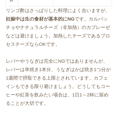
A
リンゴ酢はさっぱりした料理によく合いますが、
妊娠中は生の食材が基本的にNG
です。カルパッ
チョやナチュラルチーズ（非加熱）のカプレーゼ
などは避けましょう。加熱したチーズであるプロ
セスチーズならOKです。
レバーやうなぎは完全にNGではありませんが、
レバーは串焼き1本分、うなぎはかば焼き1つ分が
1週間で摂取できる上限とされています。カフェ
インもできる限り避けましょう。どうしてもコー
ヒーや紅茶を飲みたい場合は、1日1～2杯に留め
ることが大切です。