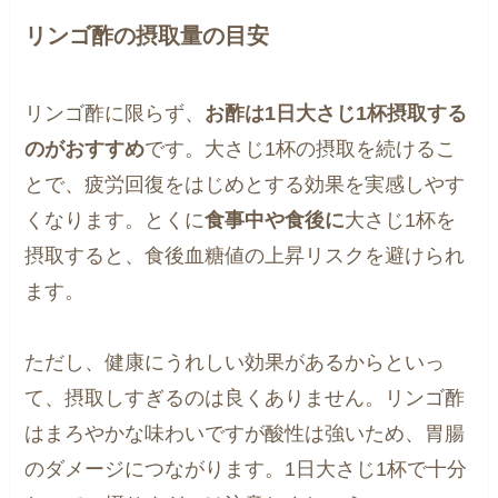
リンゴ酢の摂取量の目安
リンゴ酢に限らず、
お酢は1日大さじ1杯摂取する
のがおすすめ
です。大さじ1杯の摂取を続けるこ
とで、疲労回復をはじめとする効果を実感しやす
くなります。とくに
食事中や食後に
大さじ1杯を
摂取すると、食後血糖値の上昇リスクを避けられ
ます。
ただし、健康にうれしい効果があるからといっ
て、摂取しすぎるのは良くありません。リンゴ酢
はまろやかな味わいですが酸性は強いため、胃腸
のダメージにつながります。1日大さじ1杯で十分