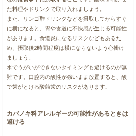
た料理やドリンクで取り入れましょう。
また、リンゴ酢ドリンクなどを摂取してからすぐ
に横になると、胃や食道に不快感が生じる可能性
があります。食道炎になるリスクなどもあるた
め、摂取後2時間程度は横にならないよう心掛け
ましょう。
水でうがいができないタイミングも避けるのが無
難です。口腔内の酸性が強いまま放置すると、酸
で歯がとける酸蝕歯のリスクがあります。
カバノキ科アレルギーの可能性があるときは
避ける