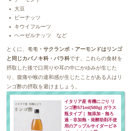
大豆
ピーナッツ
キウイフルーツ
ヘーゼルナッツ など
とくに、
モモ・サクランボ・アーモンドはリンゴ
と同じカバノキ科・バラ科
です。これらの食材を
摂取した後で口周りや耳の中にかゆみが生じた
り、腹痛や喉の違和感が生じたことがある人はリ
ンゴ酢の摂取を避けましょう。
イタリア産 有機にごり リ
ンゴ酢571ml(580g) ガラス
瓶タイプ｜ 無添加・無ろ
過・非加熱・発酵助剤不使
用のアップルサイダービネ