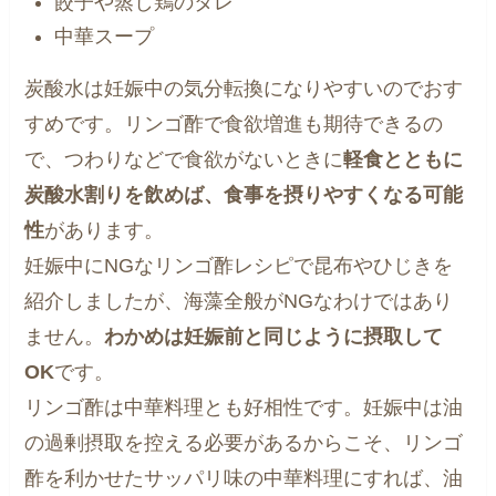
餃子や蒸し鶏のタレ
中華スープ
炭酸水は妊娠中の気分転換になりやすいのでおす
すめです。リンゴ酢で食欲増進も期待できるの
で、つわりなどで食欲がないときに
軽食とともに
炭酸水割りを飲めば、食事を摂りやすくなる可能
性
があります。
妊娠中にNGなリンゴ酢レシピで昆布やひじきを
紹介しましたが、海藻全般がNGなわけではあり
ません。
わかめは妊娠前と同じように摂取して
OK
です。
リンゴ酢は中華料理とも好相性です。妊娠中は油
の過剰摂取を控える必要があるからこそ、リンゴ
酢を利かせたサッパリ味の中華料理にすれば、油