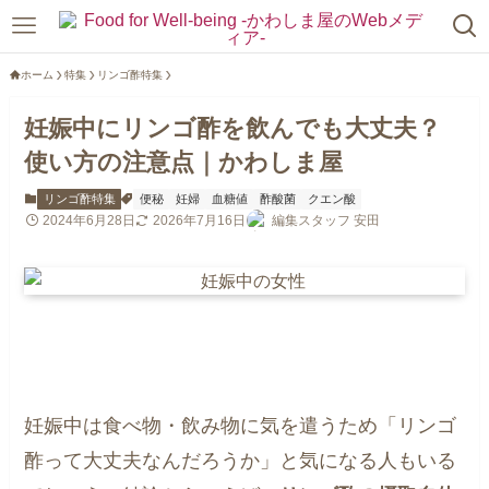
ホーム
特集
リンゴ酢特集
妊娠中にリンゴ酢を飲んでも大丈夫？
使い方の注意点｜かわしま屋
リンゴ酢特集
便秘
妊婦
血糖値
酢酸菌
クエン酸
2024年6月28日
2026年7月16日
編集スタッフ 安田
妊娠中は食べ物・飲み物に気を遣うため「リンゴ
酢って大丈夫なんだろうか」と気になる人もいる