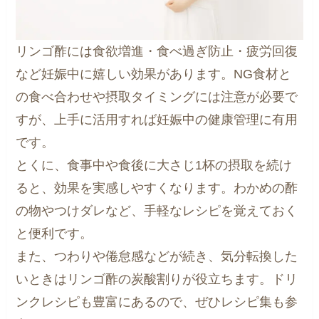
リンゴ酢には食欲増進・食べ過ぎ防止・疲労回復
など妊娠中に嬉しい効果があります。NG食材と
の食べ合わせや摂取タイミングには注意が必要で
すが、上手に活用すれば妊娠中の健康管理に有用
です。
とくに、食事中や食後に大さじ1杯の摂取を続け
ると、効果を実感しやすくなります。わかめの酢
の物やつけダレなど、手軽なレシピを覚えておく
と便利です。
また、つわりや倦怠感などが続き、気分転換した
いときはリンゴ酢の炭酸割りが役立ちます。ドリ
ンクレシピも豊富にあるので、ぜひレシピ集も参