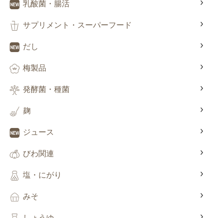
乳酸菌・腸活
サプリメント・スーパーフード
だし
梅製品
発酵菌・種菌
麹
ジュース
びわ関連
塩・にがり
みそ
しょうゆ