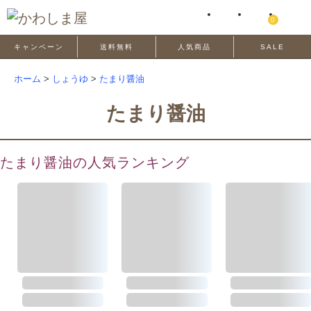
0
キャンペーン
送料無料
人気商品
SALE
ホーム
>
しょうゆ
>
たまり醤油
たまり醤油
たまり醤油の人気ランキング