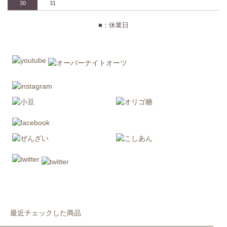
30
31
■：休業日
最近チェックした商品