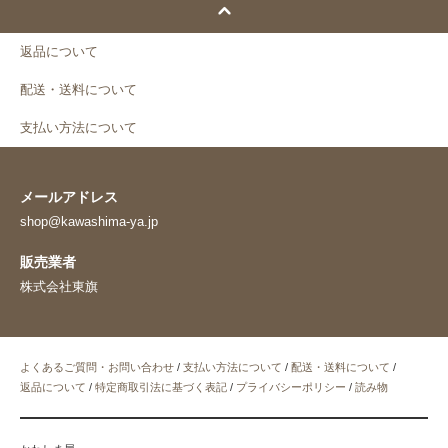
返品について
配送・送料について
支払い方法について
メールアドレス
shop@kawashima-ya.jp
販売業者
株式会社東旗
よくあるご質問・お問い合わせ
/
支払い方法について
/
配送・送料について
/
返品について
/
特定商取引法に基づく表記
/
プライバシーポリシー
/
読み物