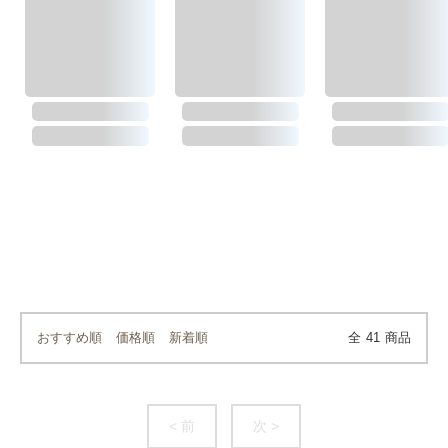
おすすめ順
価格順
新着順
全
41
商品
< 前
次 >