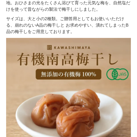
地。おひさまの光をたくさん浴びて育った元気な梅を、自然塩だ
けを使って昔ながらの製法で梅干しにしました。
サイズは、大と小の2種類。ご贈答用としてもお使いいただけ
る、崩れのないA品の梅干しと お求めやすい、潰れてしまったB
品の梅干しをご用意しております。