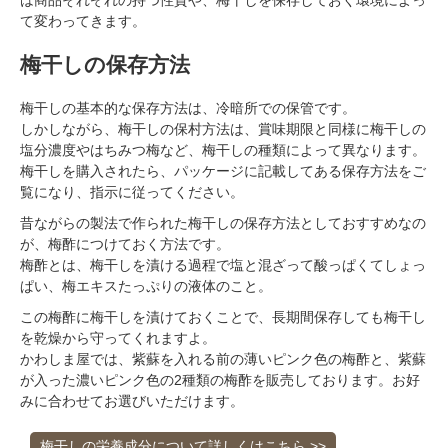
て変わってきます。
梅干しの保存方法
梅干しの基本的な保存方法は、冷暗所での保管です。
しかしながら、梅干しの保村方法は、賞味期限と同様に梅干しの
塩分濃度やはちみつ梅など、梅干しの種類によって異なります。
梅干しを購入されたら、パッケージに記載してある保存方法をご
覧になり、指示に従ってください。
昔ながらの製法で作られた梅干しの保存方法としておすすめなの
が、梅酢につけておく方法です。
梅酢とは、梅干しを漬ける過程で塩と混ざって酸っぱくてしょっ
ぱい、梅エキスたっぷりの液体のこと。
この梅酢に梅干しを漬けておくことで、長期間保存しても梅干し
を乾燥から守ってくれますよ。
かわしま屋では、紫蘇を入れる前の薄いピンク色の梅酢と、紫蘇
が入った濃いピンク色の2種類の梅酢を販売しております。お好
みに合わせてお選びいただけます。
梅干しの栄養成分について詳しくはこちら >>