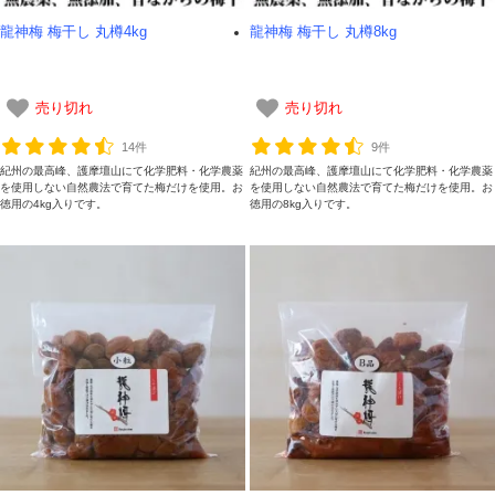
龍神梅 梅干し 丸樽4kg
龍神梅 梅干し 丸樽8kg
売り切れ
売り切れ
14件
9件
紀州の最高峰、護摩壇山にて化学肥料・化学農薬
紀州の最高峰、護摩壇山にて化学肥料・化学農薬
を使用しない自然農法で育てた梅だけを使用。お
を使用しない自然農法で育てた梅だけを使用。お
徳用の4kg入りです。
徳用の8kg入りです。