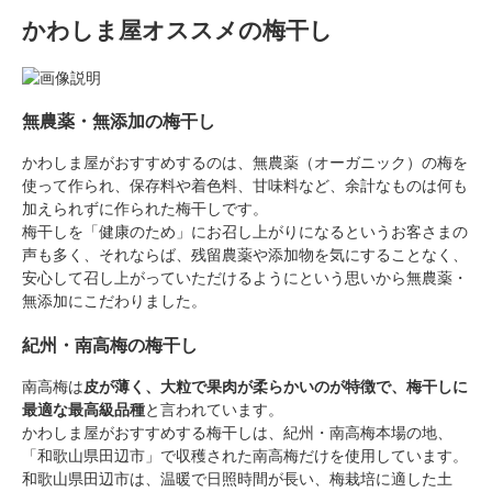
かわしま屋オススメの梅干し
無農薬・無添加の梅干し
かわしま屋がおすすめするのは、無農薬（オーガニック）の梅を
使って作られ、保存料や着色料、甘味料など、余計なものは何も
加えられずに作られた梅干しです。
梅干しを「健康のため」にお召し上がりになるというお客さまの
声も多く、それならば、残留農薬や添加物を気にすることなく、
安心して召し上がっていただけるようにという思いから無農薬・
無添加にこだわりました。
紀州・南高梅の梅干し
南高梅は
皮が薄く、大粒で果肉が柔らかいのが特徴で、梅干しに
最適な最高級品種
と言われています。
かわしま屋がおすすめする梅干しは、紀州・南高梅本場の地、
「和歌山県田辺市」で収穫された南高梅だけを使用しています。
和歌山県田辺市は、温暖で日照時間が長い、梅栽培に適した土