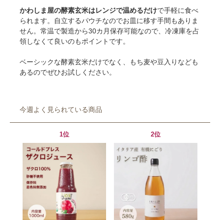
かわしま屋の酵素玄米はレンジで温めるだけ
で手軽に食べ
られます。自立するパウチなのでお皿に移す手間もありま
せん。常温で製造から30カ月保存可能なので、冷凍庫を占
領しなくて良いのもポイントです。
ベーシックな酵素玄米だけでなく、もち麦や豆入りなども
あるのでぜひお試しください。
今週よく見られている商品
1位
2位