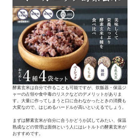
酵素玄米は自分で作ることも可能ですが、炊飯器・保温ジ
ャーの占領や食中毒のリスクなどのデメリットがありま
す。大量に作ってしまうと口に合わなかったときの消費も
大変なので、はじめるハードルが高いといえるでしょう。
まずは酵素玄米が自分に合うかどうか試してみたい、保温
熟成などの管理は面倒という人にはレトルトの酵素玄米が
おすすめです。