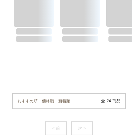
おすすめ順
価格順
新着順
全
24
商品
< 前
次 >