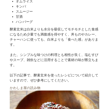
オムライス
キンパ
スムージー
甘酒
ハンバーグ
酵素玄米は白米よりも水分を吸収してモチモチとした食感
になるため少量でも満腹感を得やすく、丼ものやカレー、
チャーハンに使っても、白米よりも「食べた感」がありま
す。
また、シンプルな味つけの料理とも相性が良く、塩むすび
やスープ、雑炊などに活用することで素材の味が際立ちま
す。
以下の記事で、酵素玄米を使ったレシピについて紹介して
いますので、ぜひ参考にしてください。
かわしま屋の読み物