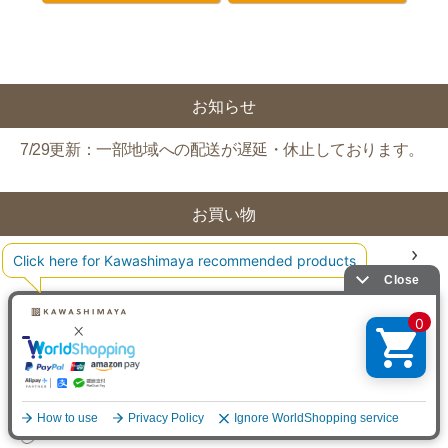
お知らせ
7/29更新：一部地域への配送が遅延・休止しております。
お買い物
油
茶
酵素玄米
玄米・白米・雑穀
豆