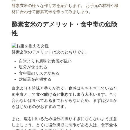
酵素玄米の様々な作り方を紹介します。 お手元の材料や機
材に合わせて酵素玄米を作ってみましょう。
酵素玄米のデメリット・食中毒の危険
性
酵素玄米のデメリットは次のとおりです。
白米よりも風味と食感が強い
塩分が含まれる
食中毒のリスクがある
炊飯器を占領する
白米よりも旨味と香りが強く、食感はもちもちしているた
め主食として
食べ続けると飽きてしまう人も
います。合う
合わないは食べてみるまでわからないため、まずは少量か
らはじめるのがおすすめです。
また、塩を用いるため塩分の摂りすぎにならないよう注意
しましょう。とくに塩分摂取に制限がある人は、食事全体