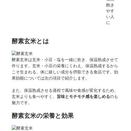
飽き
やす
い人
に
酵素玄米とは
酵素玄米は玄米・小豆・塩を一緒に炊き、保温熟成させて
作ります。玄米・小豆の栄養にくわえ、保温熟成するから
こそ生まれる、体に嬉しい成分を摂取できる食品です。効
果効能については次の項目で紹介します。
また、保温熟成させる過程で風味や食感が変化するため、
玄米よりも食べやすく、
旨味とモチモチ感を楽しめる
のも
魅力です。
酵素玄米の栄養と効果