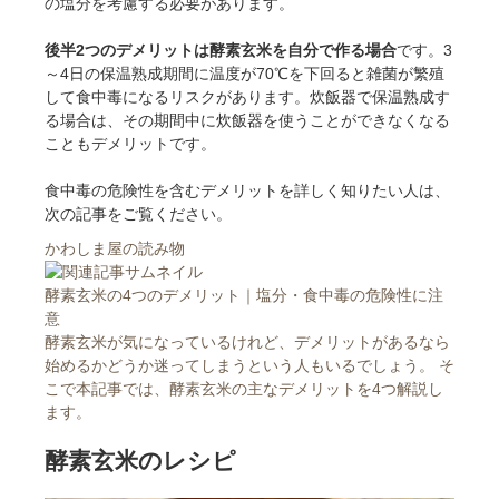
の塩分を考慮する必要があります。
後半2つのデメリットは酵素玄米を自分で作る場合
です。3
～4日の保温熟成期間に温度が70℃を下回ると雑菌が繁殖
して食中毒になるリスクがあります。炊飯器で保温熟成す
る場合は、その期間中に炊飯器を使うことができなくなる
こともデメリットです。
食中毒の危険性を含むデメリットを詳しく知りたい人は、
次の記事をご覧ください。
かわしま屋の読み物
酵素玄米の4つのデメリット｜塩分・食中毒の危険性に注
意
酵素玄米が気になっているけれど、デメリットがあるなら
始めるかどうか迷ってしまうという人もいるでしょう。 そ
こで本記事では、酵素玄米の主なデメリットを4つ解説し
ます。
酵素玄米のレシピ