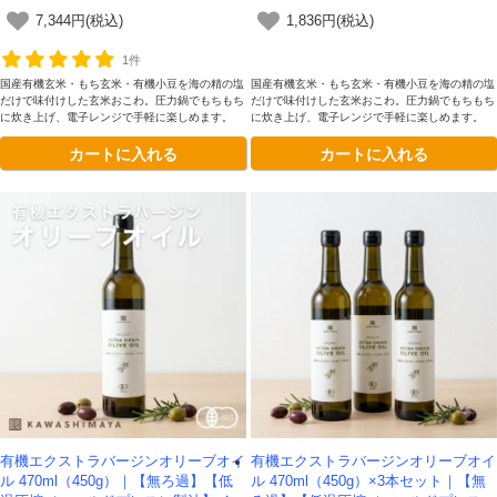
7,344円(税込)
1,836円(税込)
1件
国産有機玄米・もち玄米・有機小豆を海の精の塩
国産有機玄米・もち玄米・有機小豆を海の精の塩
だけで味付けした玄米おこわ。圧力鍋でもちもち
だけで味付けした玄米おこわ。圧力鍋でもちもち
に炊き上げ、電子レンジで手軽に楽しめます。
に炊き上げ、電子レンジで手軽に楽しめます。
カートに入れる
カートに入れる
有機エクストラバージンオリーブオイ
有機エクストラバージンオリーブオイ
ル 470ml（450g）｜【無ろ過】【低
ル 470ml（450g）×3本セット｜【無