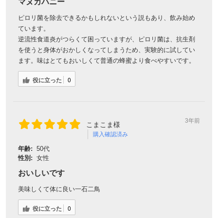
マヌカハニー
ピロリ菌を除去できるかもしれないという説もあり、飲み始め
ています。
逆流性食道炎がつらくて困っていますが、ピロリ菌は、抗生剤
を使うと身体がおかしくなってしまうため、実験的に試してい
ます。味はとてもおいしくて普通の蜂蜜より食べやすいです。
役に立った
0
3年前
こまこま様
購入確認済み
年齢:
50代
性別:
女性
おいしいです
美味しくて体に良い一石二鳥
役に立った
0