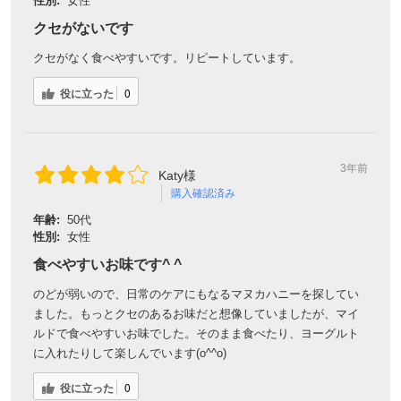
性別:
女性
クセがないです
クセがなく食べやすいです。リピートしています。
役に立った
0
3年前
Katy様
購入確認済み
年齢:
50代
性別:
女性
食べやすいお味です^ ^
のどが弱いので、日常のケアにもなるマヌカハニーを探してい
ました。もっとクセのあるお味だと想像していましたが、マイ
ルドで食べやすいお味でした。そのまま食べたり、ヨーグルト
に入れたりして楽しんでいます(o^^o)
役に立った
0