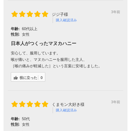
3年前
ジジ子様
購入確認済み
年齢:
60代以上
性別:
女性
日本人がつくったマヌカハニー
安心して、服用しています。
喉が痛いと、マヌカハニーを服用した主人、
［喉の痛みが軽減した］という言葉に安堵しました。
役に立った
0
3年前
くまモン大好き様
購入確認済み
年齢:
50代
性別:
女性