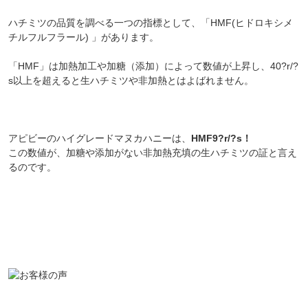
ハチミツの品質を調べる一つの指標として、「HMF(ヒドロキシメ
チルフルフラール) 」があります。
「HMF」は加熱加工や加糖（添加）によって数値が上昇し、40?r/?
s以上を超えると生ハチミツや非加熱とはよばれません。
アピビーのハイグレードマヌカハニーは、
HMF9?r/?s！
この数値が、加糖や添加がない非加熱充填の生ハチミツの証と言え
るのです。