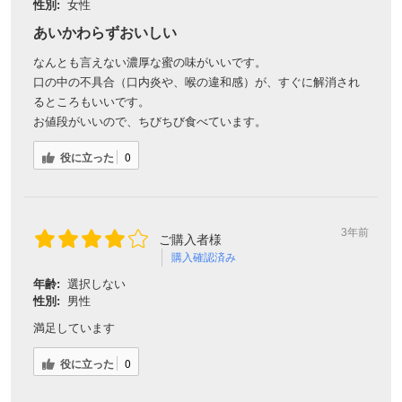
性別:
女性
あいかわらずおいしい
なんとも言えない濃厚な蜜の味がいいです。
口の中の不具合（口内炎や、喉の違和感）が、すぐに解消され
るところもいいです。
お値段がいいので、ちびちび食べています。
役に立った
0
3年前
ご購入者様
購入確認済み
年齢:
選択しない
性別:
男性
満足しています
役に立った
0