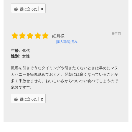
役に立った
0
6年前
紅月様
購入確認済み
年齢:
40代
性別:
女性
風邪を引きそうなタイミングや引きたくないときは早めにマヌ
カハニーを毎晩舐めておくと、翌朝には良くなっていることが
多く手放せません。おいしいさからついつい食べてしまうので
危険です^^;
役に立った
2