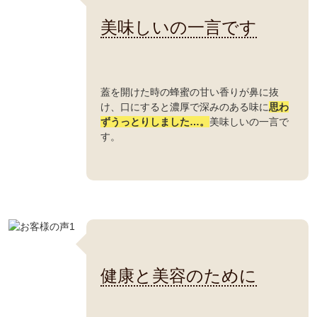
美味しいの一言です
蓋を開けた時の蜂蜜の甘い香りが鼻に抜
け、口にすると濃厚で深みのある味に
思わ
ずうっとりしました…。
美味しいの一言で
す。
健康と美容のために