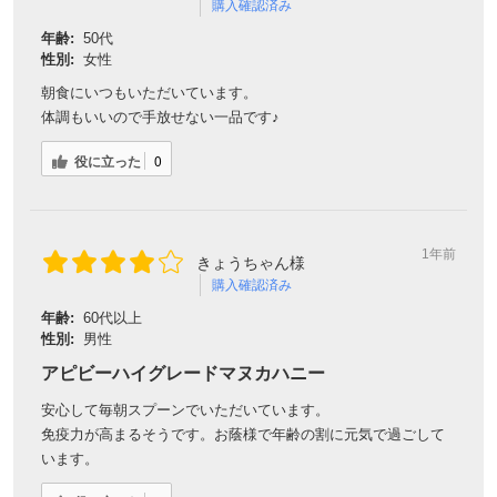
購入確認済み
年齢:
50代
性別:
女性
朝食にいつもいただいています。
体調もいいので手放せない一品です♪
役に立った
0
1年前
きょうちゃん様
購入確認済み
年齢:
60代以上
性別:
男性
アピビーハイグレードマヌカハニー
安心して毎朝スプーンでいただいています。
免疫力が高まるそうです。お蔭様で年齢の割に元気で過ごして
います。