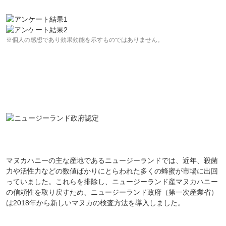
※個人の感想であり効果効能を示すものではありません。
マヌカハニーの主な産地であるニュージーランドでは、近年、殺菌
力や活性力などの数値ばかりにとらわれた多くの蜂蜜が市場に出回
っていました。これらを排除し、ニュージーランド産マヌカハニー
の信頼性を取り戻すため、ニュージーランド政府（第一次産業省）
は2018年から新しいマヌカの検査方法を導入しました。