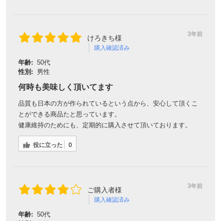
3年前
けろきち様
購入確認済み
年齢:
50代
性別:
男性
何時も美味しく頂いてます
品質も日本の方が作られているという点から、安心して頂くこ
とができる商品たと思っています。
健康維持のためにも、定期的に購入させて頂いております。
役に立った
0
3年前
ご購入者様
購入確認済み
年齢:
50代