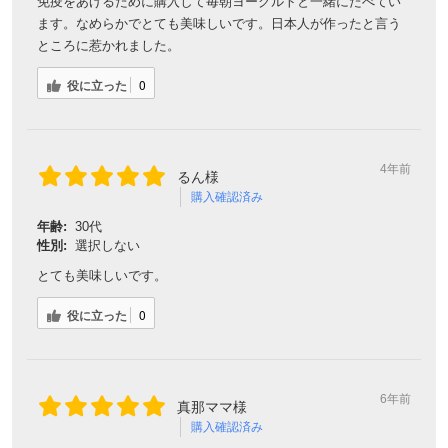
免疫をあげるために購入して毎朝ヨーグルトと一緒にたべてい
ます。なめらかでとても美味しいです。日本人が作ったと言う
ところに惹かれました。
役に立った
0
4年前
るん様
購入確認済み
年齢:
30代
性別:
選択しない
とても美味しいです。
役に立った
0
6年前
真那ママ様
購入確認済み