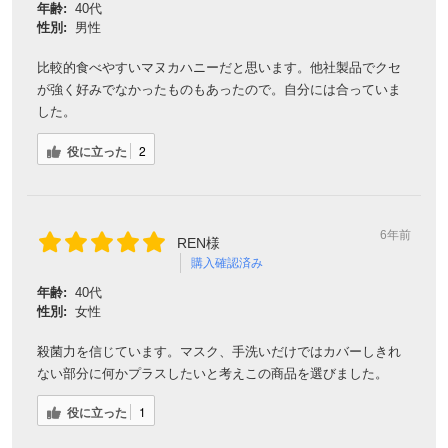
年齢:
40代
性別:
男性
比較的食べやすいマヌカハニーだと思います。他社製品でクセ
が強く好みでなかったものもあったので。自分には合っていま
した。
役に立った
2
6年前
REN様
購入確認済み
年齢:
40代
性別:
女性
殺菌力を信じています。マスク、手洗いだけではカバーしきれ
ない部分に何かプラスしたいと考えこの商品を選びました。
役に立った
1