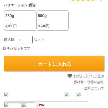
バリエーション(税込)
250g
500g
4,860円
8,748円
セット
購入数
残り
27セット
です
カートに入れる
お気に入りに追加
原材料・仕様の詳細
送料について