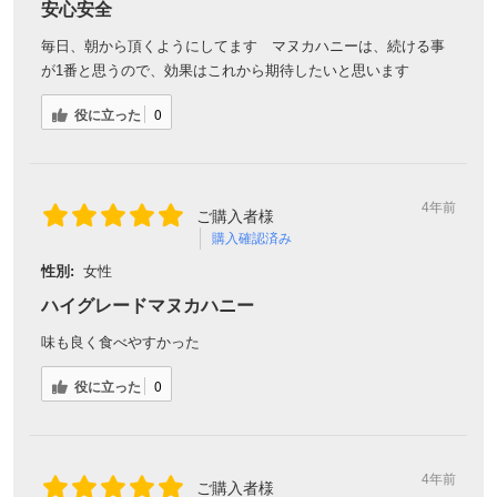
安心安全
毎日、朝から頂くようにしてます マヌカハニーは、続ける事
が1番と思うので、効果はこれから期待したいと思います
役に立った
0
4年前
ご購入者様
購入確認済み
性別:
女性
ハイグレードマヌカハニー
味も良く食べやすかった
役に立った
0
4年前
ご購入者様