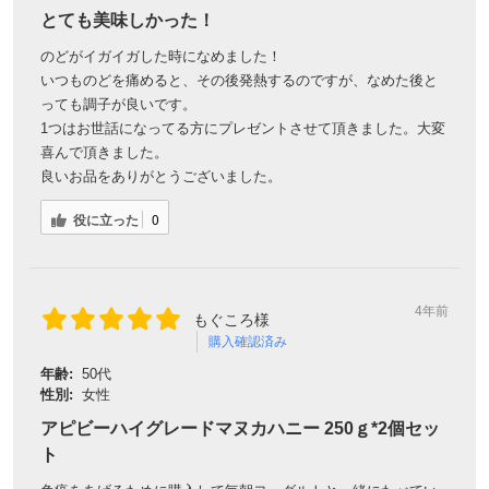
とても美味しかった！
のどがイガイガした時になめました！
いつものどを痛めると、その後発熱するのですが、なめた後と
っても調子が良いです。
1つはお世話になってる方にプレゼントさせて頂きました。大変
喜んで頂きました。
良いお品をありがとうございました。
役に立った
0
4年前
もぐころ様
購入確認済み
年齢:
50代
性別:
女性
アピビーハイグレードマヌカハニー 250ｇ*2個セッ
ト