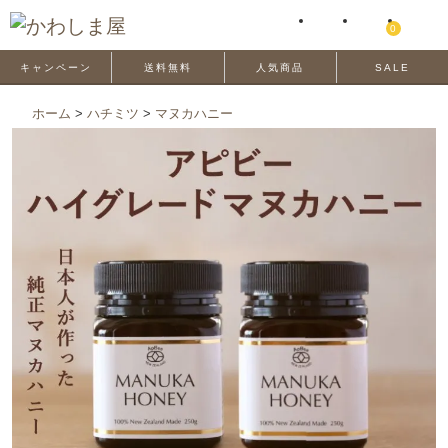
0
キャンペーン
送料無料
人気商品
SALE
ホーム
>
ハチミツ
>
マヌカハニー