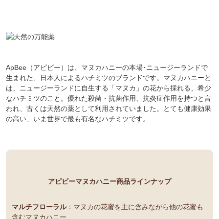
ApBee（アピビー）は、マヌカハニーの本場･ニュージーランドで
生まれた、日本人によるハチミツのブランドです。マヌカハニーと
は、ニュージーランドに自生する「マヌカ」の花から採れる、希少
なハチミツのこと。優れた殺菌・抗菌作用、抗炎症作用を持つと言
われ、古くは天然の薬として利用されていました。とても健康効果
の高い、いま世界で最も有名なハチミツです。
アピビーマヌカハニー商品ラインナップ
マルチフローラル
：マヌカの花蜜を主に含みながら他の花蜜も
含むマヌカハニー