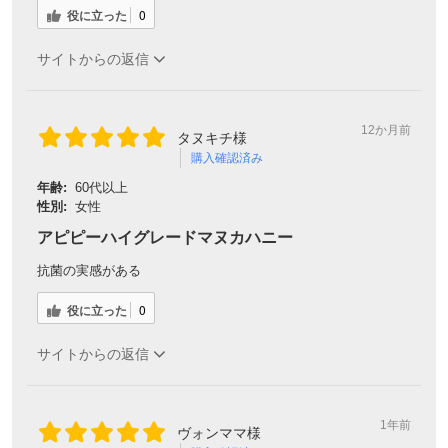
役に立った
0
サイトからの返信
12か月前
タヌキチ様
購入確認済み
年齢:
60代以上
性別:
女性
アピピーハイグレードマヌカハニー
抗菌の実感がある
役に立った
0
サイトからの返信
1年前
ヴォンママ様