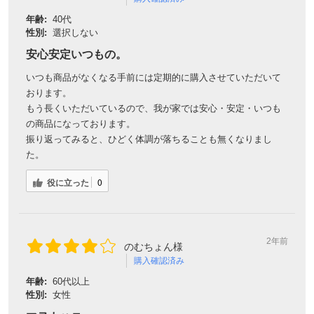
年齢:
40代
性別:
選択しない
安心安定いつもの。
いつも商品がなくなる手前には定期的に購入させていただいて
おります。
もう長くいただいているので、我が家では安心・安定・いつも
の商品になっております。
振り返ってみると、ひどく体調が落ちることも無くなりまし
た。
役に立った
0
2年前
のむちょん様
購入確認済み
年齢:
60代以上
性別:
女性