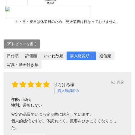
土・日・祝日は休業日のため、発送業務は行なっておりません。
レビューを書く
日付順
評価順
いいね数順
購入確認順 ↓
返信順
写真・動画付き順
6か月前
けろけろ様
購入確認済み
年齢:
50代
性別:
選択しない
安定の品質でいつも定期的に購入しています。
個人的感想ですが、体調もよく、風邪をひきにくくなりまし
た。