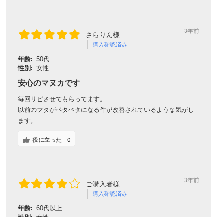
3年前
さらりん様
購入確認済み
年齢:
50代
性別:
女性
安心のマヌカです
毎回リピさせてもらってます。
以前のフタがベタベタになる件が改善されているような気がし
ます。
役に立った
0
3年前
ご購入者様
購入確認済み
年齢:
60代以上