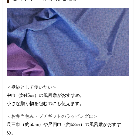
＜袱紗として使いたい＞
中巾（約45㎝）の風呂敷がおすすめ。
小さな贈り物を包むのにも使えます。
＜お弁当包み・プチギフトのラッピングに＞
尺三巾（約50㎝）や尺四巾（約53㎝）の風呂敷がおすす
め。