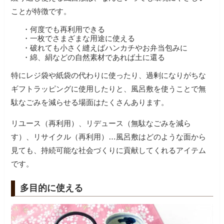
ことが特徴です。
・何度でも再利用できる
・一枚でさまざまな用途に使える
・破れても小さく縫えばハンカチやお弁当包みに
・綿、絹などの自然素材であれば土に還る
特にレジ袋や紙袋の代わりに使ったり、過剰になりがちな
ギフトラッピングに使用したりと、風呂敷を使うことで無
駄なごみを減らせる場面はたくさんあります。
リユース（再利用）、リデュース（無駄なごみを減ら
す）、リサイクル（再利用）…風呂敷はどのような面から
見ても、持続可能な社会づくりに貢献してくれるアイテム
です。
多目的に使える