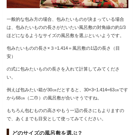
一般的な包み方の場合、包みたいものが決まっている場合
は、包みたいものの長さがだいたい風呂敷の対角線の約1/3
ほどになるようなサイズの風呂敷を選ぶといいようです。
包みたいものの長さ×３÷1.414＝風呂敷の1辺の長さ（目
安）
の式に包みたいものの長さを入れて計算してみてくださ
い。
例えば包みたい箱が30㎝だとすると、30×3÷1.414=63㎝です
から68㎝（二巾）の風呂敷が合いそうですね。
もちろん包むものの高さやもう一辺の長さにもよりますの
で、あくまでも目安として使ってみてください。
どのサイズの風呂敷を選ぶ？