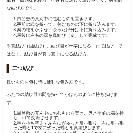
な結び方です。
1.風呂敷の真ん中に包むものを置きます。
2.手前の端を折って、包むものの下に折り込みます。
3.奥の端をかぶせ、余った部分は下に折り込みます。
4.最後に左右の端を真結び（※）して完成です。
※真結び（固結び）…結び目が十字になる「たて結び」で
はなく、結び目が真っ直ぐになる結び方。
二つ結び
長いものを包む時に便利な包み方です。
ふたつの結び目の間を持ってかばんのように持ち歩けま
す。
1.風呂敷の真ん中に包むものを置き、奥と手前の端を持
ち上げて交差させます。
2.手を持ち替えて左右にぎゅっと引っ張り、左に引っ張
った端と1で左に残った端とを真結びします。