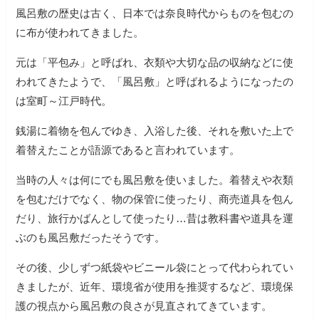
風呂敷の歴史は古く、日本では奈良時代からものを包むの
に布が使われてきました。
元は「平包み」と呼ばれ、衣類や大切な品の収納などに使
われてきたようで、「風呂敷」と呼ばれるようになったの
は室町～江戸時代。
銭湯に着物を包んでゆき、入浴した後、それを敷いた上で
着替えたことが語源であると言われています。
当時の人々は何にでも風呂敷を使いました。着替えや衣類
を包むだけでなく、物の保管に使ったり、商売道具を包ん
だり、旅行かばんとして使ったり…昔は教科書や道具を運
ぶのも風呂敷だったそうです。
その後、少しずつ紙袋やビニール袋にとって代わられてい
きましたが、近年、環境省が使用を推奨するなど、環境保
護の視点から風呂敷の良さが見直されてきています。