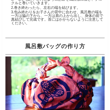
クルと巻いていきます。
2.巻き終わったら、左右の端を結びます。
3.包み終わりをお子さんの背中に合わせ、風呂敷の端を
一方は脇の下から、一方は肩の上から出し、身体の前で
真結びして完成です。首にはかからないように注意して
ください。
風呂敷バッグの作り方