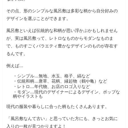
その点、形のシンプルな風呂敷は多彩な柄から自分好みの
デザインを選ぶことができます。
風呂敷といえば伝統的な和柄が思い浮かぶかもしれません
が、実は風呂敷って、レトロなものからモダンなものま
で、ものすごくバラエティ豊かなデザインのものが存在す
るんです。
例えば…
・シンプル…無地、水玉、格子、縞など
・伝統和柄…唐草、花柄、縁起物（鶴や亀）など
・レトロ…年代物、お店のロゴ入りなど
・モダン…現代のデザイナーによるデザイン、ポップな
柄やイラストも
現代の服装や暮らしに合った柄もたくさんあります。
「風呂敷なんて古い」と思っていた方にも、きっとお気に
入りの一枚が見つかりますよ！