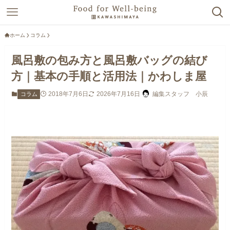
ホーム
コラム
風呂敷の包み方と風呂敷バッグの結び
方｜基本の手順と活用法｜かわしま屋
2018年7月6日
2026年7月16日
編集スタッフ 小辰
コラム