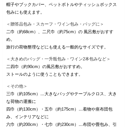
帽子やブックカバー、ペットボトルやティッシュボックス
包みにも使えます。
＜贈答品包み・スカーフ・ワイン包み・バッグに＞
二巾（約68cm）、二尺巾（約75cm）の 風呂敷がおすす
め。
旅行の荷物整理などにも使える一般的なサイズです。
＜大きめのバッグ・一升瓶包み・ワイン2本包みなど＞
二四巾（約90cm）の風呂敷がおすすめ。
ストールのように使うこともできます。
＜その他＞
三巾（約105cm）…大きなバッグやテーブルクロス、大き
な荷物の運搬に
四巾（約130cm）・五巾（約175cm）…着物や座布団包
み、インテリアなどに
六巾（約200cm）・七巾（約230cm）…布団や畳包み、引