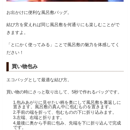
お出かけに便利な風呂敷バッグ。
結び方を変えれば同じ風呂敷を何通りにも楽しむことがで
きますよ。
「とにかく使ってみる」ことで風呂敷の魅力を体感してく
ださい！
買い物包み
エコバッグとして最適な結び方。
買い物の時にさっと取り出して、5秒で作れるバッグです。
1.包みあがりに見せたい柄を奥にして風呂敷を裏返しに
置きます。風呂敷の真ん中に包むものを置きます。
2.手前の端を折って、包むものの下に折り込みます。
3.左端、右端と折ります。
4.最後に奥から手前に包み、先端を下に折り込んで完成
です。