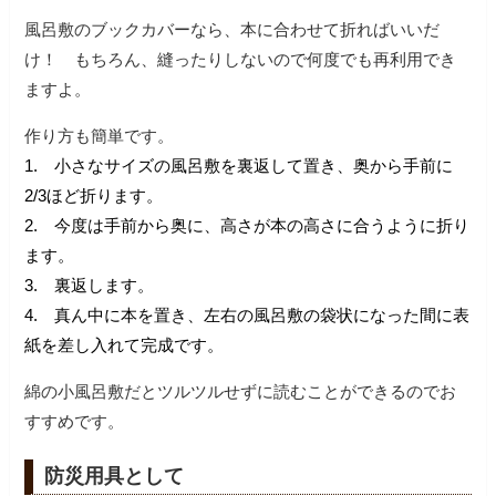
風呂敷のブックカバーなら、本に合わせて折ればいいだ
け！ もちろん、縫ったりしないので何度でも再利用でき
ますよ。
作り方も簡単です。
1. 小さなサイズの風呂敷を裏返して置き、奥から手前に
2/3ほど折ります。
2. 今度は手前から奥に、高さが本の高さに合うように折り
ます。
3. 裏返します。
4. 真ん中に本を置き、左右の風呂敷の袋状になった間に表
紙を差し入れて完成です。
綿の小風呂敷だとツルツルせずに読むことができるのでお
すすめです。
防災用具として