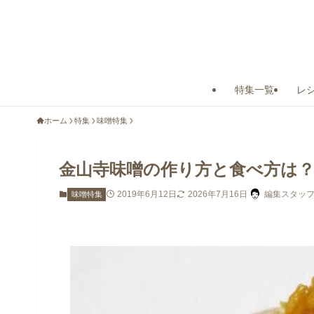
特集一覧
レ
ホーム
特集
味噌特集
金山寺味噌の作り方と食べ方は
2019年6月12日
2026年7月16日
編集スタッ
味噌特集