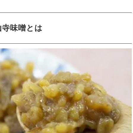
山寺味噌とは