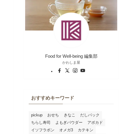
Food for Well-being 編集部
かわしま屋
おすすめキーワード
pickup
おせち
きなこ
だしパック
ちらし寿司
よもぎパウダー
アボカド
イソフラボン
オメガ3
カテキン