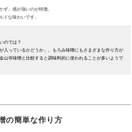
かず」感が強いのが特徴。
ルドな味わいです。
いのでは？
が入っているかどうか」。もろみ味噌にもさまざまな作り方が
金山寺味噌と比較すると調味料的に使われることが多いようで
噌の簡単な作り方