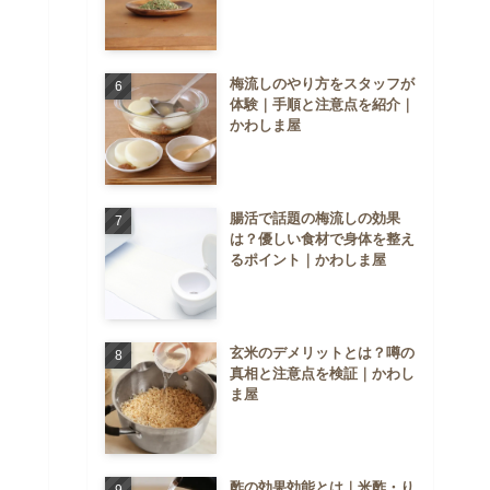
梅流しのやり方をスタッフが
体験｜手順と注意点を紹介｜
かわしま屋
腸活で話題の梅流しの効果
は？優しい食材で身体を整え
るポイント｜かわしま屋
玄米のデメリットとは？噂の
真相と注意点を検証｜かわし
ま屋
酢の効果効能とは｜米酢・り