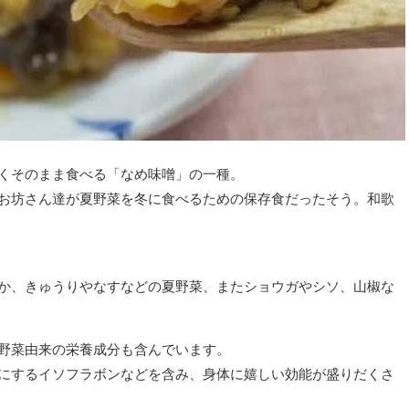
くそのまま食べる「なめ味噌」の一種。
お坊さん達が夏野菜を冬に食べるための保存食だったそう。和歌
か、きゅうりやなすなどの夏野菜、またショウガやシソ、山椒な
野菜由来の栄養成分も含んでいます。
にするイソフラボンなどを含み、身体に嬉しい効能が盛りだくさ