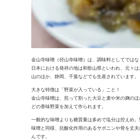
金山寺味噌（径山寺味噌）は、調味料としてではな
日本における発祥の地は和歌山県といわれ、元々は
山のほか、静岡、千葉などでも生産されています。
大きな特徴は「野菜が入っている」こと！
金山寺味噌は、煎って割った大豆と麦や米の麹のほ
どの香味野菜を加えて作られます。
一般的な味噌よりも糖質量は多めで塩分は控えめ。
味噌と同様、抗酸化作用のあるサポニンや骨を丈夫
んです。