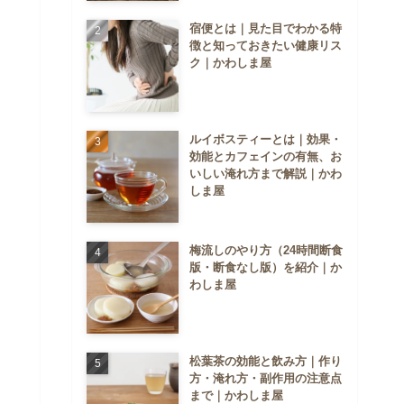
宿便とは｜見た目でわかる特
徴と知っておきたい健康リス
ク｜かわしま屋
ルイボスティーとは｜効果・
効能とカフェインの有無、お
いしい淹れ方まで解説｜かわ
しま屋
梅流しのやり方（24時間断食
版・断食なし版）を紹介｜か
わしま屋
松葉茶の効能と飲み方｜作り
方・淹れ方・副作用の注意点
まで｜かわしま屋