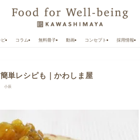
シピ
コラム
無料冊子
動画
コンセプト
採用情報
？簡単レシピも｜かわしま屋
フ 小辰