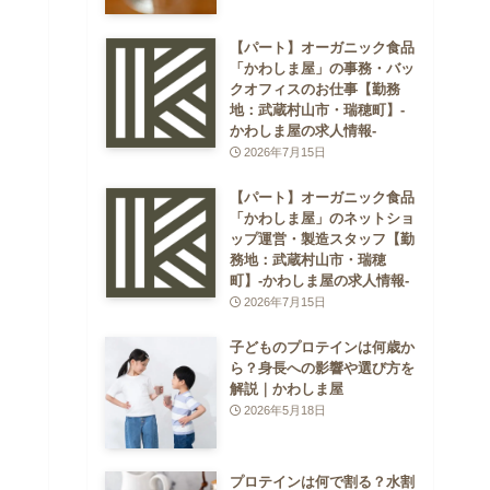
【パート】オーガニック食品
「かわしま屋」の事務・バッ
クオフィスのお仕事【勤務
地：武蔵村山市・瑞穂町】-
かわしま屋の求人情報-
2026年7月15日
【パート】オーガニック食品
「かわしま屋」のネットショ
ップ運営・製造スタッフ【勤
務地：武蔵村山市・瑞穂
町】-かわしま屋の求人情報-
2026年7月15日
子どものプロテインは何歳か
ら？身長への影響や選び方を
解説｜かわしま屋
2026年5月18日
プロテインは何で割る？水割