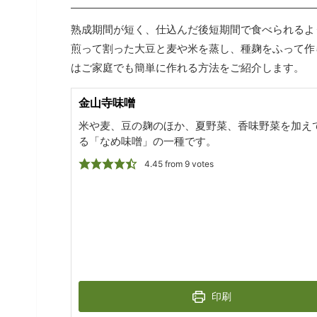
熟成期間が短く、仕込んだ後短期間で食べられるよ
煎って割った大豆と麦や米を蒸し、種麹をふって作
はご家庭でも簡単に作れる方法をご紹介します。
金山寺味噌
米や麦、豆の麹のほか、夏野菜、香味野菜を加え
る「なめ味噌」の一種です。
4.45
from
9
votes
印刷