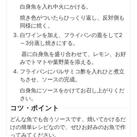
白身魚を入れ中火にかける。
焼き色がついたらひっくり返し、反対側も
同様に焼く。
白ワインを加え、フライパンの蓋をして2
～3分蒸し焼きにする。
器に白身魚を盛り合わせて、レモン、お好
みでトマトや葉野菜を添える。
フライパンにバルサミコ酢を入れひと煮立
ちさせ、ソースの完成。
白身魚にソースをかけてお召し上がりくだ
さい。
コツ・ポイント
どんな魚でも合うソースです。焼いてかけるだ
けの簡単レシピなので、ぜひお好みのお魚で作
ってみてください。