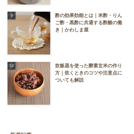
酢の効果効能とは｜米酢・りん
ご酢・黒酢に共通する酢酸の働
き｜かわしま屋
炊飯器を使った酵素玄米の作り
方｜炊くときのコツや注意点に
ついても解説