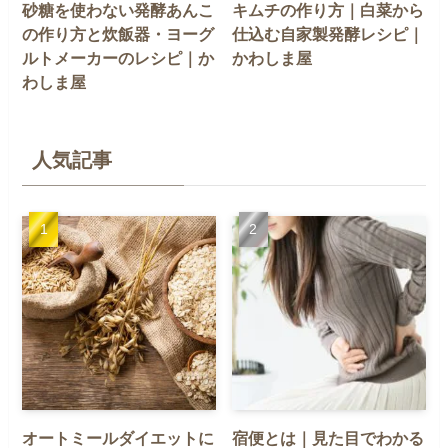
砂糖を使わない発酵あんこ
キムチの作り方｜白菜から
の作り方と炊飯器・ヨーグ
仕込む自家製発酵レシピ｜
ルトメーカーのレシピ｜か
かわしま屋
わしま屋
人気記事
オートミールダイエットに
宿便とは｜見た目でわかる