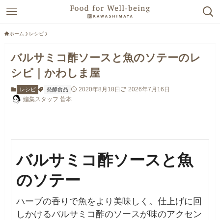
ホーム
レシピ
バルサミコ酢ソースと魚のソテーのレ
シピ｜かわしま屋
2020年8月18日
2026年7月16日
レシピ
発酵食品
編集スタッフ 菅本
バルサミコ酢ソースと魚
のソテー
ハーブの香りで魚をより美味しく。仕上げに回
しかけるバルサミコ酢のソースが味のアクセン