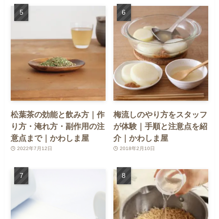
松葉茶の効能と飲み方｜作
梅流しのやり方をスタッフ
り方・淹れ方・副作用の注
が体験｜手順と注意点を紹
意点まで｜かわしま屋
介｜かわしま屋
2022年7月12日
2018年2月10日