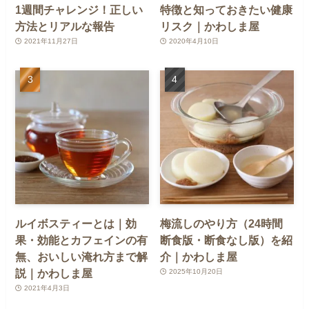
1週間チャレンジ！正しい
特徴と知っておきたい健康
方法とリアルな報告
リスク｜かわしま屋
2021年11月27日
2020年4月10日
ルイボスティーとは｜効
梅流しのやり方（24時間
果・効能とカフェインの有
断食版・断食なし版）を紹
無、おいしい淹れ方まで解
介｜かわしま屋
説｜かわしま屋
2025年10月20日
2021年4月3日