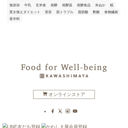
無添加
牛乳
玄米食
発酵
発酵器
発酵食品
米ぬか
糀
置き換えダイエット
美容
肌トラブル
脂肪酸
酢酸
食物繊維
香辛料
オンラインストア