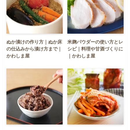
ぬか漬けの作り方｜ぬか床
米麹パウダーの使い方とレ
の仕込みから漬け方まで｜
シピ｜料理や甘酒づくりに
かわしま屋
｜かわしま屋