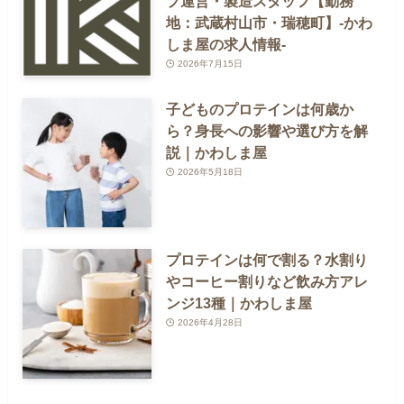
プ運営・製造スタッフ【勤務
地：武蔵村山市・瑞穂町】-かわ
しま屋の求人情報-
2026年7月15日
子どものプロテインは何歳か
ら？身長への影響や選び方を解
説｜かわしま屋
2026年5月18日
プロテインは何で割る？水割り
やコーヒー割りなど飲み方アレ
ンジ13種｜かわしま屋
2026年4月28日