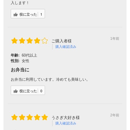
入します！
役に立った
1
1年前
ご購入者様
購入確認済み
年齢:
60代以上
性別:
女性
お弁当に
お弁当に利用しています。冷めても美味しい。
役に立った
0
2年前
うさぎ大好き様
購入確認済み