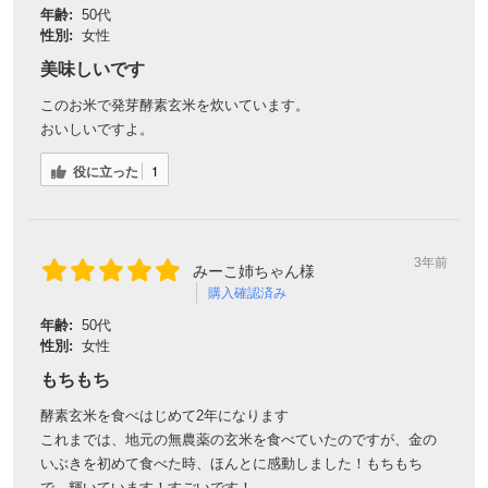
年齢:
50代
性別:
女性
美味しいです
このお米で発芽酵素玄米を炊いています。
おいしいですよ。
役に立った
1
3年前
みーこ姉ちゃん様
購入確認済み
年齢:
50代
性別:
女性
もちもち
酵素玄米を食べはじめて2年になります
これまでは、地元の無農薬の玄米を食べていたのですが、金の
いぶきを初めて食べた時、ほんとに感動しました！もちもち
で、輝いています！すごいです！