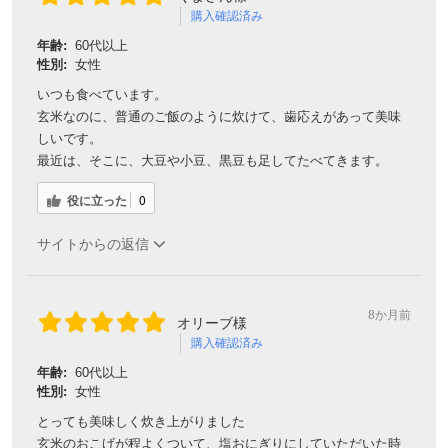
購入確認済み
年齢:
60代以上
性別:
女性
いつも食べています。
玄米なのに、普通のご飯のように炊けて、歯応えがあって美味
しいです。
最近は、そこに、大豆や小豆、黒豆も足してたべてきます。
役に立った
0
サイトからの返信
8か月前
オリーブ様
購入確認済み
年齢:
60代以上
性別:
女性
とっても美味しく炊き上がりました
玄米のおこげが程よくついて、塩おにぎりにしていただいた時