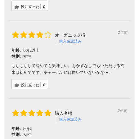
役に立った
0
2年前
オーガニック様
購入確認済み
年齢:
60代以上
性別:
女性
もちもちして冷めても美味しい。おかずなしでもいただける玄
米は初めてです。チャーハンには向いていないかな〜。
役に立った
0
2年前
購入者様
購入確認済み
年齢:
50代
性別:
女性