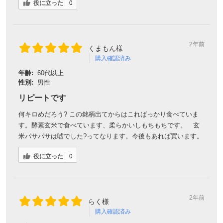
役に立った
0
2年前
くまもん様
購入確認済み
年齢:
60代以上
性別:
男性
リピートです
何キロめだろう? この銘柄出てからはこればっかり食べていま
す。酵素玄米で食べています、柔らかいしもちもちです。 玄
米パサパサは嘘でした?ってなります。今後もあれば買います。
役に立った
0
2年前
らく様
購入確認済み