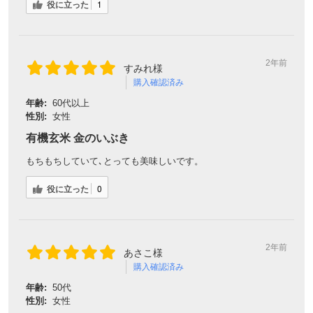
役に立った
1
2年前
すみれ様
購入確認済み
年齢:
60代以上
性別:
女性
有機玄米 金のいぶき
もちもちしていて､とっても美味しいです。
役に立った
0
2年前
あさこ様
購入確認済み
年齢:
50代
性別:
女性