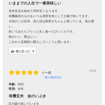
いままでの人生で一番美味しい
玄米生活を始めて20年近くなります。
有機栽培のものをいつも発芽玄米にして土鍋で炊いてます。
今回のこの玄米、見た目は胚芽がちゃんと残っている、色が濃
い。
炊いてみたらプリっと丸く食べてびっくりです。
味がいい、香ばしい。
これから定期的に購入していこうと思います。
役に立った
0
3年前
りー様
購入確認済み
年齢:
50代
性別:
女性
有機玄米 金のいぶき
圧力鍋で炊いています。