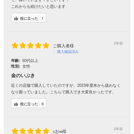
これからも続けたいと思います
役に立った
1
3年前
ご購入者様
購入確認済み
年齢:
60代以上
性別:
女性
金のいぶき
近くの店舗で購入していたのですが、2023年度米から扱わなく
なり困っていました。こちらで購入でき大変良かったです。
役に立った
0
3年前
cおw様