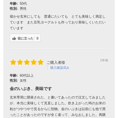
年齢:
50代
性別:
男性
寝かせ玄米にしても 普通にたいても とても美味しく満足し
ています また豆乳ヨーグルトも作っており美味しくいただい
ています
役に立った
0
1年前
ご購入者様
購入確認済み
年齢:
60代以上
性別:
女性
金のいぶき、美味です
玄米専用に開発された、と書いてあったので注文してみました
が、本当に美味しくて見直しました。炊き上がった時のお米の
粒がつやつやで見るからに別物。金のいぶきは以前にも他で買
ったことがあったのですが全く違って、みなおしました。再購