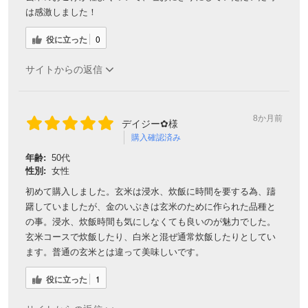
は感激しました！
役に立った
0
サイトからの返信
8か月前
デイジー✿様
購入確認済み
年齢:
50代
性別:
女性
初めて購入しました。玄米は浸水、炊飯に時間を要する為、躊
躇していましたが、金のいぶきは玄米のために作られた品種と
の事。浸水、炊飯時間も気にしなくても良いのが魅力でした。
玄米コースで炊飯したり、白米と混ぜ通常炊飯したりとしてい
ます。普通の玄米とは違って美味しいです。
役に立った
1