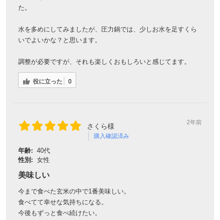
た。
水を多めにしてみましたが、圧力鍋では、少しお水を足すくら
いでよいかな？と思います。
調整が必要ですが、それも楽しくおもしろいと感じてます。
役に立った
0
2年前
さくら様
購入確認済み
年齢:
40代
性別:
女性
美味しい
今まで食べた玄米の中で1番美味しい。
食べてて幸せな気持ちになる。
今後もずっと食べ続けたい。