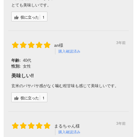
とても美味しいです。
役に立った
1
3年前
an様
購入確認済み
年齢:
40代
性別:
女性
美味しい‼️
玄米のパサパサ感がなく噛む程甘味も感じて美味しいです。
役に立った
1
3年前
まるちゃん様
購入確認済み