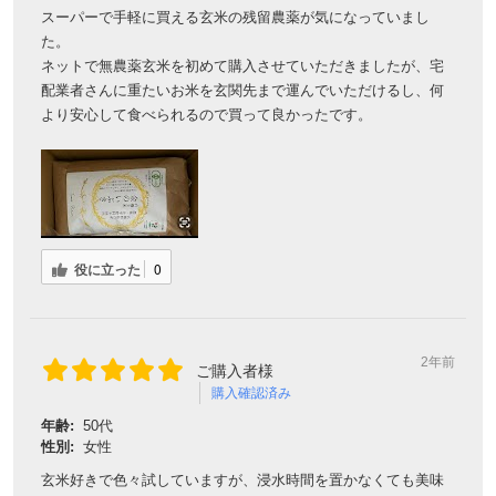
スーパーで手軽に買える玄米の残留農薬が気になっていまし
た。
ネットで無農薬玄米を初めて購入させていただきましたが、宅
配業者さんに重たいお米を玄関先まで運んでいただけるし、何
より安心して食べられるので買って良かったです。
役に立った
0
2年前
ご購入者様
購入確認済み
年齢:
50代
性別:
女性
玄米好きで色々試していますが、浸水時間を置かなくても美味