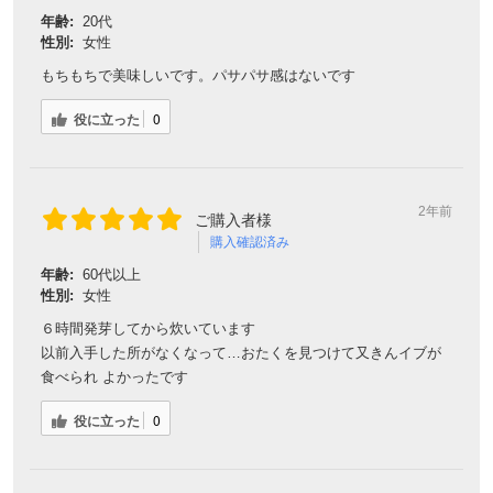
年齢:
20代
性別:
女性
もちもちで美味しいです。パサパサ感はないです
役に立った
0
2年前
ご購入者様
購入確認済み
年齢:
60代以上
性別:
女性
６時間発芽してから炊いています
以前入手した所がなくなって…おたくを見つけて又きんイブが
食べられ よかったです
役に立った
0