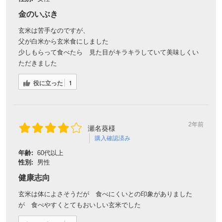
金のいぶき
玄米は苦手なのですが、
父が白米から玄米食にしました
少しもらって食べたら 見た目がキラキラしていて美味しくい
ただきました
役に立った
1
2年前
瀬名葵様
購入確認済み
年齢:
60代以上
性別:
男性
健康志向
玄米は体によさそうだが 食べにくいとの印象がありました
が 食べやすくとてもおいしい玄米でした