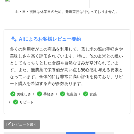
土・日・祝日は休業日のため、発送業務は行なっておりません。
AIによるお客様レビュー要約
多くの利用者がこの商品を利用して、蒸し米の際の手軽さや
美味しさを高く評価されています。特に、他の玄米との違い
としてもっちりとした食感や自然な甘みが挙げられていま
す。また、無農薬で栄養価が高い点も安心感を与える要素と
なっています。全体的には非常に高い評価を得ており、リピ
ート購入を希望する声が多数あります。
美味しさ
手軽さ
無農薬
食感
リピート
レビューを書く