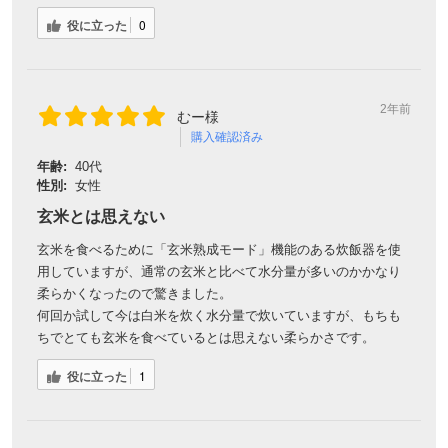
役に立った
0
2年前
むー様
購入確認済み
年齢:
40代
性別:
女性
玄米とは思えない
玄米を食べるために「玄米熟成モード」機能のある炊飯器を使
用していますが、通常の玄米と比べて水分量が多いのかかなり
柔らかくなったので驚きました。
何回か試して今は白米を炊く水分量で炊いていますが、もちも
ちでとても玄米を食べているとは思えない柔らかさです。
役に立った
1