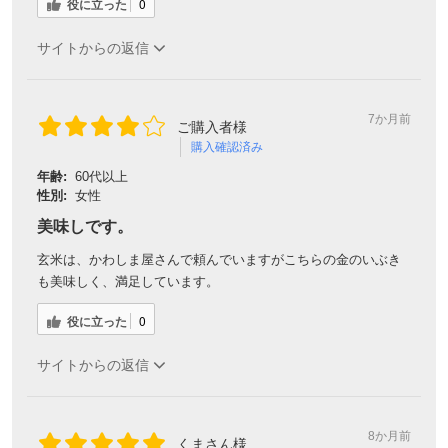
役に立った
0
サイトからの返信
7か月前
ご購入者様
購入確認済み
年齢:
60代以上
性別:
女性
美味しです。
玄米は、かわしま屋さんで頼んでいますがこちらの金のいぶき
も美味しく、満足しています。
役に立った
0
サイトからの返信
8か月前
くまさん様