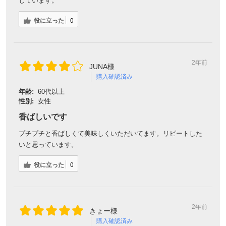
しています。
役に立った
0
2年前
JUNA様
購入確認済み
年齢:
60代以上
性別:
女性
香ばしいです
プチプチと香ばしくて美味しくいただいてます。リピートした
いと思っています。
役に立った
0
2年前
きょー様
購入確認済み