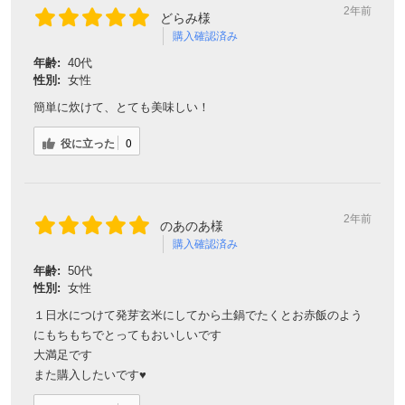
2年前
どらみ様
購入確認済み
年齢:
40代
性別:
女性
簡単に炊けて、とても美味しい！
役に立った
0
2年前
のあのあ様
購入確認済み
年齢:
50代
性別:
女性
１日水につけて発芽玄米にしてから土鍋でたくとお赤飯のよう
にもちもちでとってもおいしいです
大満足です
また購入したいです♥️