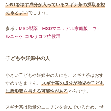
ンB1を壊す成分が入っているスギナ茶の摂取を控
えるとよい
でしょう。
参考：
MSD製薬 MSDマニュアル家庭版 ウェ
ルニッケ-コルサコフ症候群
子どもや妊娠中の人
小さい子どもや妊娠中の人にも、スギナ茶はおす
すめできません。
スギナ茶の成分が胎児や子ども
に悪影響を与える可能性がある
からです。
スギナ茶は微量のニコチンを含んでいるため、母