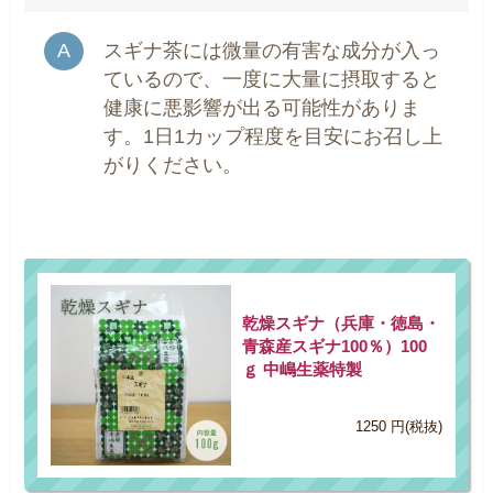
スギナ茶には微量の有害な成分が入っ
ているので、一度に大量に摂取すると
健康に悪影響が出る可能性がありま
す。1日1カップ程度を目安にお召し上
がりください。
乾燥スギナ（兵庫・徳島・
青森産スギナ100％）100
ｇ 中嶋生薬特製
1250 円(税抜)