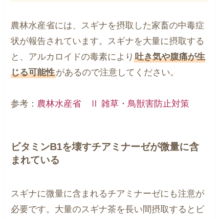
農林水産省には、スギナを摂取した家畜の中毒症
状が報告されています。スギナを大量に摂取する
と、アルカロイドの毒素により
吐き気や腹痛が生
じる可能性
があるので注意してください。
参考：
農林水産省 Ⅱ 雑草・鳥獣害防止対策
ビタミンB1を壊すチアミナーゼが微量に含
まれている
スギナに微量に含まれるチアミナーゼにも注意が
必要です。大量のスギナ茶を長い間摂取するとビ