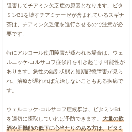
阻害してチアミン欠乏症の原因となります。ビタ
ミンB1を壊すチアミナーゼが含まれているスギナ
茶は、チアミン欠乏症を進行させるので注意が必
要です。
特にアルコール使用障害が疑われる場合は、ウェ
ルニッケ-コルサコフ症候群を引き起こす可能性が
あります。急性の錯乱状態と短期記憶障害が見ら
れ、治療が遅れれば完治しないこともある疾病で
す。
ウェルニッケ-コルサコフ症候群は、ビタミンB1
を適切に摂取していれば予防できます。
大量の飲
酒や肝機能の低下に心当たりのある方は、ビタミ