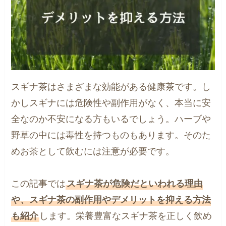
スギナ茶はさまざまな効能がある健康茶です。し
かしスギナには危険性や副作用がなく、本当に安
全なのか不安になる方もいるでしょう。ハーブや
野草の中には毒性を持つものもあります。そのた
めお茶として飲むには注意が必要です。
この記事では
スギナ茶が危険だといわれる理由
や、スギナ茶の副作用やデメリットを抑える方法
も紹介
します。栄養豊富なスギナ茶を正しく飲め