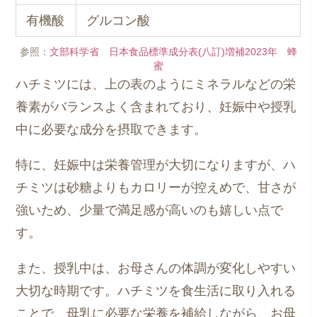
有機酸
グルコン酸
参照：
文部科学省 日本食品標準成分表(八訂)増補2023年 蜂
蜜
ハチミツには、上の表のようにミネラルなどの栄
養素がバランスよく含まれており、妊娠中や授乳
中に必要な成分を摂取できます。
特に、妊娠中は栄養管理が大切になりますが、ハ
チミツは砂糖よりもカロリーが控えめで、甘さが
強いため、少量で満足感が高いのも嬉しい点で
す。
また、授乳中は、お母さんの体調が変化しやすい
大切な時期です。ハチミツを食生活に取り入れる
ことで、母乳に必要な栄養を補給しながら、お母