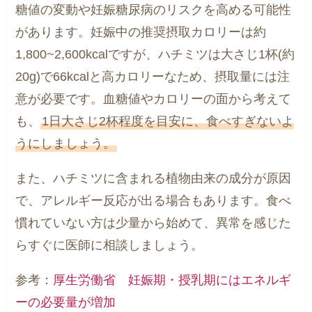
糖値の変動や妊娠糖尿病のリスクを高める可能性
があります。妊娠中の推奨摂取カロリーは約
1,800~2,600kcalですが、ハチミツは大さじ1杯(約
20g)で66kcalと高カロリーなため、摂取量には注
意が必要です。血糖値やカロリーの面から考えて
も、
1日大さじ2杯程度を目安に、食べすぎないよ
うにしましょう。
また、ハチミツに含まれる植物由来の成分が原因
で、アレルギー反応が出る場合もあります。食べ
慣れていない方は少量から始めて、異常を感じた
らすぐに医師に相談しましょう。
参考：
厚生労働省 妊娠期・授乳期にはエネルギ
ーの必要量が増加