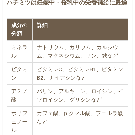
ハチミツは妊娠中・授乳中の栄養補給に最適
成分の
詳細
分類
ミネラ
ナトリウム、カリウム、カルシウ
ル
ム、マグネシウム、リン、鉄など
ビタミ
ビタミンC、ビタミンB1、ビタミン
ン
B2、ナイアシンなど
アミノ
バリン、アルギニン、ロイシン、イ
酸
ソロイシン、グリシンなど
ポリフ
カフェ酸、ρ-クマル酸、フェルラ酸
ェノー
など
ル