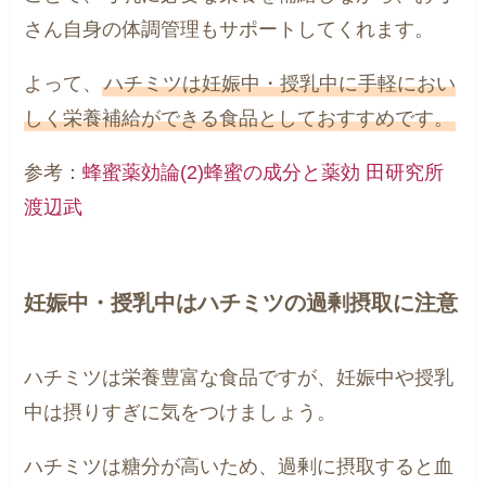
さん自身の体調管理もサポートしてくれます。
よって、
ハチミツは妊娠中・授乳中に手軽におい
しく栄養補給ができる食品としておすすめです。
参考：
蜂蜜薬効論(2)蜂蜜の成分と薬効 田研究所
渡辺武
妊娠中・授乳中はハチミツの過剰摂取に注意
ハチミツは栄養豊富な食品ですが、妊娠中や授乳
中は摂りすぎに気をつけましょう。
ハチミツは糖分が高いため、過剰に摂取すると血