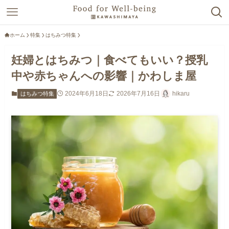
ホーム
特集
はちみつ特集
妊婦とはちみつ｜食べてもいい？授乳
中や赤ちゃんへの影響｜かわしま屋
2024年6月18日
2026年7月16日
hikaru
はちみつ特集