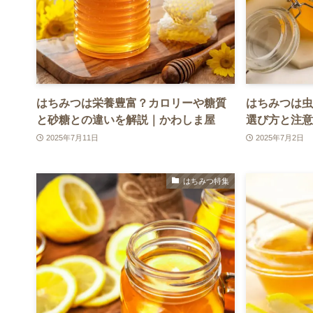
はちみつは栄養豊富？カロリーや糖質
はちみつは虫
と砂糖との違いを解説｜かわしま屋
選び方と注意
2025年7月11日
2025年7月2日
はちみつ特集