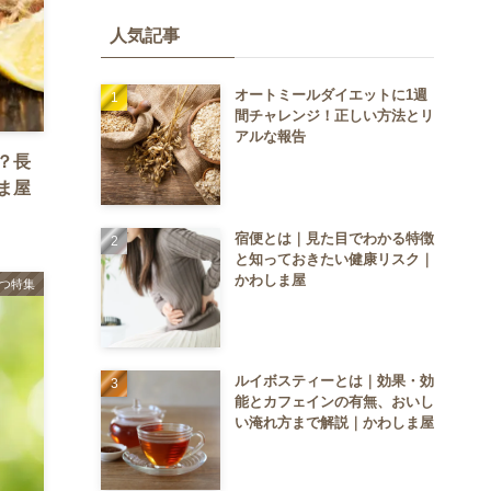
人気記事
オートミールダイエットに1週
間チャレンジ！正しい方法とリ
アルな報告
？長
ま屋
宿便とは｜見た目でわかる特徴
と知っておきたい健康リスク｜
かわしま屋
つ特集
ルイボスティーとは｜効果・効
能とカフェインの有無、おいし
い淹れ方まで解説｜かわしま屋