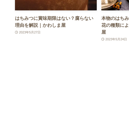
はちみつに賞味期限はない？腐らない
本物のはちみ
理由を解説｜かわしま屋
花の種類によ
屋
2023年5月27日
2023年5月24日