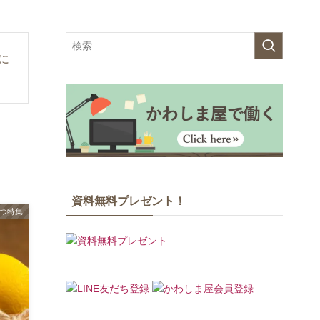
に
資料無料プレゼント！
つ特集