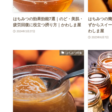
はちみつの効果効能7選｜のど・美肌・
はちみつの簡
疲労回復に役立つ摂り方｜かわしま屋
ずからスイー
わしま屋
2024年3月27日
2023年6月7日
はちみつ特集