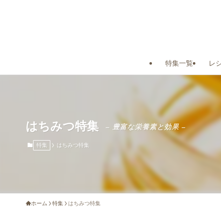
特集一覧
レ
はちみつ特集
– 豊富な栄養素と効果 –
特集
はちみつ特集
ホーム
特集
はちみつ特集