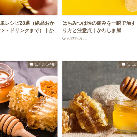
単レシピ28選（絶品おか
はちみつは喉の痛みを一瞬で治す
ツ・ドリンクまで）｜か
り方と注意点｜かわしま屋
2023年6月5日
はちみつ特集
はちみ