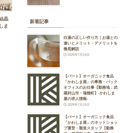
結晶
新着記事
しま
白湯の正しい作り方｜お湯との
違いとメリット・デメリットを
徹底解説
2026年7月24日
【パート】オーガニック食品
「かわしま屋」の事務・バック
オフィスのお仕事【勤務地：武
蔵村山市・瑞穂町】-かわしま
屋の求人情報-
2026年7月15日
【パート】オーガニック食品
「かわしま屋」のネットショッ
プ運営・製造スタッフ【勤務