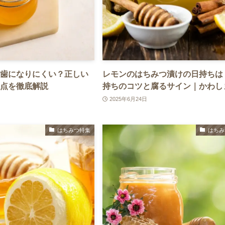
歯になりにくい？正しい
レモンのはちみつ漬けの日持ちは
点を徹底解説
持ちのコツと腐るサイン｜かわし
2025年6月24日
はちみつ特集
はちみ