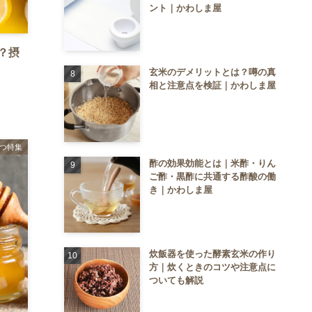
ント｜かわしま屋
？摂
玄米のデメリットとは？噂の真
相と注意点を検証｜かわしま屋
つ特集
酢の効果効能とは｜米酢・りん
ご酢・黒酢に共通する酢酸の働
き｜かわしま屋
炊飯器を使った酵素玄米の作り
方｜炊くときのコツや注意点に
ついても解説