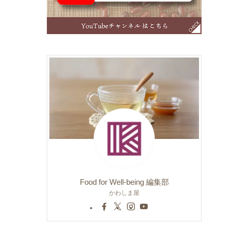
Food for Well-being 編集部
かわしま屋