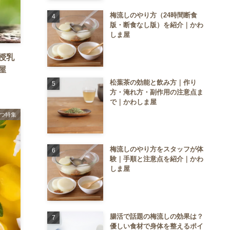
梅流しのやり方（24時間断食
版・断食なし版）を紹介｜かわ
しま屋
授乳
屋
松葉茶の効能と飲み方｜作り
方・淹れ方・副作用の注意点ま
で｜かわしま屋
つ特集
梅流しのやり方をスタッフが体
験｜手順と注意点を紹介｜かわ
しま屋
腸活で話題の梅流しの効果は？
優しい食材で身体を整えるポイ