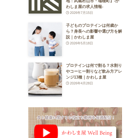
地：武蔵村山市・瑞穂町】-か
わしま屋の求人情報-
2026年7月15日
子どものプロテインは何歳か
ら？身長への影響や選び方を解
説｜かわしま屋
2026年5月18日
プロテインは何で割る？水割り
やコーヒー割りなど飲み方アレ
ンジ13種｜かわしま屋
2026年4月28日