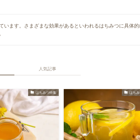
ています。さまざまな効果があるといわれるはちみつに具体的
。
人気記事
はちみつ特集
はちみ