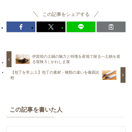
この記事をシェアする
伊賀焼の土鍋の魅力と特徴を産地で探る—土鍋を巡
る冒険.5｜かわしま屋
【包丁を学ぶ.1 】包丁の素材・種類の違いを徹底比
較
この記事を書いた人