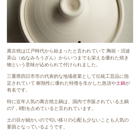
萬古焼は江戸時代から始まったと言われていて
陶祖・沼波
弄山（ぬなみろうざん）からいつまでも栄える優れた焼き
物という意味が込められて付けられました。
三重県四日市市の代表的な地場産業として伝統工芸品に指
定されていて
耐熱性に優れた特徴を生かした急須や
土鍋
が
有名です。
特に近年人気の萬古焼土鍋は、国内で市販されている土鍋
の7，8割を占めていると言われています。
土の目が細かいので匂い移りの心配も少ないことも人気の
要因となっているようです。