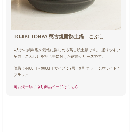
TOJIKI TONYA
萬古焼耐熱土鍋 こぶし
4人分の鍋料理を気軽に楽しめる萬古焼土鍋です。 握りやすい
辛夷（こぶし）を持ち手に付けた耐熱シリーズです。
価格：4400円～9000円
サイズ：7号 / 9号
カラー：ホワイト /
ブラック
萬古焼土鍋こぶし商品ページはこちら