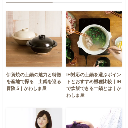
伊賀焼の土鍋の魅力と特徴
IH対応の土鍋を選ぶポイン
を産地で探る—土鍋を巡る
トとおすすめ機種比較｜IH
冒険.5｜かわしま屋
で炊飯できる土鍋とは｜か
わしま屋