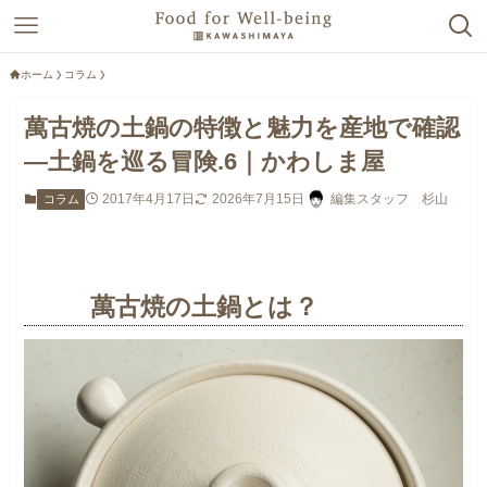
ホーム
コラム
萬古焼の土鍋の特徴と魅力を産地で確認
—土鍋を巡る冒険.6｜かわしま屋
2017年4月17日
2026年7月15日
編集スタッフ 杉山
コラム
萬古焼の土鍋とは？