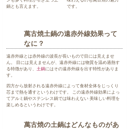
鍋とも言えます。
です。
萬古焼土鍋の遠赤外線効果って
なに？
遠赤外線とは赤外線の波長が長いもので目には見えませ
ん。
目には見えませんが、遠赤外線には物質を温め過熱す
る特徴があり、
土鍋
にはその遠赤外線を出す特性がありま
す。
四方から放射される遠赤外線によって食材全体をじっくり
芯まで熱を通すというわけです。
この遠赤外線効果によっ
てアルミ鍋やステンレス鍋では味わえない
美味しい料理を
楽しめるというわけです。
萬古焼の土鍋はどんなものがあ