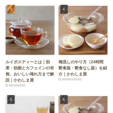
ルイボスティーとは｜効
梅流しのやり方（24時間
果・効能とカフェインの有
断食版・断食なし版）を紹
無、おいしい淹れ方まで解
介｜かわしま屋
説｜かわしま屋
2025年10月20日
2021年4月3日