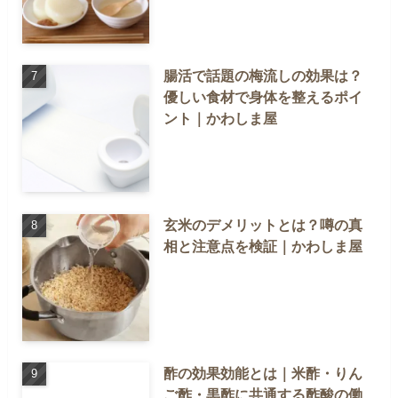
腸活で話題の梅流しの効果は？
優しい食材で身体を整えるポイ
ント｜かわしま屋
玄米のデメリットとは？噂の真
相と注意点を検証｜かわしま屋
酢の効果効能とは｜米酢・りん
ご酢・黒酢に共通する酢酸の働