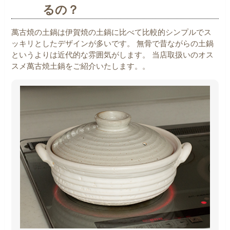
るの？
萬古焼の土鍋は伊賀焼の土鍋に比べて比較的シンプルでス
ッキリとしたデザインが多いです。
無骨で昔ながらの土鍋
というよりは近代的な雰囲気がします。
当店取扱いのオス
スメ萬古焼土鍋をご紹介いたします。。