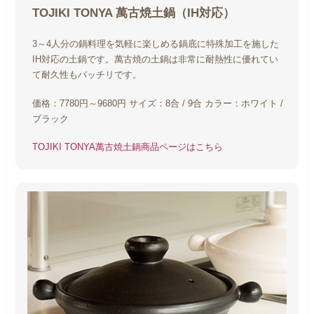
TOJIKI TONYA
萬古焼土鍋（IH対応）
3～4人分の鍋料理を気軽に楽しめる鍋底に特殊加工を施した
IH対応の土鍋です。萬古焼の土鍋は非常に耐熱性に優れてい
て耐久性もバッチリです。
価格：7780円～9680円
サイズ：8合 / 9合
カラー：ホワイト /
ブラック
TOJIKI TONYA萬古焼土鍋商品ページはこちら