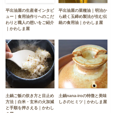
平出油屋の生産者インタビ
平出油屋の菜種油｜明治か
ュー｜食用油作りへのこだ
ら続く玉締め製法が生む伝
わりと職人の想いをご紹介
統の食用油｜かわしま屋
｜かわしま屋
土鍋ご飯の炊き方と目止め
土鍋nana-iroの特徴と美味
方法｜白米・玄米の火加減
しさのヒミツ｜かわしま屋
と手順を押さえる｜かわし