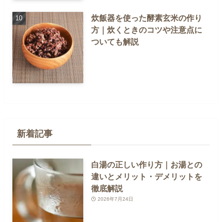
炊飯器を使った酵素玄米の作り
方｜炊くときのコツや注意点に
ついても解説
新着記事
白湯の正しい作り方｜お湯との
違いとメリット・デメリットを
徹底解説
2026年7月24日