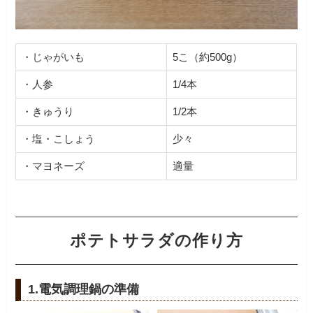
・じゃがいも
5こ（約500g）
・人参
1/4本
・きゅうり
1/2本
・塩・こしょう
少々
・マヨネーズ
適量
ポテトサラダの作り方
1.電気調理鍋の準備