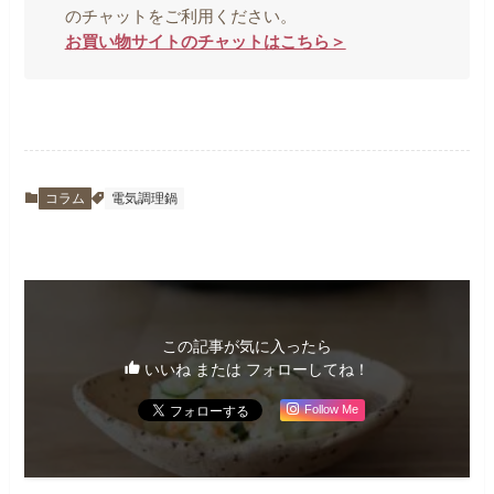
のチャットをご利用ください。
お買い物サイトのチャットはこちら＞
コラム
電気調理鍋
この記事が気に入ったら
いいね または フォローしてね！
Follow Me