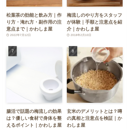
松葉茶の効能と飲み方｜作
梅流しのやり方をスタッフ
り方・淹れ方・副作用の注
が体験｜手順と注意点を紹
意点まで｜かわしま屋
介｜かわしま屋
2022年7月12日
2018年2月10日
腸活で話題の梅流しの効果
玄米のデメリットとは？噂
は？優しい食材で身体を整
の真相と注意点を検証｜か
えるポイント｜かわしま屋
わしま屋