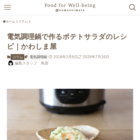
ホーム
コラム
電気調理鍋で作るポテトサラダのレシ
ピ｜かわしま屋
2018年2月6日
2026年7月16日
コラム
電気調理鍋
編集スタッフ 鳥居