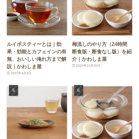
ルイボスティーとは｜効
梅流しのやり方（24時間
果・効能とカフェインの有
断食版・断食なし版）を紹
無、おいしい淹れ方まで解
介｜かわしま屋
説｜かわしま屋
2025年10月20日
2021年4月3日