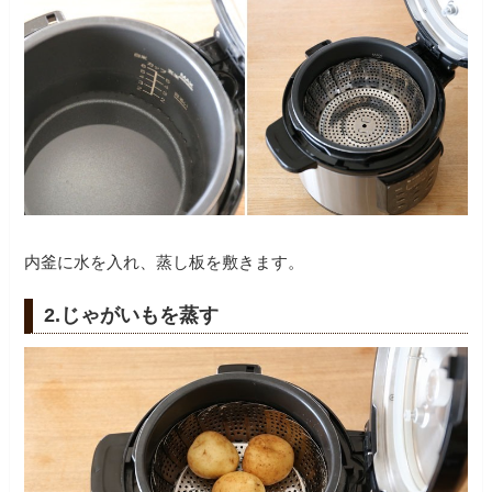
内釜に水を入れ、蒸し板を敷きます。
2.じゃがいもを蒸す