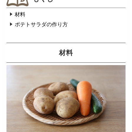
材料
ポテトサラダの作り方
材料