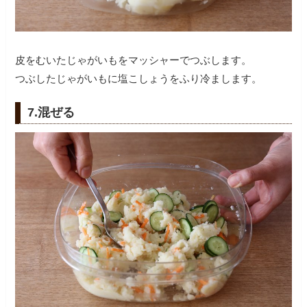
皮をむいたじゃがいもをマッシャーでつぶします。
つぶしたじゃがいもに塩こしょうをふり冷まします。
7.混ぜる