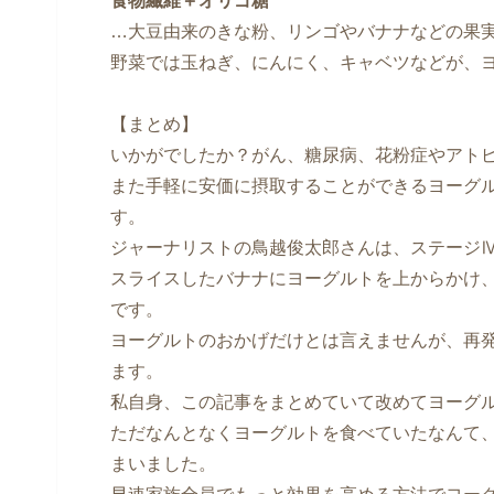
食物繊維＋オリゴ糖
…大豆由来のきな粉、リンゴやバナナなどの果
野菜では玉ねぎ、にんにく、キャベツなどが、
【まとめ】
いかがでしたか？がん、糖尿病、花粉症やアト
また手軽に安価に摂取することができるヨーグ
す。
ジャーナリストの鳥越俊太郎さんは、ステージ
スライスしたバナナにヨーグルトを上からかけ
です。
ヨーグルトのおかげだけとは言えませんが、再発
ます。
私自身、この記事をまとめていて改めてヨーグ
ただなんとなくヨーグルトを食べていたなんて
まいました。