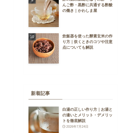
んご酢・黒酢に共通する酢酸
の働き｜かわしま屋
炊飯器を使った酵素玄米の作
り方｜炊くときのコツや注意
点についても解説
新着記事
白湯の正しい作り方｜お湯と
の違いとメリット・デメリッ
トを徹底解説
2026年7月24日