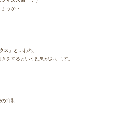
ビフィズス菌
」です。
しょうか？
クス
」といわれ、
働きをするという効果があります。
患の抑制