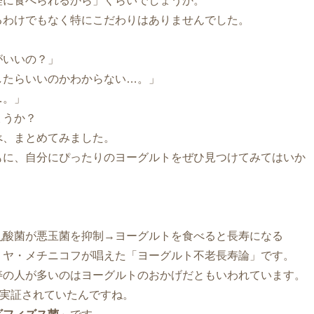
軽に食べられるから」くらいでしょうか。
るわけでもなく特にこだわりはありませんでした。
がいいの？」
したらいいのかわからない…。」
…。」
ょうか？
べ、まとめてみました。
もに、自分にぴったりのヨーグルトをぜひ見つけてみてはいか
乳酸菌が悪玉菌を抑制→ヨーグルトを食べると長寿になる
リヤ・メチニコフが唱えた「ヨーグルト不老長寿論」です。
寿の人が多いのはヨーグルトのおかげだともいわれています。
ら実証されていたんですね。