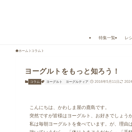
特集一覧
レ
ホーム
コラム
ヨーグルトをもっと知ろう！
2016年5月11日
202
コラム
ヨーグルト
ヨーグルティア
こんにちは、かわしま屋の鹿島です。
突然ですが皆様はヨーグルト、お好きでしょう
私は毎朝ヨーグルトを食べています。が、理由