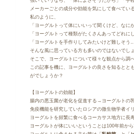
強いていうなら、「体によさそうだから」「手
メーカーごとの成分や効能を気にして食べてい
私のように、
「ヨーグルトって体にいいって聞くけど、なに
「ヨーグルトって種類がたくさんあってどれに
「ヨーグルトを手作りしてみたいけど難しそう
そんな風に思っている方も多いのではないでし
そこで、ヨーグルトについて様々な観点から調
この記事を機に、ヨーグルトの良さを知るとと
がでしょうか？
【ヨーグルトの効能】
腸内の悪玉菌が老化を促進する→ヨーグルトの
免疫機能を研究していたロシアの微生物学者イ
ヨーグルトを頻繁に食べるコーカサス地方に長
ヨーグルトが体にいいということは100年前か