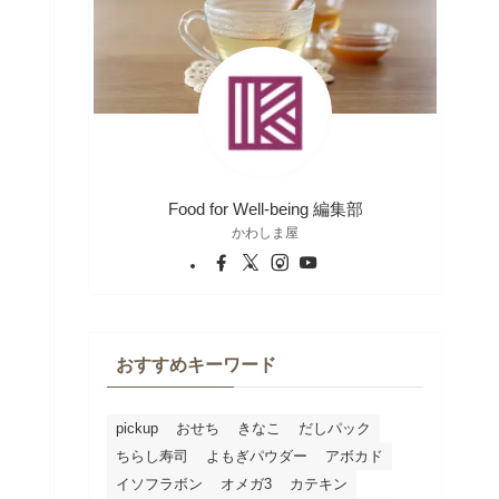
Food for Well-being 編集部
かわしま屋
おすすめキーワード
pickup
おせち
きなこ
だしパック
ちらし寿司
よもぎパウダー
アボカド
イソフラボン
オメガ3
カテキン