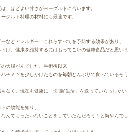
実は、ほどよい甘さがヨーグルトに合います。
ヨーグルト料理の材料にも最適です。
ピーなどアレルギー、これらすべてを予防する効果があり、
ルトは、健康を維持するにはもってこいの健康食品だと思いま
Ⅳの大腸がんでした。手術後以来、
、ハチミツを少しかけたものを毎朝どんぶりで食べているそう
もなく、現在も健康に「快”腸”生活」を送っていらっしゃい
ルトの効能を知り、
、なんてもったいないことをしていたんだろう！と悔やんでし