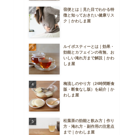
宿便とは｜見た目でわかる特
徴と知っておきたい健康リス
ク｜かわしま屋
ルイボスティーとは｜効果・
効能とカフェインの有無、お
いしい淹れ方まで解説｜かわ
しま屋
梅流しのやり方（24時間断食
版・断食なし版）を紹介｜か
わしま屋
松葉茶の効能と飲み方｜作り
方・淹れ方・副作用の注意点
まで｜かわしま屋