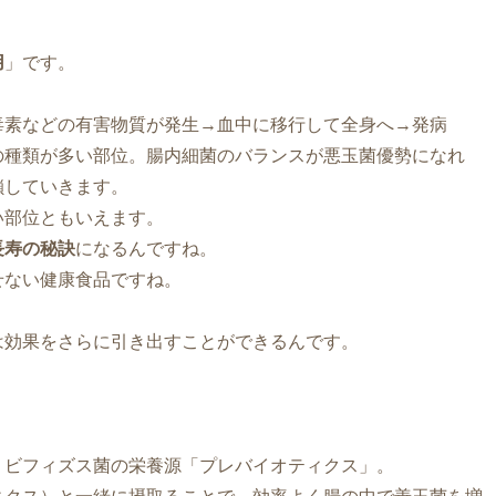
用
」です。
。
毒素などの有害物質が発生→血中に移行して全身へ→発病
の種類が多い部位。腸内細菌のバランスが悪玉菌優勢になれ
鎖していきます。
い部位ともいえます。
長寿の秘訣
になるんですね。
せない健康食品ですね。
は効果をさらに引き出すことができるんです。
りビフィズス菌の栄養源「プレバイオティクス」。