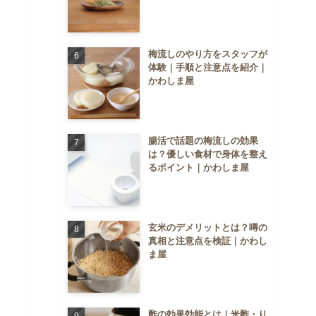
梅流しのやり方をスタッフが
体験｜手順と注意点を紹介｜
かわしま屋
腸活で話題の梅流しの効果
は？優しい食材で身体を整え
るポイント｜かわしま屋
玄米のデメリットとは？噂の
真相と注意点を検証｜かわし
ま屋
酢の効果効能とは｜米酢・り