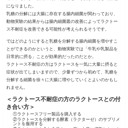
になりました。
乳糖の分解には大腸に存在する腸内細菌が関わっており、
動物実験の結果からは腸内細菌叢の改善によってラクトー
ス不耐症を改善できる可能性が考えられるそうです。
ではどのようにすると乳糖を分解する腸内細菌を増やすこ
とができるのかというと、動物実験では「牛乳や乳製品を
日常的に摂る」ことが効果的だったのだとか。
ラクトース不耐症の方はラクトースを一気に大量に摂ると
症状が出てしまいますので、少量ずつから初めて、乳糖を
分解する細菌を徐々に大腸に増やしていくとよいのかもし
れません。
＜ラクトース不耐症の方のラクトースとの付
き合い方＞
①ラクトースフリー製品を購入する
②ラクトースを分解する酵素（ラクターゼ）のサプリメ
ントを服用する