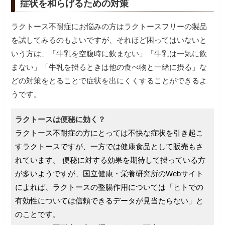
症状を和らげるための対策
ラクトース不耐症にお悩みの方はラクトースフリーの製品
を試してみるのもよいですが、それほど困ってはいないと
いう方は、「牛乳を空腹時に飲まない」「牛乳は一気に飲
まない」「牛乳を摂るときは他の食べ物と一緒に摂る」な
どの対策をとることで症状を出にくくすることができるよ
うです。
ラクトースは便秘に効く？
ラクトース不耐症の方にとっては不快な症状を引き起こ
すラクトースですが、一方では健康食品として販売もさ
れています。
便秘に対する効果を期待して摂っている方
が多いようですが、国立健康・栄養研究所のWebサイト
によれば、ラクトースの整腸作用については「ヒトでの
有効性については信頼できるデータが見当たらない」と
のことです。