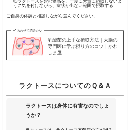
③ラクトースを含む食品を、一度に大量に摂取しないよ
うに気を付けながら、症状が出ない範囲で摂取する
ご自身の体調と相談しながら選んでください。
あわせて読みたい
乳酸菌の上手な摂取方法｜大腸の
専門医に学ぶ摂り方のコツ｜かわ
しま屋
ラクトースについてのＱ＆Ａ
ラクトースは身体に有害なのでしょ
うか？
ラクトースは、ラクトース不耐症の方が摂る