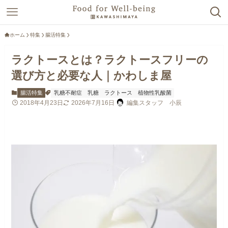
ホーム
特集
腸活特集
ラクトースとは？ラクトースフリーの
選び方と必要な人｜かわしま屋
腸活特集
乳糖不耐症
乳糖
ラクトース
植物性乳酸菌
2018年4月23日
2026年7月16日
編集スタッフ 小辰