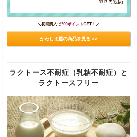
3317 円(税抜)
＼初回購入で
300ポイント
GET！／
かわしま屋の商品を見る >>
ラクトース不耐症（乳糖不耐症）と
ラクトースフリー