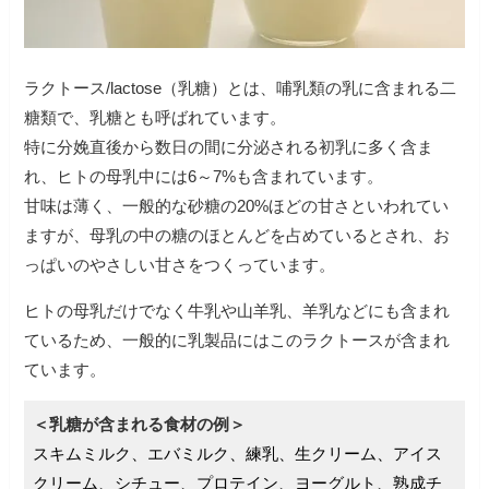
ラクトース/lactose（乳糖）とは、哺乳類の乳に含まれる二
糖類で、乳糖とも呼ばれています。
特に分娩直後から数日の間に分泌される初乳に多く含ま
れ、ヒトの母乳中には6～7%も含まれています。
甘味は薄く、一般的な砂糖の20%ほどの甘さといわれてい
ますが、母乳の中の糖のほとんどを占めているとされ、お
っぱいのやさしい甘さをつくっています。
ヒトの母乳だけでなく牛乳や山羊乳、羊乳などにも含まれ
ているため、一般的に乳製品にはこのラクトースが含まれ
ています。
＜乳糖が含まれる食材の例＞
スキムミルク、エバミルク、練乳、生クリーム、アイス
クリーム、シチュー、プロテイン、ヨーグルト、熟成チ