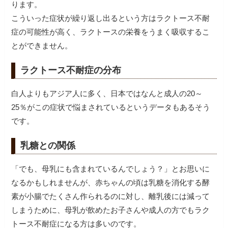
ります。
こういった症状が繰り返し出るという方はラクトース不耐
症の可能性が高く、ラクトースの栄養をうまく吸収するこ
とができません。
ラクトース不耐症の分布
白人よりもアジア人に多く、日本ではなんと成人の20～
25％がこの症状で悩まされているというデータもあるそう
です。
乳糖との関係
「でも、母乳にも含まれているんでしょう？」とお思いに
なるかもしれませんが、赤ちゃんの頃は乳糖を消化する酵
素が小腸でたくさん作られるのに対し、離乳後には減って
しまうために、母乳が飲めたお子さんや成人の方でもラク
トース不耐症になる方は多いのです。