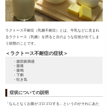
ラクトース不耐症（乳糖不耐症）とは、牛乳などに含まれ
るラクトース（乳糖）を摂ると次のような症状が出てしま
う状態のことです。
＜ラクトース不耐症の症状＞
・腹部膨満感
・腹痛
・腹鳴
・下痢
・吐き気
症状についての説明
「なんとなくお腹がゴロゴロする」というのがそれにあた