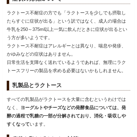
ラクトース不耐症の方でも「ラクトースを少しでも摂取し
たらすぐに症状が出る」という訳ではなく、成人の場合は
牛乳を250～375ml以上一気に飲んだときに症状が出るとい
う方が多いようです。
ラクトース不耐症はアレルギーとは異なり、喘息や発疹、
かゆみなどの症状はありません。
日常生活を支障なく送れているようであれば、無理にラク
トースフリーの製品を求める必要はないかもしれません。
乳製品とラクトース
すべての乳製品がラクトースを大量に含むというわけでは
なく、
ヨーグルトやチーズなどの発酵食品については、発
酵の過程で乳糖の一部が分解されており、消化・吸収しや
すくなって
います。