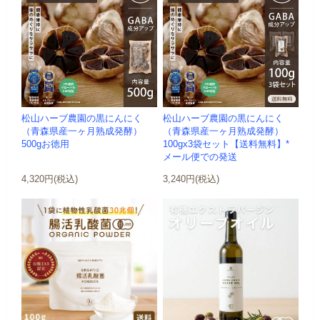
松山ハーブ農園の黒にんにく
松山ハーブ農園の黒にんにく
（青森県産一ヶ月熟成発酵）
（青森県産一ヶ月熟成発酵）
500gお徳用
100gx3袋セット【送料無料】*
メール便での発送
4,320円(税込)
3,240円(税込)