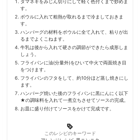
タマネギをみじん切りにして軽く色付くまで炒めま
す。
ボウルに入れて粗熱が取れるまで冷ましておきま
す。
ハンバーグの材料をボウルに全て入れて、粘りが出
るまでよくこねます。
牛乳は後から入れて硬さの調節ができたら成形しま
しょう。
フライパンに油(分量外)をひいて中火で両面焼き目
をつけます。
フライパンのフタをして、約10分ほど蒸し焼きにし
ます。
ハンバーグ焼いた後のフライパンに黒にんにく以下
★の調味料を入れて一煮立ちさせてソースの完成。
お皿に盛り付けてソースをかけて完成です。
このレシピのキーワード