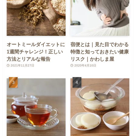
オートミールダイエットに
宿便とは｜見た目でわかる
1週間チャレンジ！正しい
特徴と知っておきたい健康
方法とリアルな報告
リスク｜かわしま屋
2021年11月27日
2020年4月10日