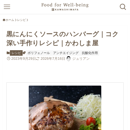
ホーム
レシピ
黒にんにくソースのハンバーグ｜コク
深い手作りレシピ｜かわしま屋
レシピ
ポリフェノール
アンチエイジング
抗酸化作用
2023年9月29日
2026年7月16日
ジュリアン