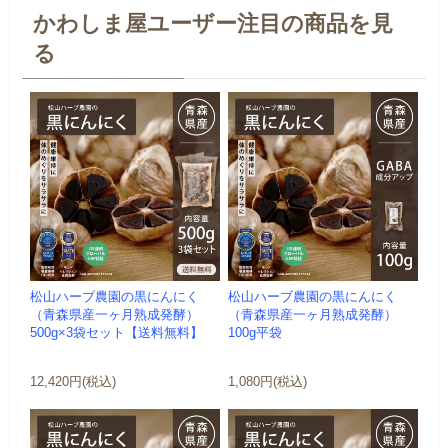
かわしま屋ユーザー注目の商品を見
る
松山ハーブ農園の黒にんにく
松山ハーブ農園の黒にんにく
（青森県産一ヶ月熟成発酵）
（青森県産一ヶ月熟成発酵）
500g×3袋セット【送料無料】
100g平袋
12,420円(税込)
1,080円(税込)