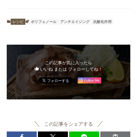
レシピ
ポリフェノール
アンチエイジング
抗酸化作用
この記事が気に入ったら
いいね または フォローしてね！
Follow Me
この記事をシェアする