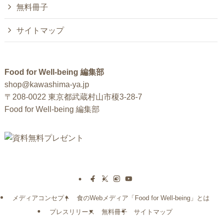
無料冊子
サイトマップ
Food for Well-being 編集部
shop@kawashima-ya.jp
〒208-0022 東京都武蔵村山市榎3-28-7
Food for Well-being 編集部
メディアコンセプト
食のWebメディア「Food for Well-being」とは
プレスリリース
無料冊子
サイトマップ