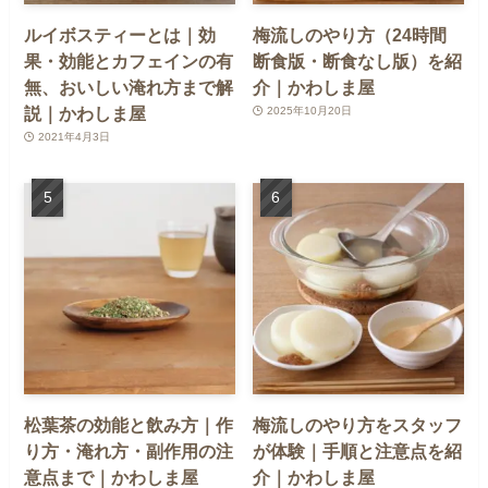
ルイボスティーとは｜効
梅流しのやり方（24時間
果・効能とカフェインの有
断食版・断食なし版）を紹
無、おいしい淹れ方まで解
介｜かわしま屋
説｜かわしま屋
2025年10月20日
2021年4月3日
松葉茶の効能と飲み方｜作
梅流しのやり方をスタッフ
り方・淹れ方・副作用の注
が体験｜手順と注意点を紹
意点まで｜かわしま屋
介｜かわしま屋