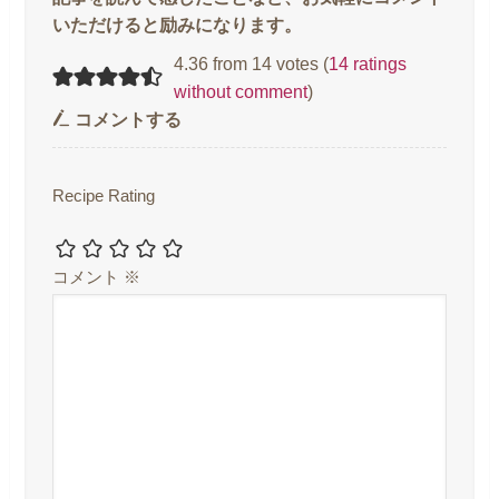
4.36 from 14 votes (
14 ratings
without comment
)
コメントする
Recipe Rating
コメント
※