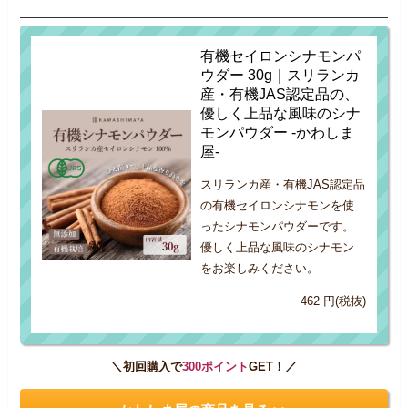
有機セイロンシナモンパ
ウダー 30g｜スリランカ
産・有機JAS認定品の、
優しく上品な風味のシナ
モンパウダー -かわしま
屋-
スリランカ産・有機JAS認定品
の有機セイロンシナモンを使
ったシナモンパウダーです。
優しく上品な風味のシナモン
をお楽しみください。
462 円(税抜)
＼初回購入で
300ポイント
GET！／