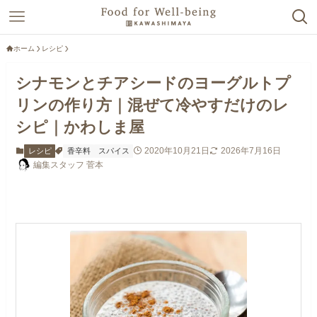
ホーム
レシピ
シナモンとチアシードのヨーグルトプ
リンの作り方｜混ぜて冷やすだけのレ
シピ｜かわしま屋
2020年10月21日
2026年7月16日
レシピ
香辛料
スパイス
編集スタッフ 菅本