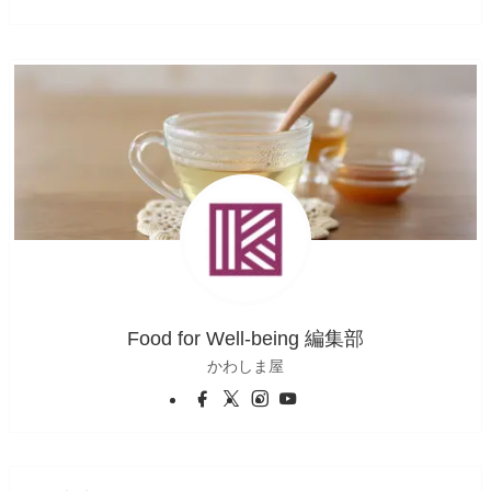
Food for Well-being 編集部
かわしま屋