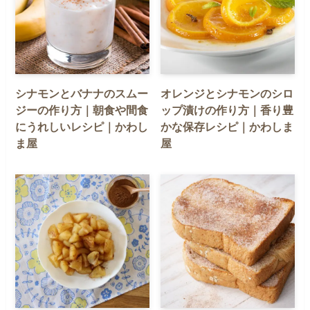
シナモンとバナナのスムー
オレンジとシナモンのシロ
ジーの作り方｜朝食や間食
ップ漬けの作り方｜香り豊
にうれしいレシピ｜かわし
かな保存レシピ｜かわしま
ま屋
屋