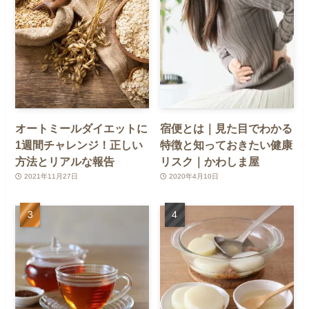
オートミールダイエットに
宿便とは｜見た目でわかる
1週間チャレンジ！正しい
特徴と知っておきたい健康
方法とリアルな報告
リスク｜かわしま屋
2021年11月27日
2020年4月10日