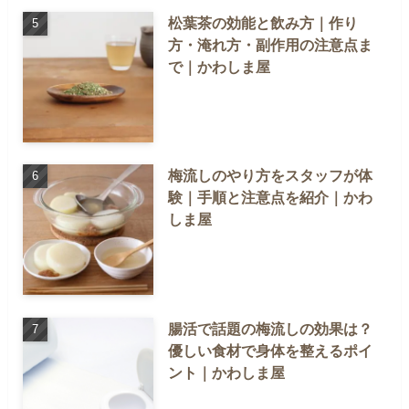
松葉茶の効能と飲み方｜作り
方・淹れ方・副作用の注意点ま
で｜かわしま屋
梅流しのやり方をスタッフが体
験｜手順と注意点を紹介｜かわ
しま屋
腸活で話題の梅流しの効果は？
優しい食材で身体を整えるポイ
ント｜かわしま屋