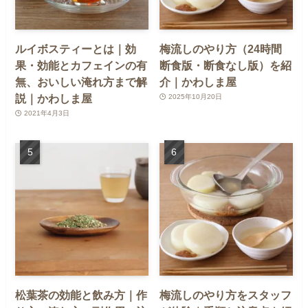
ルイボスティーとは｜効
梅流しのやり方（24時間
果・効能とカフェインの有
断食版・断食なし版）を紹
無、おいしい淹れ方まで解
介｜かわしま屋
説｜かわしま屋
2025年10月20日
2021年4月3日
松葉茶の効能と飲み方｜作
梅流しのやり方をスタッフ