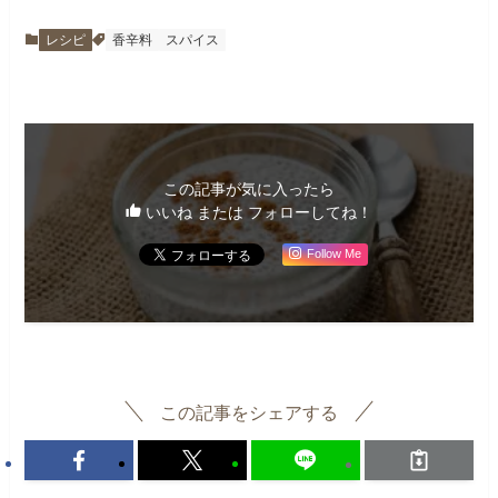
レシピ
香辛料
スパイス
この記事が気に入ったら
いいね または フォローしてね！
Follow Me
この記事をシェアする