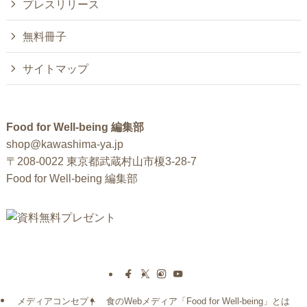
プレスリリース
無料冊子
サイトマップ
Food for Well-being 編集部
shop@kawashima-ya.jp
〒208-0022 東京都武蔵村山市榎3-28-7
Food for Well-being 編集部
メディアコンセプト
食のWebメディア「Food for Well-being」とは