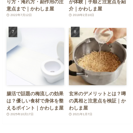
り方・淹れ方・副作用の注
が体験｜手順と注意点を紹
意点まで｜かわしま屋
介｜かわしま屋
2022年7月12日
2018年2月10日
腸活で話題の梅流しの効果
玄米のデメリットとは？噂
は？優しい食材で身体を整
の真相と注意点を検証｜か
えるポイント｜かわしま屋
わしま屋
2025年10月17日
2021年1月7日