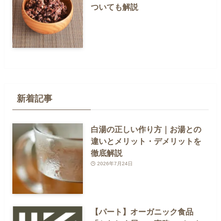
ついても解説
新着記事
白湯の正しい作り方｜お湯との
違いとメリット・デメリットを
徹底解説
2026年7月24日
【パート】オーガニック食品