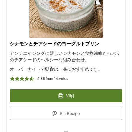
シナモンとチアシードのヨーグルトプリン
アンチエイジングに嬉しいシナモンと食物繊維たっぷり
のチアシードのヘルシーな組み合わせ。
オーバーナイトで朝食の一品におすすめです。
4.36
from
14
votes
印刷
Pin Recipe