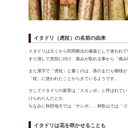
イタドリ（虎杖）の名前の由来
イタドリは古くから民間療法の傷薬として使われて
すり潰して患部に付け、痛みが取れる事から「痛み
また漢字で「虎杖」と書くのは、茎のまだら模様が
「杖」に使われたことからきているようです。
そしてイタドリの新芽は「スカンポ」と呼ばれてい
けられたんだとか。
ちなみに秋田地方では「サシボ」、和歌山では「ゴ
イタドリは花を咲かせることも