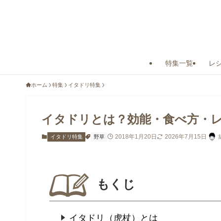
特集一覧
レ
ホーム
特集
イタドリ特集
イタドリとは？効能・食べ方・
2018年1月20日
2026年7月15日
イタドリ特集
野草
もくじ
イタドリ（虎杖）とは