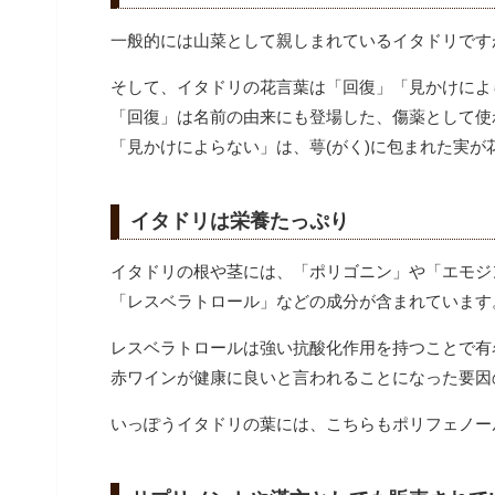
一般的には山菜として親しまれているイタドリです
そして、イタドリの花言葉は「回復」「見かけによ
「回復」は名前の由来にも登場した、傷薬として使
「見かけによらない」は、萼(がく)に包まれた実
イタドリは栄養たっぷり
イタドリの根や茎には、「ポリゴニン」や「エモジ
「レスベラトロール」などの成分が含まれています
レスベラトロールは強い抗酸化作用を持つことで有
赤ワインが健康に良いと言われることになった要因
いっぽうイタドリの葉には、こちらもポリフェノー