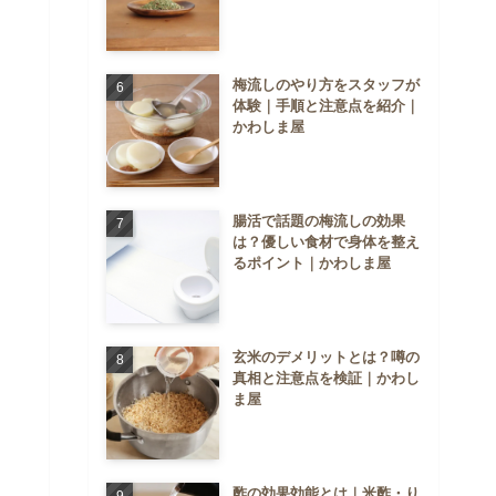
梅流しのやり方をスタッフが
体験｜手順と注意点を紹介｜
かわしま屋
腸活で話題の梅流しの効果
は？優しい食材で身体を整え
るポイント｜かわしま屋
玄米のデメリットとは？噂の
真相と注意点を検証｜かわし
ま屋
酢の効果効能とは｜米酢・り