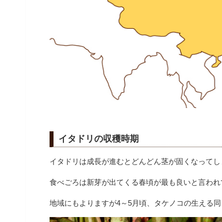
イタドリの収穫時期
イタドリは成長が進むとどんどん茎が固くなってし
食べごろは新芽が出てくる春頃が最も良いと言われ
地域にもよりますが4～5月頃、タケノコの生える