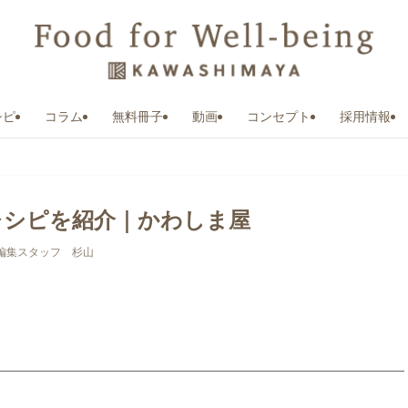
シピ
コラム
無料冊子
動画
コンセプト
採用情報
レシピを紹介｜かわしま屋
編集スタッフ 杉山