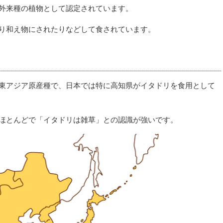
外来種の植物として認定されています。
り和え物にされたりなどして食されています。
東アジア原産種で、日本では特に高知県がイタドリを食用として
ほとんどで「イタドリは雑草」との認識が強いです。