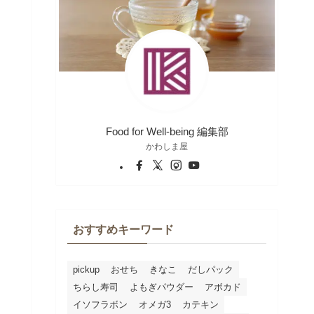
Food for Well-being 編集部
かわしま屋
おすすめキーワード
pickup
おせち
きなこ
だしパック
ちらし寿司
よもぎパウダー
アボカド
イソフラボン
オメガ3
カテキン