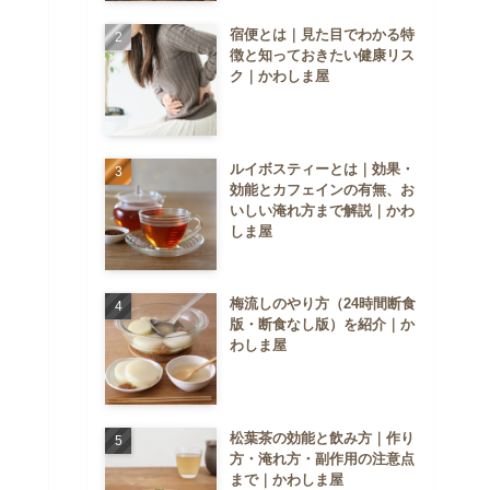
宿便とは｜見た目でわかる特
徴と知っておきたい健康リス
ク｜かわしま屋
ルイボスティーとは｜効果・
効能とカフェインの有無、お
いしい淹れ方まで解説｜かわ
しま屋
梅流しのやり方（24時間断食
版・断食なし版）を紹介｜か
わしま屋
松葉茶の効能と飲み方｜作り
方・淹れ方・副作用の注意点
まで｜かわしま屋