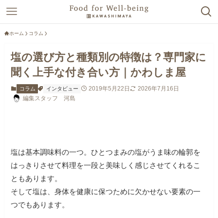
ホーム
コラム
塩の選び方と種類別の特徴は？専門家に
聞く上手な付き合い方｜かわしま屋
2019年5月22日
2026年7月16日
コラム
インタビュー
編集スタッフ 河島
塩は基本調味料の一つ。ひとつまみの塩がうま味の輪郭を
はっきりさせて料理を一段と美味しく感じさせてくれるこ
ともあります。
そして塩は、身体を健康に保つために欠かせない要素の一
つでもあります。