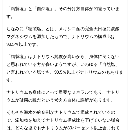
「精製塩」と「自然塩」。その分け方自体が間違っていま
す。
ちなみに「精製塩」とは、メキシコ産の完全天日塩に炭酸
マグネシウムを添加したもので、ナトリウムの構成比は
99.5％以上です。
「精製塩」はナトリウム純度が高いから、身体に良くない
と思われている方が多いようですが、いわゆる「自然塩」
と言われている塩でも、99.5％以上がナトリウムのもありま
す。
ナトリウムも身体にとって重要なミネラルであり、ナトリ
ウムが健康の敵だという考え方自体に誤解があります。
そもそも海水の約８割がナトリウムで構成されているの
で、添加物を加えてナトリウム構成比を下げていない場合
は、どんな塩でもナトリウムが80パーセント以上含まれて