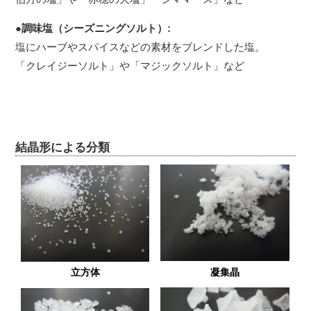
●調味塩（シーズニングソルト）:
塩にハーブやスパイスなどの素材をブレンドした塩。
「クレイジーソルト」や「マジックソルト」など
結晶形による分類
凝集晶
立方体