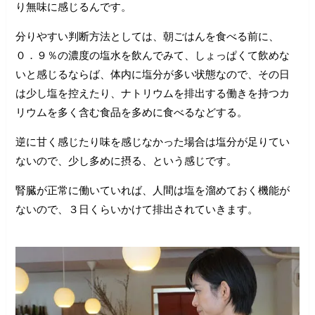
り無味に感じるんです。
分りやすい判断方法としては、朝ごはんを食べる前に、
０．９％の濃度の塩水を飲んでみて、しょっぱくて飲めな
いと感じるならば、体内に塩分が多い状態なので、その日
は少し塩を控えたり、ナトリウムを排出する働きを持つカ
リウムを多く含む食品を多めに食べるなどする。
逆に甘く感じたり味を感じなかった場合は塩分が足りてい
ないので、少し多めに摂る、という感じです。
腎臓が正常に働いていれば、人間は塩を溜めておく機能が
ないので、３日くらいかけて排出されていきます。