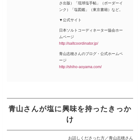
さ出版）「琉球塩手帖」（ボーダーイ
ンク）「塩図鑑」（東京書籍）など。
▼公式サイト
日本ソルトコーディネーター協会ホー
ムページ
http://saltcoordinator.jp/
青山志穂さんのブログ・公式ホームペ
ージ
http://shiho-aoyama.com/
青山さんが塩に興味を持ったきっか
け
お話しくださった方／青山志穂さん