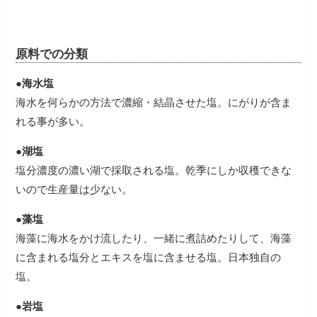
原料での分類
●海水塩
海水を何らかの方法で濃縮・結晶させた塩。にがりが含ま
れる事が多い。
●湖塩
塩分濃度の濃い湖で採取される塩。乾季にしか収穫できな
いので生産量は少ない。
●藻塩
海藻に海水をかけ流したり、一緒に煮詰めたりして、海藻
に含まれる塩分とエキスを塩に含ませる塩。日本独自の
塩。
●岩塩