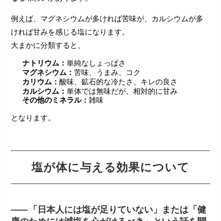
例えば、マグネシウムが多ければ苦味が、カルシウムが多
ければ甘みを感じる塩になります。
大まかに分類すると、
ナトリウム：
単純なしょっぱさ
マグネシウム：
苦味、うまみ、コク
カリウム：
酸味、鉱石的な冷たさ、キレの良さ
カルシウム：
単体では無味だが、相対的に甘み
その他のミネラル：
雑味
となります。
塩が体に与える効果について
――
「日本人には塩が足りていない」または「健