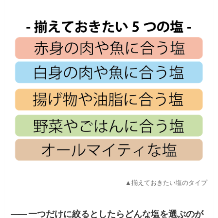
▲揃えておきたい塩のタイプ
――
一つだけに絞るとしたらどんな塩を選ぶのが