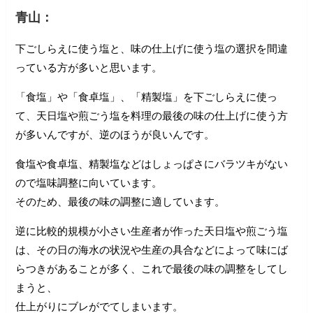
青山：
下ごしらえに使う塩と、味の仕上げに使う塩の選択を間違
っている方が多いと思います。
「食塩」や「食卓塩」、「精製塩」を下ごしらえに使っ
て、天日塩や煎ごう塩を料理の最後の味の仕上げに使う方
が多いんですが、逆のほうが良いんです。
食塩や食卓塩、精製塩などはしょっぱさにバラツキがない
ので塩味調整に向いています。
そのため、最後の味の調整に適しています。
逆に比較的規模が小さい生産者が作った天日塩や煎ごう塩
は、その日の海水の状況や生産の具合などによって味にば
らつきがあることが多く、これで最後の味の調整をしてし
まうと、
仕上がりにブレがでてしまいます。