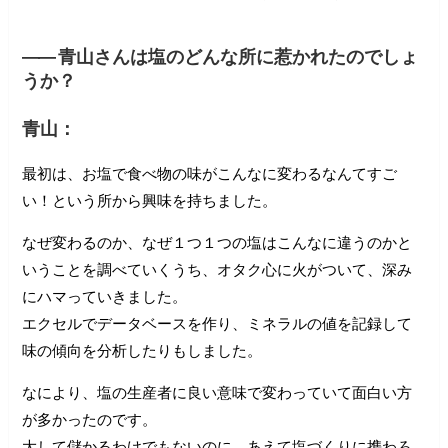
――
青山さんは塩のどんな所に惹かれたのでしょ
うか？
青山：
最初は、お塩で食べ物の味がこんなに変わるなんてすご
い！という所から興味を持ちました。
なぜ変わるのか、なぜ１つ１つの塩はこんなに違うのかと
いうことを調べていくうち、オタク心に火がついて、深み
にハマっていきました。
エクセルでデータベースを作り、ミネラルの値を記録して
味の傾向を分析したりもしました。
なにより、塩の生産者に良い意味で変わっていて面白い方
が多かったのです。
大して儲かるわけでもないのに、あえて塩づくりに携わろ