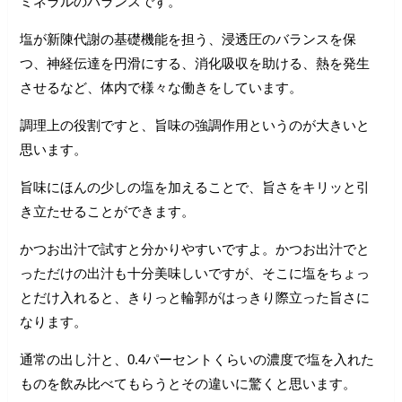
ミネラルのバランスです。
塩が新陳代謝の基礎機能を担う、浸透圧のバランスを保
つ、神経伝達を円滑にする、消化吸収を助ける、熱を発生
させるなど、体内で様々な働きをしています。
調理上の役割ですと、旨味の強調作用というのが大きいと
思います。
旨味にほんの少しの塩を加えることで、旨さをキリッと引
き立たせることができます。
かつお出汁で試すと分かりやすいですよ。かつお出汁でと
っただけの出汁も十分美味しいですが、そこに塩をちょっ
とだけ入れると、きりっと輪郭がはっきり際立った旨さに
なります。
通常の出し汁と、0.4パーセントくらいの濃度で塩を入れた
ものを飲み比べてもらうとその違いに驚くと思います。