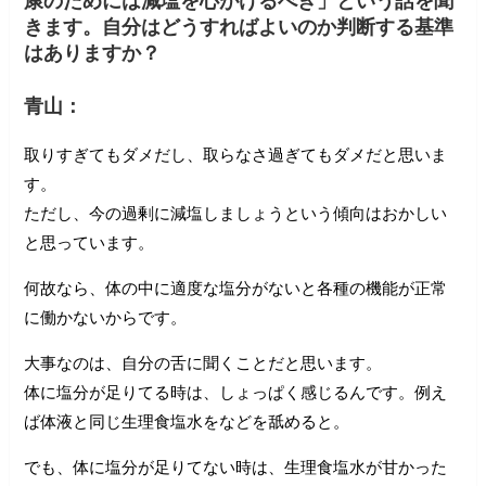
康のためには減塩を心がけるべき」という話を聞
きます。自分はどうすればよいのか判断する基準
はありますか？
青山：
取りすぎてもダメだし、取らなさ過ぎてもダメだと思いま
す。
ただし、今の過剰に減塩しましょうという傾向はおかしい
と思っています。
何故なら、体の中に適度な塩分がないと各種の機能が正常
に働かないからです。
大事なのは、自分の舌に聞くことだと思います。
体に塩分が足りてる時は、しょっぱく感じるんです。例え
ば体液と同じ生理食塩水をなどを舐めると。
でも、体に塩分が足りてない時は、生理食塩水が甘かった