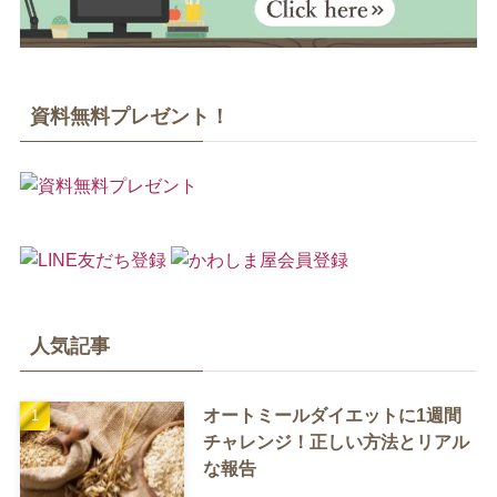
資料無料プレゼント！
人気記事
オートミールダイエットに1週間
チャレンジ！正しい方法とリアル
な報告