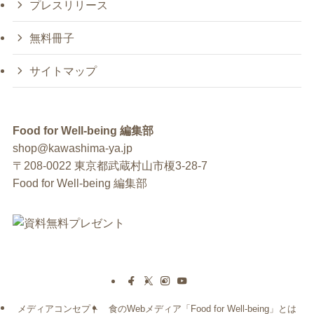
プレスリリース
無料冊子
サイトマップ
Food for Well-being 編集部
shop@kawashima-ya.jp
〒208-0022 東京都武蔵村山市榎3-28-7
Food for Well-being 編集部
メディアコンセプト
食のWebメディア「Food for Well-being」とは