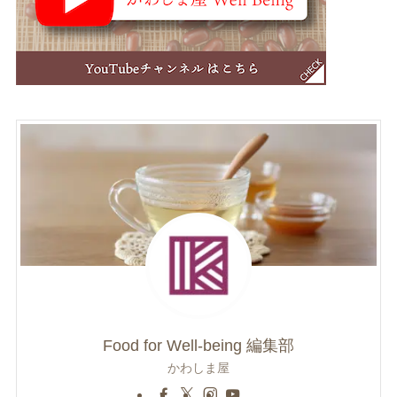
Food for Well-being 編集部
かわしま屋