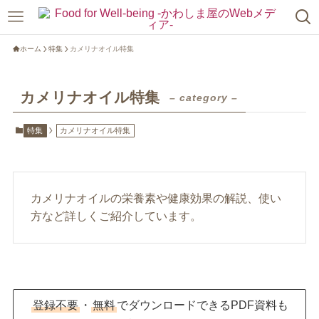
ホーム
特集
カメリナオイル特集
カメリナオイル特集
– category –
特集
カメリナオイル特集
カメリナオイルの栄養素や健康効果の解説、使い
方など詳しくご紹介しています。
登録不要
・
無料
でダウンロードできるPDF資料も