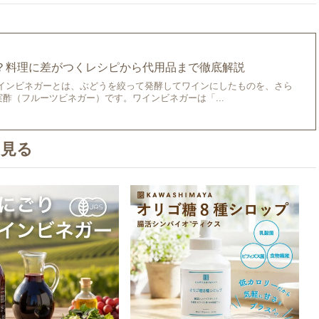
？料理に差がつくレシピから代用品まで徹底解説
ワインビネガーとは、ぶどうを絞って発酵してワインにしたものを、さら
酢（フルーツビネガー）です。ワインビネガーは「...
を見る