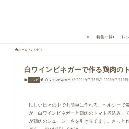
特集一覧
レ
ホーム
レシピ
白ワインビネガーで作る鶏肉の
2024年7月3日
2026年7月16日
レシピ
白ワインビネガー
忙しい日々の中でも簡単に作れる、ヘルシーで
が「白ワインビネガーと鶏肉のトマト煮込み」
が鶏肉のジューシーさを引き立てます。さっと