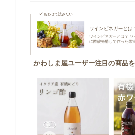
あわせて読みたい
ワインビネガーとは
ワインビネガーとは？ 
に酢酸発酵して作った果実
かわしま屋ユーザー注目の商品