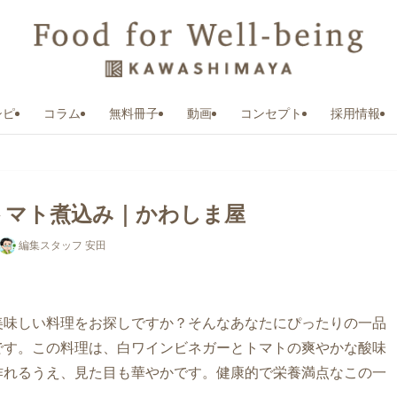
シピ
コラム
無料冊子
動画
コンセプト
採用情報
トマト煮込み｜かわしま屋
編集スタッフ 安田
美味しい料理をお探しですか？そんなあなたにぴったりの一品
です。この料理は、白ワインビネガーとトマトの爽やかな酸味
作れるうえ、見た目も華やかです。健康的で栄養満点なこの一