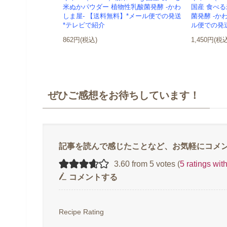
米ぬかパウダー 植物性乳酸菌発酵 -かわ
国産 食べ
しま屋- 【送料無料】*メール便での発送
菌発酵 -か
*テレビで紹介
ル便での発
862円(税込)
1,450円(税
ぜひご感想をお待ちしています！
3.60 from 5 votes (
5 ratings wi
コメントする
Recipe Rating