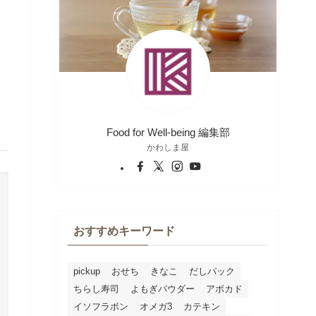
Food for Well-being 編集部
かわしま屋
おすすめキーワード
pickup
おせち
きなこ
だしパック
ちらし寿司
よもぎパウダー
アボカド
イソフラボン
オメガ3
カテキン