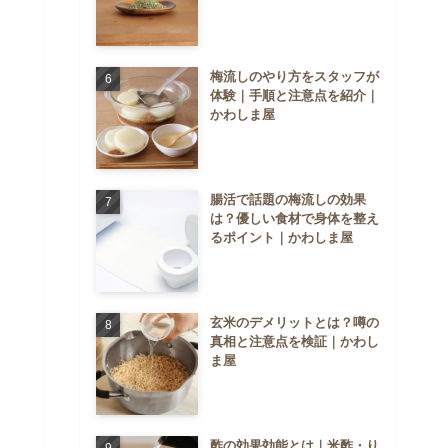
梅流しのやり方をスタッフが
体験｜手順と注意点を紹介｜
かわしま屋
腸活で話題の梅流しの効果
は？優しい食材で身体を整え
るポイント｜かわしま屋
玄米のデメリットとは？噂の
真相と注意点を検証｜かわし
ま屋
酢の効果効能とは｜米酢・り