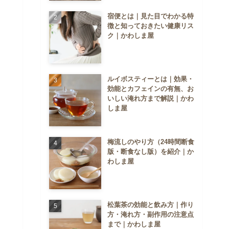
宿便とは｜見た目でわかる特
徴と知っておきたい健康リス
ク｜かわしま屋
ルイボスティーとは｜効果・
効能とカフェインの有無、お
いしい淹れ方まで解説｜かわ
しま屋
梅流しのやり方（24時間断食
版・断食なし版）を紹介｜か
わしま屋
松葉茶の効能と飲み方｜作り
方・淹れ方・副作用の注意点
まで｜かわしま屋