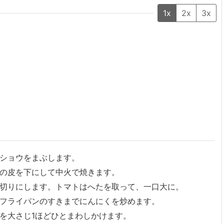
1x
2x
3x
ショウをまぶします。
の皮を下にして中火で焼きます。
切りにします。トマトはへたを取って、一口大に。
フライパンのすきまでにんにくを炒めます。
を大さじ1ほどひとまわしかけます。