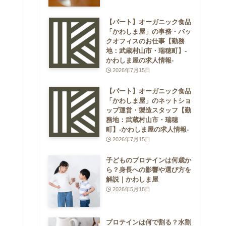
【パート】オーガニック食品
「かわしま屋」の事務・バッ
クオフィスのお仕事【勤務
地：武蔵村山市・瑞穂町】-
かわしま屋の求人情報-
2026年7月15日
【パート】オーガニック食品
「かわしま屋」のネットショ
ップ運営・製造スタッフ【勤
務地：武蔵村山市・瑞穂
町】-かわしま屋の求人情報-
2026年7月15日
子どものプロテインは何歳か
ら？身長への影響や選び方を
解説｜かわしま屋
2026年5月18日
プロテインは何で割る？水割