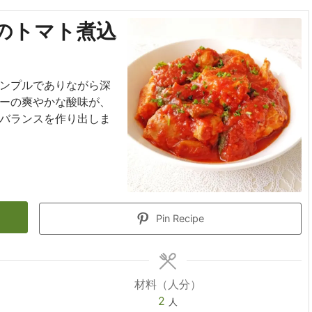
のトマト煮込
ンプルでありながら深
ーの爽やかな酸味が、
バランスを作り出しま
Pin Recipe
材料（人分）
2
人