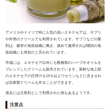
アメリカやドイツで特に人気の高いエキナセアは、サプリ
や外用のクリームでも利用されています。サプリなどの製
剤は、腸管の免疫組織に働き、舐めて服用すれば咽頭の免
疫組織にも有効だと言われています。
市場には、エキナセア以外にも数種類のハーブやオイルを
ブレンドしたクリームも販売されています。新鮮な地上部
のエキナセアの圧搾汁を15％以上ワセリンなどに含ませれ
ば自家製クリームも作ることができます。
過去には注射剤として利用された例もあるようです。
注意点