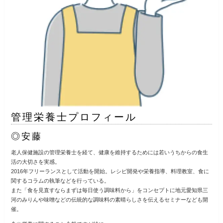
管理栄養士プロフィール
◎安藤
老人保健施設の管理栄養士を経て、健康を維持するためには若いうちからの食生
活の大切さを実感。
2016年フリーランスとして活動を開始。レシピ開発や栄養指導、料理教室、食に
関するコラムの執筆などを行っている。
また「食を見直すならまずは毎日使う調味料から」をコンセプトに地元愛知県三
河のみりんや味噌などの伝統的な調味料の素晴らしさを伝えるセミナーなども開
催。