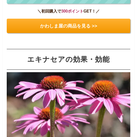
＼初回購入で
300ポイント
GET！／
かわしま屋の商品を見る >>
エキナセアの効果・効能