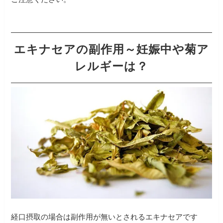
エキナセアの副作用～妊娠中や菊ア
レルギーは？
経口摂取の場合は副作用が無いとされるエキナセアです