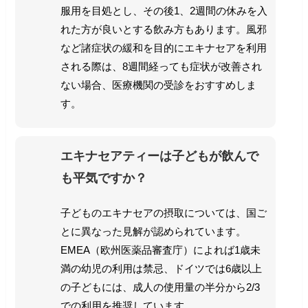
服用を目処とし、その後1、2週間の休みを入
れた方が良いとする飲み方もあります。風邪
など諸症状の緩和を目的にエキナセアを利用
される際は、8週間経っても症状が改善され
ない場合、医療機関の受診をおすすめしま
す。
エキナセアティーは子どもが飲んで
も平気ですか？
子どものエキナセアの摂取については、国ご
とに異なった見解が認められています。
EMEA（欧州医薬品審査庁）によれば1歳未
満の幼児の利用は禁忌、ドイツでは6歳以上
の子どもには、成人の使用量の半分から2/3
での利用を推奨しています。