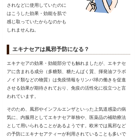
されなどに使用していたのに
はこうした効果・効能を肌で
感じ取っていたからなのかも
しれませんね。
エキナセアは風邪予防になる？
エキナセアの効果・効能部分でも触れましたが、エキナセ
アに含まれる成分（多糖類、糖たんぱく質、揮発油フラボ
ノイド類などの物質）は免疫情報をリンパ球の働きを促進
させる効果が期待されており、免疫の活性化に役立つと言
われています。
そのため、風邪やインフルエンザといった上気道感染の病
気に、内服用としてエキナセア単独や、医薬品の補助療法
として用いられることがあるようです。欧米では風邪など
の予防にエキナセアティーが利用されていることも多いで