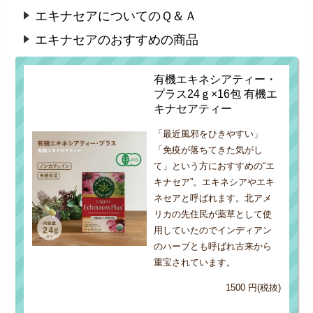
エキナセアについてのＱ＆Ａ
エキナセアのおすすめの商品
有機エキネシアティー・
プラス24ｇ×16包 有機エ
キナセアティー
「最近風邪をひきやすい」
「免疫が落ちてきた気がし
て」という方におすすめの“エ
キナセア”。エキネシアやエキ
ネセアと呼ばれます。北アメ
リカの先住民が薬草として使
用していたのでインディアン
のハーブとも呼ばれ古来から
重宝されています。
1500 円(税抜)