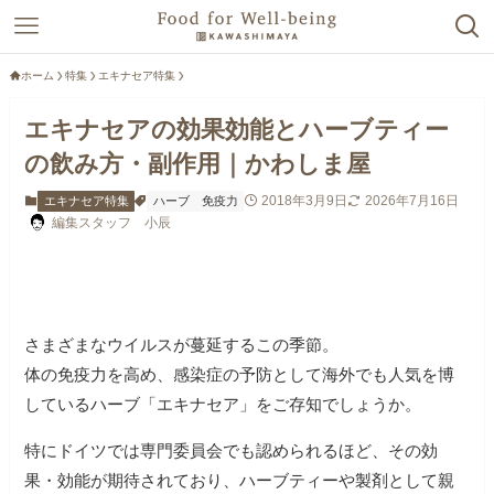
ホーム
特集
エキナセア特集
エキナセアの効果効能とハーブティー
の飲み方・副作用｜かわしま屋
2018年3月9日
2026年7月16日
エキナセア特集
ハーブ
免疫力
編集スタッフ 小辰
さまざまなウイルスが蔓延するこの季節。
体の免疫力を高め、感染症の予防として海外でも人気を博
しているハーブ「エキナセア」をご存知でしょうか。
特にドイツでは専門委員会でも認められるほど、その効
果・効能が期待されており、ハーブティーや製剤として親