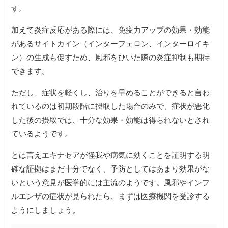
す。
加えて炎症反応がある際には、免疫力アップの効果・効能
があるサイトカイン（インターフェロン、インターロイキ
ン）の生成も促すため、風邪をひいた際の炎症抑制も期待
できます。
ただし、症状を軽くし、治りを早めることができると言わ
れているのは初期段階に摂取した場合のみで、症状が悪化
した後の摂取では、十分な効果・効能は得られないとされ
ているようです。
とは言えエキナセアが怪我や病気に効くことを証明する明
確な証拠はまだ十分でなく、予防としてはあまり効果がな
いという意見が医学的には主流のようです。風邪やインフ
ルエンザの症状が見られたら、まずは医療機関を受診する
ようにしましょう。