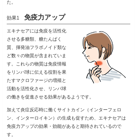
た。
免疫力アップ
効果1
エキナセアには免疫を活性化
させる多糖類、糖たんぱく
質、揮発油フラボノイド類な
ど数々の物質が含まれていま
す。これらの物質は免疫情報
をリンパ球に伝える役割を果
たすマクロファージの増殖と
活動を活性化させ、リンパ球
の働きを促進させる効果があるようです。
加えて炎症反応時に働くサイトカイン（インターフェロ
ン、インターロイキン）の生成も促すため、エキナセアは
免疫力アップの効果・効能があると期待されているので
す。