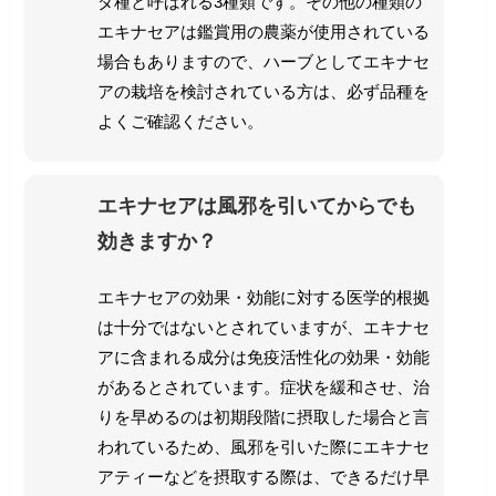
ダ種と呼ばれる3種類です。
その他の種類の
エキナセアは鑑賞用の農薬が使用されている
場合もありますので、ハーブとしてエキナセ
アの栽培を検討されている方は、必ず品種を
よくご確認ください。
エキナセアは風邪を引いてからでも
効きますか？
エキナセアの効果・効能に対する医学的根拠
は十分ではないとされていますが、エキナセ
アに含まれる成分は免疫活性化の効果・効能
があるとされています。
症状を緩和させ、治
りを早めるのは初期段階に摂取した場合と言
われているため、風邪を引いた際にエキナセ
アティーなどを摂取する際は、できるだけ早