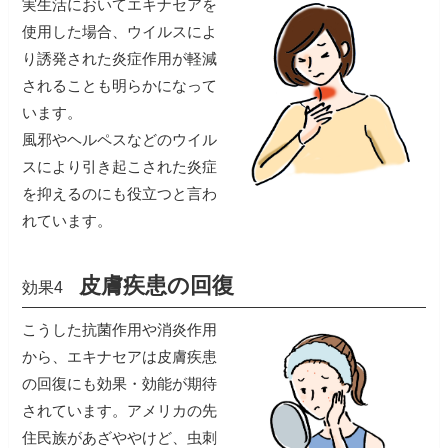
実生活においてエキナセアを
使用した場合、ウイルスによ
り誘発された炎症作用が軽減
されることも明らかになって
います。
風邪やヘルペスなどのウイル
スにより引き起こされた炎症
を抑えるのにも役立つと言わ
れています。
皮膚疾患の回復
効果4
こうした抗菌作用や消炎作用
から、エキナセアは皮膚疾患
の回復にも効果・効能が期待
されています。アメリカの先
住民族があざややけど、虫刺