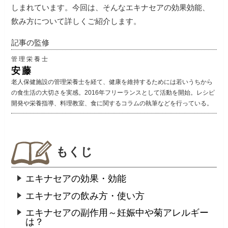
しまれています。今回は、そんなエキナセアの効果効能、
飲み方について詳しくご紹介します。
記事の監修
管理栄養士
安藤
老人保健施設の管理栄養士を経て、健康を維持するためには若いうちから
の食生活の大切さを実感。2016年フリーランスとして活動を開始。レシピ
開発や栄養指導、料理教室、食に関するコラムの執筆などを行っている。
もくじ
エキナセアの効果・効能
エキナセアの飲み方・使い方
エキナセアの副作用～妊娠中や菊アレルギー
は？