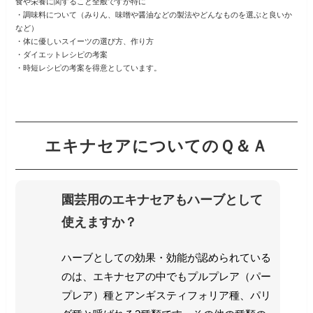
食や栄養に関すること全般ですが特に
・調味料について（みりん、味噌や醤油などの製法やどんなものを選ぶと良いか
など）
・体に優しいスイーツの選び方、作り方
・ダイエットレシピの考案
・時短レシピの考案を得意としています。
エキナセアについてのＱ＆Ａ
園芸用のエキナセアもハーブとして
使えますか？
ハーブとしての効果・効能が認められている
のは、エキナセアの中でもプルプレア（パー
プレア）種とアンギスティフォリア種、パリ