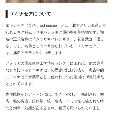
エキナセアについて
エキナセア（英語：Echinacea）とは、北アメリカ原産と言
われるキク科ムラサキバレンギク属の多年草植物です。和
名の正式名称は「ムラサキバレンギク」、花言葉は「優し
さ」です。名前として一番知られている「エキナセア」
は、属名のラテン語に由来します。
アメリカの国立生物工学情報センターによれば、他の薬草
などと比べるとエキナセアの歴史は比較的浅く、考古学的
にエキナセアが薬草として使われていた証拠は18世紀頃だ
とされています。
先住民族インディアンには、あざ、やけど、虫刺され、歯
痛、喉の炎症、鎮痛剤、咳、腹痛、そして蛇に噛まれた時
など効果・効能があるとされ、幅広く用いられていまし