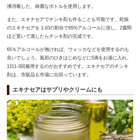
沸消毒した、綺麗なボトルを使用します。
また、エキナセアでチンキ剤も作ることも可能です。乾燥
のエキナセアを 1:10の割合で65%アルコールに浸し、2週間
ほど置いて漉したらチンキ剤の完成です。
65％アルコールが無ければ、ウォッカなどを使用するのも
良いでしょう。風邪のひきはじめなどに5滴をお湯に入れ、
1日1-3回服用するのがおすすめです。エキナセアのチンキ
剤は、市販品も市場に出回っています。
エキナセアはサプリやクリームにも