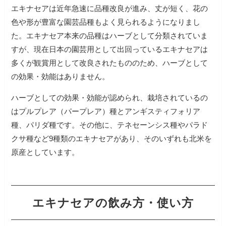
エキナセアは近年急速に品種改良が進み、丈が短く、花の
色や形が豊富な園芸品種もよく見られるようになりまし
た。エキナセア本来の品種はハーブとして分類されていま
すが、現在日本の園芸用として出回っているエキナセアは
多くが観賞用として改良されたもののため、ハーブとして
の効果・効能はありません。
ハーブとしての効果・効能が認められ、栽培されているの
はプルプレア（パープレア）種とアンギスティフォリア
種、パリダ種です。その他に、テネセーンシス種やパラド
クサ種など9種類のエキナセアがあり、そのいずれも北米を
原産としています。
エキナセアの飲み方・使い方