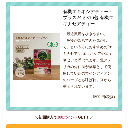
有機エキネシアティー・
プラス24ｇ×16包 有機エ
キナセアティー
「最近風邪をひきやすい」
「免疫が落ちてきた気がし
て」という方におすすめの“エ
キナセア”。エキネシアやエキ
ネセアと呼ばれます。北アメ
リカの先住民が薬草として使
用していたのでインディアン
のハーブとも呼ばれ古来から
重宝されています。
1500 円(税抜)
＼初回購入で
300ポイント
GET！／