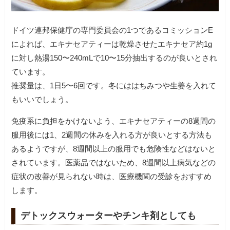
ドイツ連邦保健庁の専門委員会の1つであるコミッションE
によれば、エキナセアティーは乾燥させたエキナセア約1g
に対し熱湯150〜240mLで10〜15分抽出するのが良いとされ
ています。
推奨量は、1日5〜6回です。冬にははちみつや生姜を入れて
もいいでしょう。
免疫系に負担をかけないよう、エキナセアティーの8週間の
服用後には1、2週間の休みを入れる方が良いとする方法も
あるようですが、8週間以上の服用でも危険性などはないと
されています。医薬品ではないため、8週間以上病気などの
症状の改善が見られない時は、医療機関の受診をおすすめ
します。
デトックスウォーターやチンキ剤としても