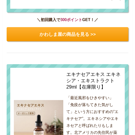
＼初回購入で
300ポイント
GET！／
かわしま屋の商品を見る >>
エキナセアエキス エキネ
シア・エキストラクト
29ml【在庫限り】
「最近風邪をひきやすい」
「免疫が落ちてきた気がし
て」という方におすすめの“エ
キナセア”。エキネシアやエキ
ネセアと呼ばれたりもしま
す。北アメリカの先住民が薬