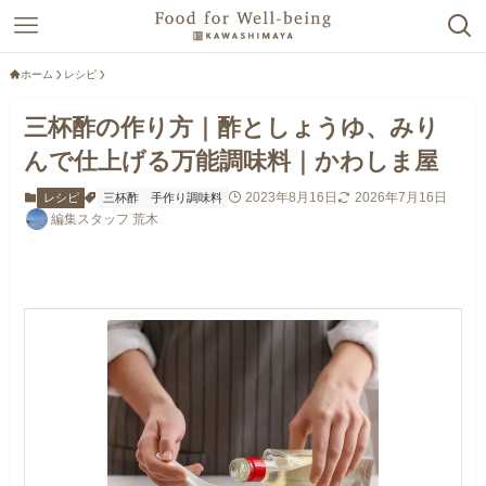
ホーム
レシピ
三杯酢の作り方｜酢としょうゆ、みり
んで仕上げる万能調味料｜かわしま屋
2023年8月16日
2026年7月16日
レシピ
三杯酢
手作り調味料
編集スタッフ 荒木