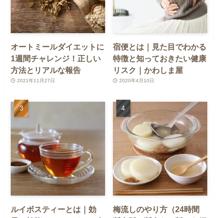
オートミールダイエットに
宿便とは｜見た目でわかる
1週間チャレンジ！正しい
特徴と知っておきたい健康
方法とリアルな報告
リスク｜かわしま屋
2021年11月27日
2020年4月10日
ルイボスティーとは｜効
梅流しのやり方（24時間