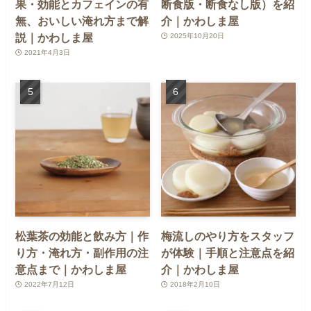
果・効能とカフェインの有
断食版・断食なし版）を紹
無、おいしい淹れ方まで解
介｜かわしま屋
説｜かわしま屋
2025年10月20日
2021年4月3日
松葉茶の効能と飲み方｜作
梅流しのやり方をスタッフ
り方・淹れ方・副作用の注
が体験｜手順と注意点を紹
意点まで｜かわしま屋
介｜かわしま屋
2022年7月12日
2018年2月10日