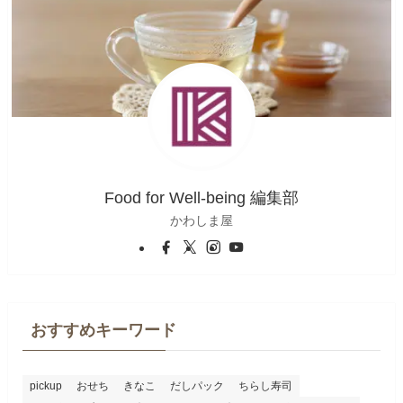
Food for Well-being 編集部
かわしま屋
おすすめキーワード
pickup
おせち
きなこ
だしパック
ちらし寿司