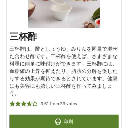
三杯酢
三杯酢は、酢としょうゆ、みりんを同量で混ぜ
た合わせ酢です。三杯酢を使えば、さまざまな
料理に簡単に味付けができます。三杯酢には、
血糖値の上昇を抑えたり、脂肪の分解を促した
りする効果が期待できるとされています。健康
にも美容にも嬉しい三杯酢を作ってみましょ
う。
3.61
from
23
votes
印刷