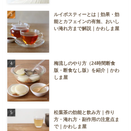
ルイボスティーとは｜効果・効
能とカフェインの有無、おいし
い淹れ方まで解説｜かわしま屋
梅流しのやり方（24時間断食
版・断食なし版）を紹介｜かわ
しま屋
松葉茶の効能と飲み方｜作り
方・淹れ方・副作用の注意点ま
で｜かわしま屋