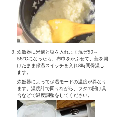
炊飯器に米麹と塩を入れよく混ぜ50～
55℃になったら、布巾をかぶせて、蓋を開
けたまま保温スイッチを入れ8時間保温し
ます。
炊飯器によって保温モードの温度が異なり
ます。温度計で図りながら、フタの開け具
合などで温度調整をしてください。