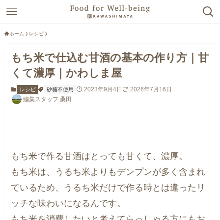
ホーム
レシピ
もち米で仕込む甘酒の基本の作り方｜甘
くて濃厚｜かわしま屋
2023年9月4日
2026年7月16日
レシピ
砂糖不使用
編集スタッフ 桑田
もち米で作る甘酒はとっても甘くて、濃厚。
もち米は、うるち米よりもデンプンが多く含まれ
ているため、うるち米だけで作る時とは違ったリ
ッチな味わいになるんです。
もち米を消費したいと考えてらっしゃる方にもお