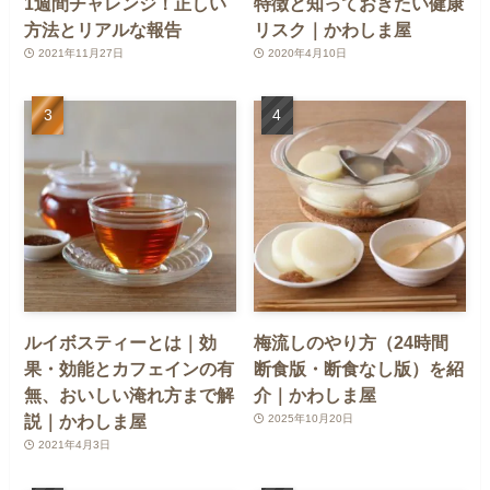
1週間チャレンジ！正しい
特徴と知っておきたい健康
方法とリアルな報告
リスク｜かわしま屋
2021年11月27日
2020年4月10日
ルイボスティーとは｜効
梅流しのやり方（24時間
果・効能とカフェインの有
断食版・断食なし版）を紹
無、おいしい淹れ方まで解
介｜かわしま屋
説｜かわしま屋
2025年10月20日
2021年4月3日