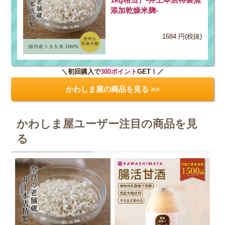
添加乾燥米麹-
1684 円(税抜)
＼初回購入で
300ポイント
GET！／
かわしま屋の商品を見る >>
かわしま屋ユーザー注目の商品を見
る