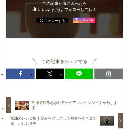
この記事が気に入ったら
いいね または フォローしてね！
Follow Me
この記事をシェアする
玄神で作る黒炒り玄米のアレンジレシピ｜かわしま
屋
醤油のレシピ集｜旨みをプラスして素材を引き立て
る｜かわしま屋