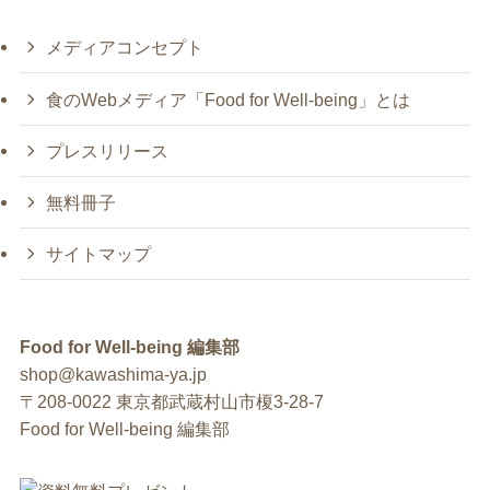
メディアコンセプト
食のWebメディア「Food for Well-being」とは
プレスリリース
無料冊子
サイトマップ
Food for Well-being 編集部
shop@kawashima-ya.jp
〒208-0022 東京都武蔵村山市榎3-28-7
Food for Well-being 編集部