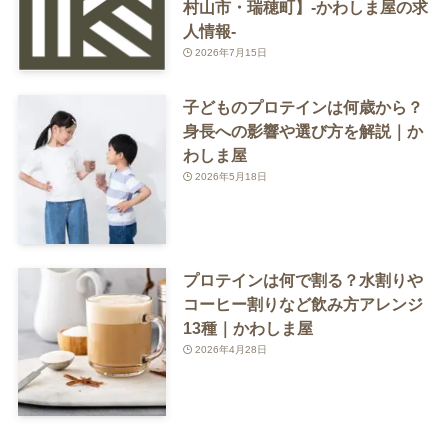
村山市・瑞穂町】-かわしま屋の求
人情報-
2026年7月15日
子どものプロテインは何歳から？
身長への影響や選び方を解説｜か
わしま屋
2026年5月18日
プロテインは何で割る？水割りや
コーヒー割りなど飲み方アレンジ
13種｜かわしま屋
2026年4月28日