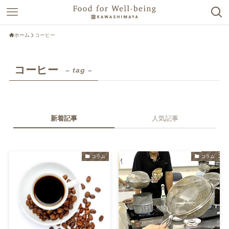
ホーム
コーヒー
コーヒー
– tag –
新着記事
人気記事
コラム
コラム