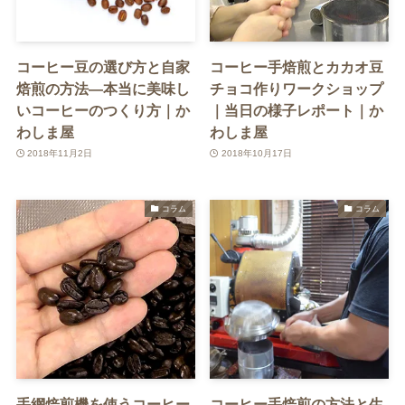
コーヒー豆の選び方と自家
コーヒー手焙煎とカカオ豆
焙煎の方法—本当に美味し
チョコ作りワークショップ
いコーヒーのつくり方｜か
｜当日の様子レポート｜か
わしま屋
わしま屋
2018年11月2日
2018年10月17日
コラム
コラム
手網焙煎機を使うコーヒー
コーヒー手焙煎の方法と生