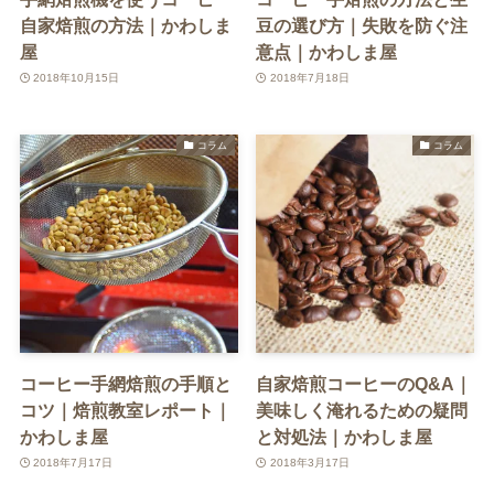
自家焙煎の方法｜かわしま
豆の選び方｜失敗を防ぐ注
屋
意点｜かわしま屋
2018年10月15日
2018年7月18日
コラム
コラム
コーヒー手網焙煎の手順と
自家焙煎コーヒーのQ&A｜
コツ｜焙煎教室レポート｜
美味しく淹れるための疑問
かわしま屋
と対処法｜かわしま屋
2018年7月17日
2018年3月17日