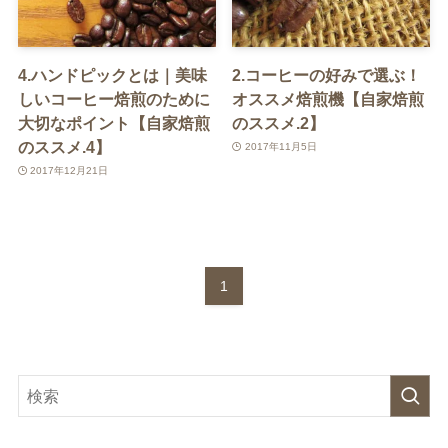
4.ハンドピックとは｜美味
2.コーヒーの好みで選ぶ！
しいコーヒー焙煎のために
オススメ焙煎機【自家焙煎
大切なポイント【自家焙煎
のススメ.2】
のススメ.4】
2017年11月5日
2017年12月21日
1