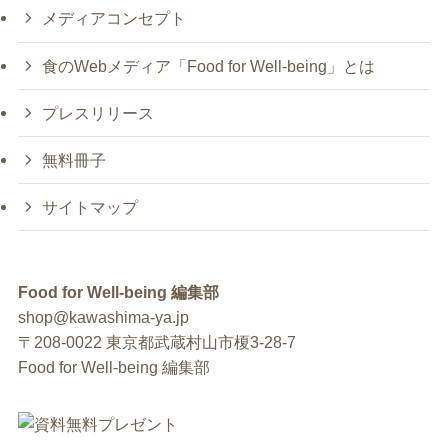
メディアコンセプト
食のWebメディア「Food for Well-being」とは
プレスリリース
無料冊子
サイトマップ
Food for Well-being 編集部
shop@kawashima-ya.jp
〒208-0022 東京都武蔵村山市榎3-28-7
Food for Well-being 編集部