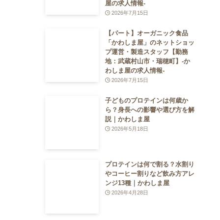
屋の求人情報-
2026年7月15日
【パート】オーガニック食品
「かわしま屋」のネットショッ
プ運営・製造スタッフ【勤務
地：武蔵村山市・瑞穂町】-か
わしま屋の求人情報-
2026年7月15日
子どものプロテインは何歳か
ら？身長への影響や選び方を解
説｜かわしま屋
2026年5月18日
プロテインは何で割る？水割り
やコーヒー割りなど飲み方アレ
ンジ13種｜かわしま屋
2026年4月28日