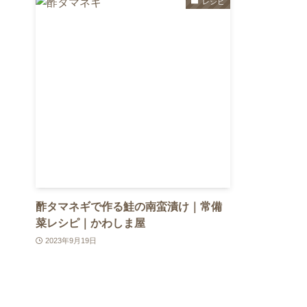
レシピ
酢タマネギで作る鮭の南蛮漬け｜常備
菜レシピ｜かわしま屋
2023年9月19日