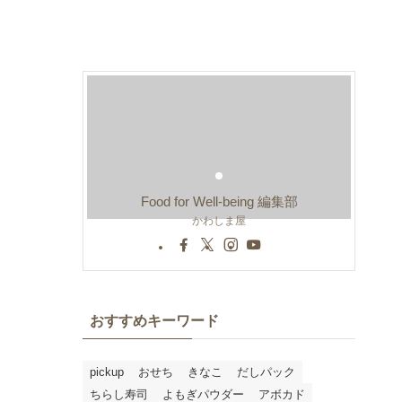
Food for Well-being 編集部
かわしま屋
おすすめキーワード
pickup
おせち
きなこ
だしパック
ちらし寿司
よもぎパウダー
アボカド