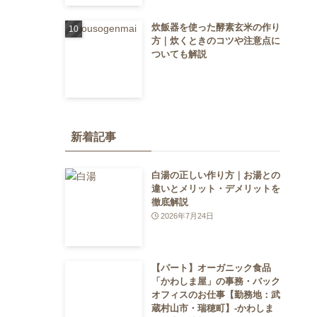
炊飯器を使った酵素玄米の作り
方｜炊くときのコツや注意点に
ついても解説
新着記事
白湯の正しい作り方｜お湯との
違いとメリット・デメリットを
徹底解説
2026年7月24日
【パート】オーガニック食品
「かわしま屋」の事務・バック
オフィスのお仕事【勤務地：武
蔵村山市・瑞穂町】-かわしま