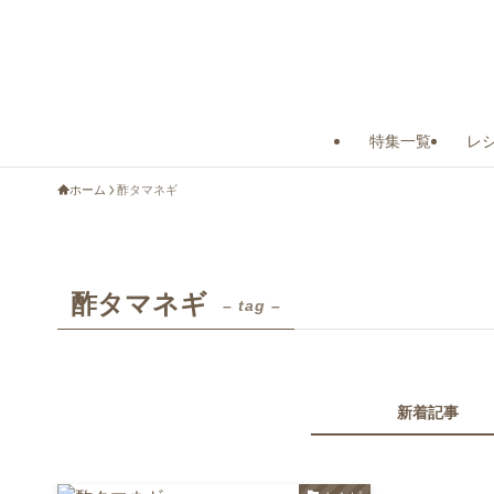
特集一覧
レ
ホーム
酢タマネギ
酢タマネギ
– tag –
新着記事