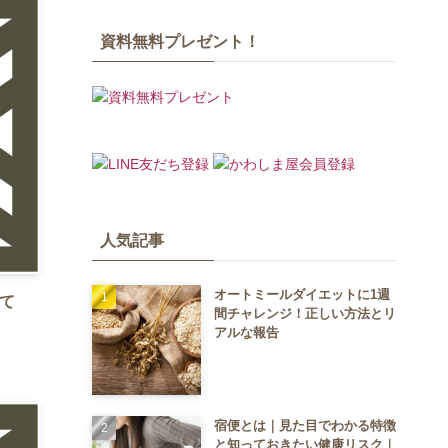
資料無料プレゼント！
人気記事
オートミールダイエットに1週
て
間チャレンジ！正しい方法とリ
アルな報告
宿便とは｜見た目でわかる特徴
と知っておきたい健康リスク｜