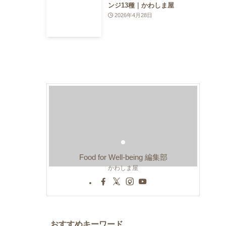
ンジ13種｜かわしま屋
2026年4月28日
Food for Well-being 編集部
かわしま屋
おすすめキーワード