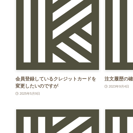
会員登録しているクレジットカードを
注文履歴の確
変更したいのですが
2023年9月4日
2025年5月9日