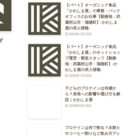
【パート】オーガニック食品
「かわしま屋」の事務・バック
オフィスのお仕事【勤務地：武
蔵村山市・瑞穂町】-かわしま
屋の求人情報-
2026年7月15日
す
【パート】オーガニック食品
「かわしま屋」のネットショッ
プ運営・製造スタッフ【勤務
地：武蔵村山市・瑞穂町】-か
わしま屋の求人情報-
2026年7月15日
子どものプロテインは何歳か
ら？身長への影響や選び方を解
説｜かわしま屋
2026年5月18日
プロテインは何で割る？水割り
やコーヒー割りなど飲み方アレ