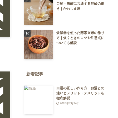
ご酢・黒酢に共通する酢酸の働
き｜かわしま屋
炊飯器を使った酵素玄米の作り
方｜炊くときのコツや注意点に
ついても解説
新着記事
白湯の正しい作り方｜お湯との
違いとメリット・デメリットを
徹底解説
2026年7月24日