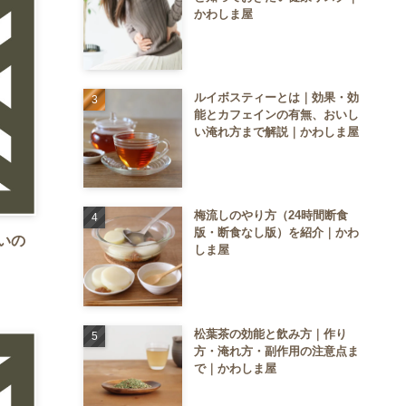
かわしま屋
ルイボスティーとは｜効果・効
能とカフェインの有無、おいし
い淹れ方まで解説｜かわしま屋
梅流しのやり方（24時間断食
版・断食なし版）を紹介｜かわ
いの
しま屋
松葉茶の効能と飲み方｜作り
方・淹れ方・副作用の注意点ま
で｜かわしま屋