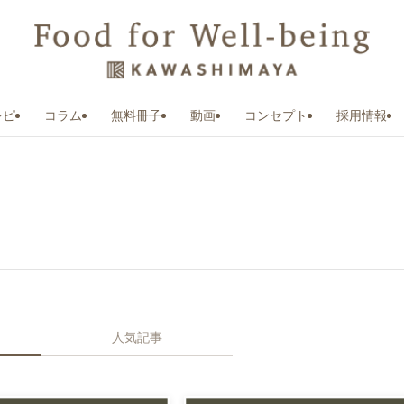
シピ
コラム
無料冊子
動画
コンセプト
採用情報
人気記事