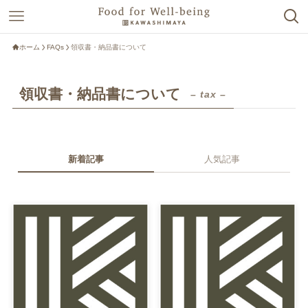
ホーム
FAQs
領収書・納品書について
領収書・納品書について
– tax –
新着記事
人気記事