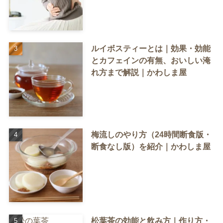
ルイボスティーとは｜効果・効能
とカフェインの有無、おいしい淹
れ方まで解説｜かわしま屋
梅流しのやり方（24時間断食版・
断食なし版）を紹介｜かわしま屋
松葉茶の効能と飲み方｜作り方・