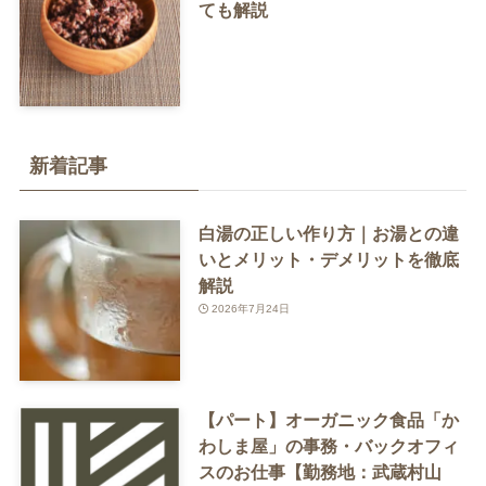
ても解説
新着記事
白湯の正しい作り方｜お湯との違
いとメリット・デメリットを徹底
解説
2026年7月24日
【パート】オーガニック食品「か
わしま屋」の事務・バックオフィ
スのお仕事【勤務地：武蔵村山