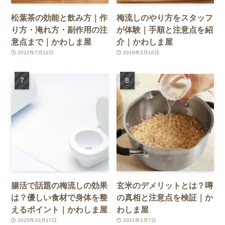
松葉茶の効能と飲み方｜作
梅流しのやり方をスタッフ
り方・淹れ方・副作用の注
が体験｜手順と注意点を紹
意点まで｜かわしま屋
介｜かわしま屋
2022年7月12日
2018年2月10日
腸活で話題の梅流しの効果
玄米のデメリットとは？噂
は？優しい食材で身体を整
の真相と注意点を検証｜か
えるポイント｜かわしま屋
わしま屋
2025年10月17日
2021年1月7日