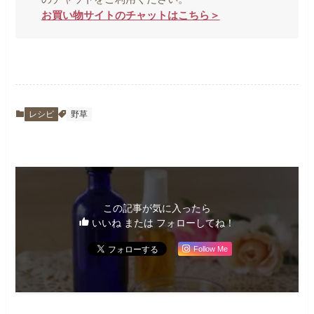
お買い物サイトのチャットはこちら＞
レシピ
野草
この記事が気に入ったら
いいね または フォローしてね！
Follow Me