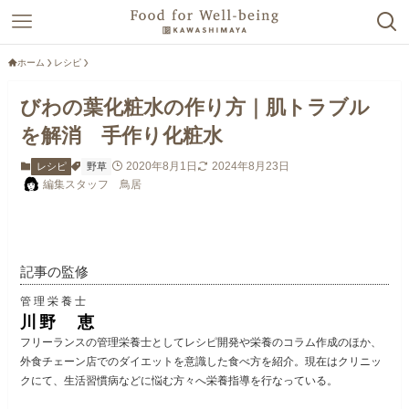
ホーム
レシピ
びわの葉化粧水の作り方｜肌トラブル
を解消 手作り化粧水
2020年8月1日
2024年8月23日
レシピ
野草
編集スタッフ 鳥居
記事の監修
管理栄養士
川野 恵
フリーランスの管理栄養士としてレシピ開発や栄養のコラム作成のほか、
外食チェーン店でのダイエットを意識した食べ方を紹介。現在はクリニッ
クにて、生活習慣病などに悩む方々へ栄養指導を行なっている。