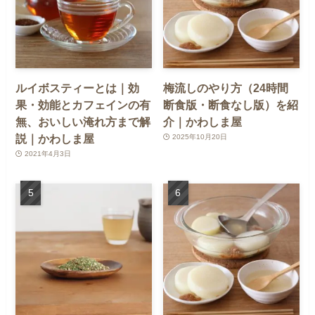
ルイボスティーとは｜効
梅流しのやり方（24時間
果・効能とカフェインの有
断食版・断食なし版）を紹
無、おいしい淹れ方まで解
介｜かわしま屋
説｜かわしま屋
2025年10月20日
2021年4月3日