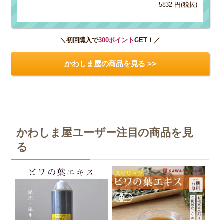
5832 円(税抜)
＼初回購入で
300ポイント
GET！／
かわしま屋の商品を見る >>
かわしま屋ユーザー注目の商品を見
る