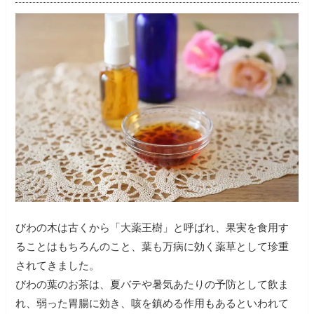
びわの木は古くから「大薬王樹」と呼ばれ、果実を食用す
ることはもちろんのこと、葉も万病に効く薬草として珍重
されてきました。
びわの葉のお茶は、夏バテや暑気あたりの予防として飲ま
れ、弱った胃腸に効き、咳を鎮める作用もあるといわれて