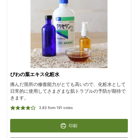
びわの葉エキス化粧水
痛んだ箇所の修復能力がとても高いので、化粧水として
日常的に使用してさまざまな肌トラブルの予防が期待で
きます。
3.83
from
191
votes
印刷