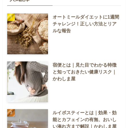
オートミールダイエットに1週間
チャレンジ！正しい方法とリア
ルな報告
宿便とは｜見た目でわかる特徴
と知っておきたい健康リスク｜
かわしま屋
ルイボスティーとは｜効果・効
能とカフェインの有無、おいし
い淹れ方まで解説｜かわしま屋