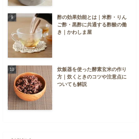
酢の効果効能とは｜米酢・りん
ご酢・黒酢に共通する酢酸の働
き｜かわしま屋
炊飯器を使った酵素玄米の作り
方｜炊くときのコツや注意点に
ついても解説