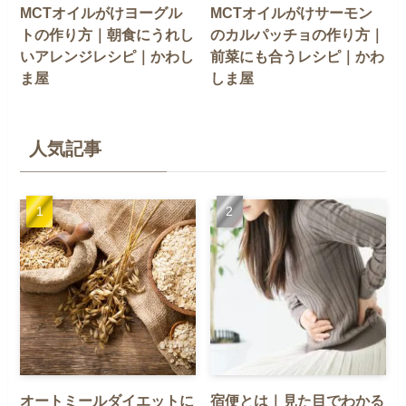
MCTオイルがけヨーグル
MCTオイルがけサーモン
トの作り方｜朝食にうれし
のカルパッチョの作り方｜
いアレンジレシピ｜かわし
前菜にも合うレシピ｜かわ
ま屋
しま屋
人気記事
オートミールダイエットに
宿便とは｜見た目でわかる