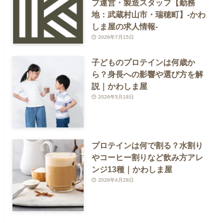
プ運営・製造スタッフ【勤務
地：武蔵村山市・瑞穂町】-かわ
しま屋の求人情報-
2026年7月15日
子どものプロテインは何歳か
ら？身長への影響や選び方を解
説｜かわしま屋
2026年5月18日
プロテインは何で割る？水割り
やコーヒー割りなど飲み方アレ
ンジ13種｜かわしま屋
2026年4月28日