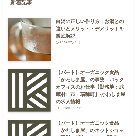
新着記事
白湯の正しい作り方｜お湯との
違いとメリット・デメリットを
徹底解説
2026年7月24日
【パート】オーガニック食品
「かわしま屋」の事務・バック
オフィスのお仕事【勤務地：武
蔵村山市・瑞穂町】-かわしま屋
の求人情報-
2026年7月15日
【パート】オーガニック食品
「かわしま屋」のネットショッ