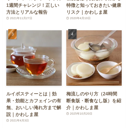
1週間チャレンジ！正しい
特徴と知っておきたい健康
方法とリアルな報告
リスク｜かわしま屋
2021年11月27日
2020年4月10日
ルイボスティーとは｜効
梅流しのやり方（24時間
果・効能とカフェインの有
断食版・断食なし版）を紹
無、おいしい淹れ方まで解
介｜かわしま屋
説｜かわしま屋
2025年10月20日
2021年4月3日