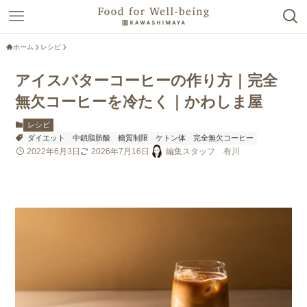
ホーム
レシピ
アイスバターコーヒーの作り方｜完全
無欠コーヒーを冷たく｜かわしま屋
レシピ
ダイエット
中鎖脂肪酸
糖質制限
ケトン体
完全無欠コーヒー
2022年6月3日
2026年7月16日
編集スタッフ 有川