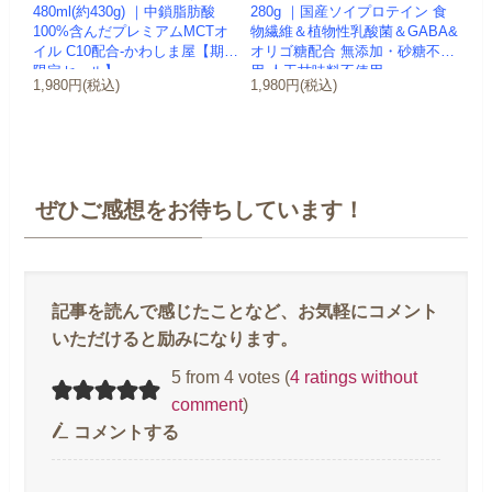
480ml(約430g) ｜中鎖脂肪酸
280g ｜国産ソイプロテイン 食
100%含んだプレミアムMCTオ
物繊維＆植物性乳酸菌＆GABA&
イル C10配合-かわしま屋【期間
オリゴ糖配合 無添加・砂糖不使
限定セール】
用 人工甘味料不使用 ...
1,980円(税込)
1,980円(税込)
ぜひご感想をお待ちしています！
5 from 4 votes (
4 ratings without
comment
)
コメントする