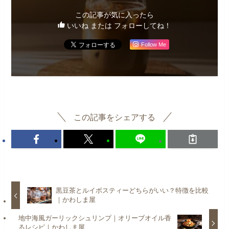
この記事が気に入ったら
いいね または フォローしてね！
Follow Me
この記事をシェアする
黒豆茶とルイボスティーどちらがいい？特徴を比較
｜かわしま屋
地中海風ガーリックシュリンプ｜オリーブオイル香
るレシピ｜かわしま屋