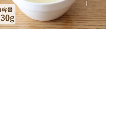
6,264円
購入数
在庫0本