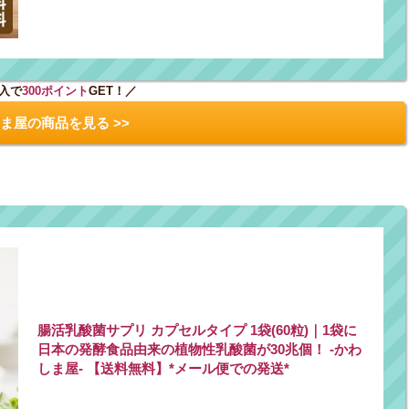
入で
300ポイント
GET！／
ま屋の商品を見る >>
腸活乳酸菌サプリ カプセルタイプ 1袋(60粒)｜1袋に
日本の発酵食品由来の植物性乳酸菌が30兆個！ -かわ
しま屋- 【送料無料】*メール便での発送*