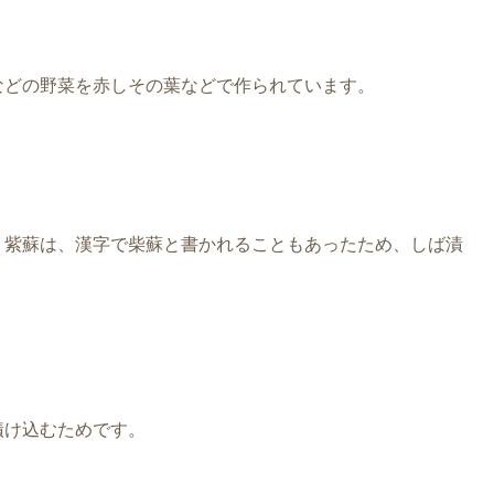
などの野菜を赤しその葉などで作られています。
。紫蘇は、漢字で柴蘇と書かれることもあったため、しば漬
漬け込むためです。