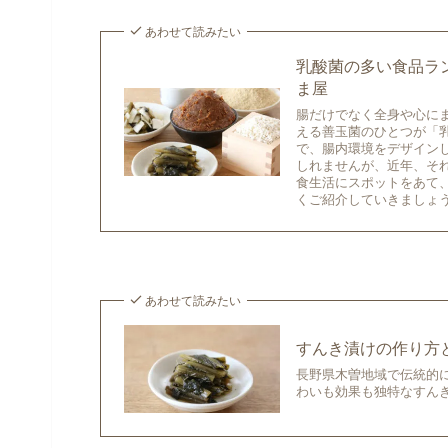
あわせて読みたい
乳酸菌の多い食品ラ
ま屋
腸だけでなく全身や心に
える善玉菌のひとつが「
で、腸内環境をデザイン
しれませんが、近年、そ
食生活にスポットをあて
くご紹介していきましょ
あわせて読みたい
すんき漬けの作り方
長野県木曽地域で伝統的
わいも効果も独特なすん