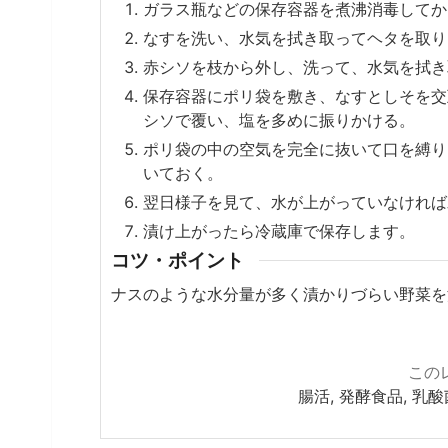
ガラス瓶などの保存容器を煮沸消毒してか
なすを洗い、水気を拭き取ってヘタを取り
赤シソを枝から外し、洗って、水気を拭き
保存容器にポリ袋を敷き、なすとしそを交
シソで覆い、塩を多めに振りかける。
ポリ袋の中の空気を完全に抜いて口を縛り
いておく。
翌日様子を見て、水が上がっていなければ
漬け上がったら冷蔵庫で保存します。
コツ・ポイント
ナスのような水分量が多く漬かりづらい野菜を
この
腸活, 発酵食品, 乳酸