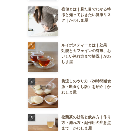
宿便とは｜見た目でわかる特
徴と知っておきたい健康リス
ク｜かわしま屋
ルイボスティーとは｜効果・
効能とカフェインの有無、お
いしい淹れ方まで解説｜かわ
しま屋
梅流しのやり方（24時間断食
版・断食なし版）を紹介｜か
わしま屋
松葉茶の効能と飲み方｜作り
方・淹れ方・副作用の注意点
まで｜かわしま屋