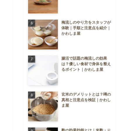
梅流しのやり方をスタッフが
体験｜手順と注意点を紹介｜
かわしま屋
腸活で話題の梅流しの効果
は？優しい食材で身体を整え
るポイント｜かわしま屋
玄米のデメリットとは？噂の
真相と注意点を検証｜かわし
ま屋
酢の効果効能とは｜米酢・り