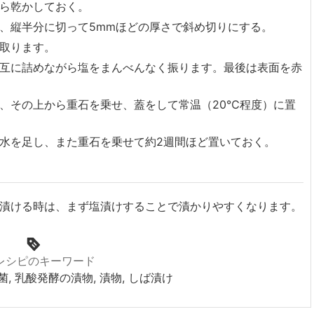
ら乾かしておく。
、縦半分に切って5mmほどの厚さで斜め切りにする。
取ります。
互に詰めながら塩をまんべんなく振ります。最後は表面を赤
、その上から重石を乗せ、蓋をして常温（20℃程度）に置
水を足し、また重石を乗せて約2週間ほど置いておく。
漬ける時は、まず塩漬けすることで漬かりやすくなります。
レシピのキーワード
菌, 乳酸発酵の漬物, 漬物, しば漬け