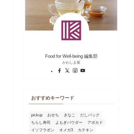
Food for Well-being 編集部
かわしま屋
おすすめキーワード
pickup
おせち
きなこ
だしパック
ちらし寿司
よもぎパウダー
アボカド
イソフラボン
オメガ3
カテキン