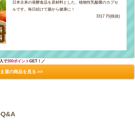
日本古来の発酵食品を原材料とした、植物性乳酸菌のカプセ
ルです。毎日続けて腸から健康に！
3317 円(税抜)
入で
300ポイント
GET！／
ま屋の商品を見る >>
の
Q&A