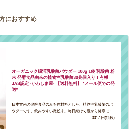
方におすすめ
オーガニック腸活乳酸菌パウダー 100g 1袋 乳酸菌 粉
末 発酵食品由来の植物性乳酸菌30兆個入り！有機
JAS認定 -かわしま屋- 【送料無料】 *メール便での発
送*
日本古来の発酵食品のみを原材料とした、植物性乳酸菌のパ
ウダーです。飲みやすい微粉末。毎日続けて腸から健康に！
3317 円(税抜)