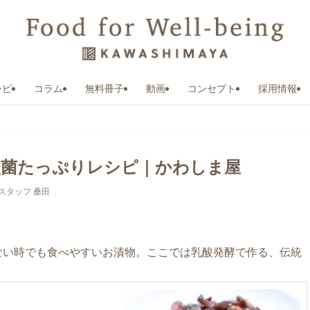
シピ
コラム
無料冊子
動画
コンセプト
採用情報
酸菌たっぷりレシピ｜かわしま屋
スタッフ 桑田
ない時でも食べやすいお漬物。ここでは乳酸発酵で作る、伝統