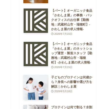
【パート】オーガニック食品
「かわしま屋」の事務・バッ
クオフィスのお仕事【勤務
地：武蔵村山市・瑞穂町】-
かわしま屋の求人情報-
2026年7月15日
【パート】オーガニック食品
「かわしま屋」のネットショ
ップ運営・製造スタッフ【勤
務地：武蔵村山市・瑞穂
町】-かわしま屋の求人情報-
2026年7月15日
子どものプロテインは何歳か
ら？身長への影響や選び方を
解説｜かわしま屋
2026年5月18日
プロテインは何で割る？水割