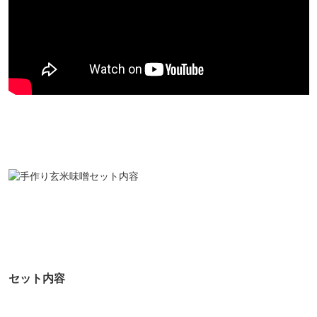
セット内容