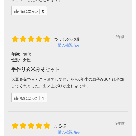
役に立った
0
2年前
つりしのぶ様
購入確認済み
年齢:
40代
性別:
女性
手作り玄米みそセット
大豆を茹でるところまでしておいたら6年生の息子があとは全部
してくれました。出来上がりが楽しみです。
役に立った
1
3年前
まる様
購入確認済み