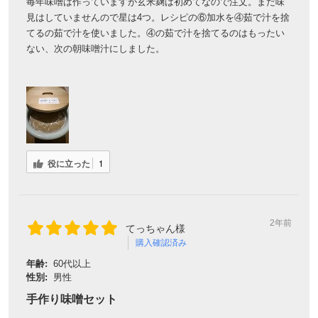
毎年味噌は作っていますが玄米麹は初めてなので注文。まだ味
見はしていませんので星は4つ。レシピの⑥加水を④茹で汁を捨
てるの茹で汁を使いました。④の茹で汁を捨てるのはもったい
ない、次の朝味噌汁にしました。
役に立った
1
2年前
てっちゃん様
購入確認済み
年齢:
60代以上
性別:
男性
手作り味噌セット