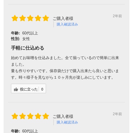
2年前
ご購入者様
購入確認済み
年齢:
60代以上
性別:
女性
手軽に仕込める
始めてお味噌を仕込みました。全て揃っているので簡単に出来
ました。
量も作りやすいです。保存袋だけで購入出来たら良いと思いま
す。時々様子を見ながら１０ヶ月先が楽しみにしています。
役に立った
0
2年前
ご購入者様
購入確認済み
年齢:
60代以上