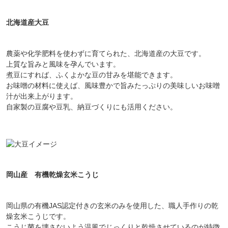
北海道産大豆
農薬や化学肥料を使わずに育てられた、北海道産の大豆です。
上質な旨みと風味を孕んでいます。
煮豆にすれば、ふくよかな豆の甘みを堪能できます。
お味噌の材料に使えば、風味豊かで旨みたっぷりの美味しいお味噌
汁が出来上がります。
自家製の豆腐や豆乳、納豆づくりにも活用ください。
岡山産 有機乾燥玄米こうじ
岡山県の有機JAS認定付きの玄米のみを使用した、職人手作りの乾
燥玄米こうじです。
こうじ菌を壊さないよう温風でじっくりと乾燥させているのが特徴