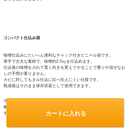
コンパクト仕込み袋
味噌仕込みにたいへん便利なチャック付きビニール袋です。
厚手で丈夫な素材で、味噌約2.5㎏を仕込めます。
仕込後の味噌を入れて置く向きを変えてやることで重りや混ぜなお
しの手間が要りません。
カビに対してもタル仕込に比べ生えにくい仕様です。
熟成後はそのまま保存容器として使用できます。
サイズ（閉じた状態で）：
横21.9㎝×縦34㎝2.5㎏の味噌を入れて上部5㎝ほど余裕がありま
カートに入れる
す。