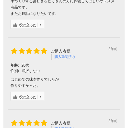
手づくりする楽しさをたくさんの方に体験してほしいオススメ
商品です。
またお世話になりたいです。
役に立った
1
3年前
ご購入者様
購入確認済み
年齢:
20代
性別:
選択しない
はじめての味噌作りでしたが
作りやすかった。
役に立った
1
3年前
ご購入者様