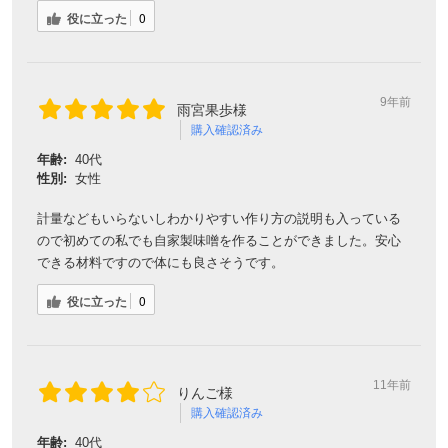
役に立った
0
9年前
雨宮果歩様
購入確認済み
年齢:
40代
性別:
女性
計量などもいらないしわかりやすい作り方の説明も入っている
ので初めての私でも自家製味噌を作ることができました。安心
できる材料ですので体にも良さそうです。
役に立った
0
11年前
りんご様
購入確認済み
年齢:
40代