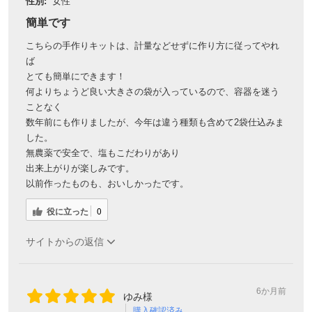
性別:
女性
簡単です
こちらの手作りキットは、計量などせずに作り方に従ってやれ
ば
とても簡単にできます！
何よりちょうど良い大きさの袋が入っているので、容器を迷う
ことなく
数年前にも作りましたが、今年は違う種類も含めて2袋仕込みま
した。
無農薬で安全で、塩もこだわりがあり
出来上がりが楽しみです。
以前作ったものも、おいしかったです。
役に立った
0
サイトからの返信
6か月前
ゆみ様
購入確認済み