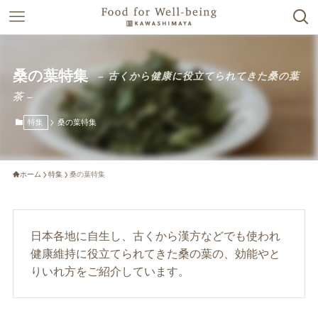
桑の葉特集
– 古くから健康に役立てられてきた桑の葉
茶 –
特集
桑の葉特集
ホーム
特集
桑の葉特集
日本各地に自生し、古くから漢方などでも使われ
健康維持に役立てられてきた桑の葉の、効能やと
りいれ方をご紹介しています。