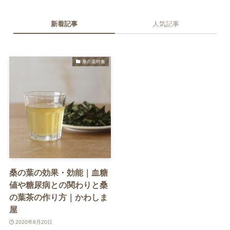
新着記事
人気記事
桑の葉特集
桑の葉の効果・効能｜血糖
値や糖尿病との関わりと桑
の葉茶の作り方｜かわしま
屋
2020年8月20日