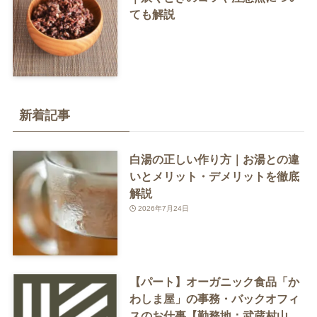
ても解説
新着記事
白湯の正しい作り方｜お湯との違
いとメリット・デメリットを徹底
解説
2026年7月24日
【パート】オーガニック食品「か
わしま屋」の事務・バックオフィ
スのお仕事【勤務地：武蔵村山