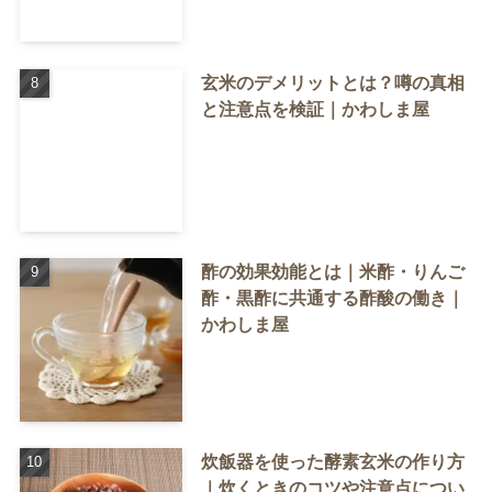
玄米のデメリットとは？噂の真相
と注意点を検証｜かわしま屋
酢の効果効能とは｜米酢・りんご
酢・黒酢に共通する酢酸の働き｜
かわしま屋
炊飯器を使った酵素玄米の作り方
｜炊くときのコツや注意点につい