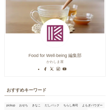
Food for Well-being 編集部
かわしま屋
おすすめキーワード
pickup
おせち
きなこ
だしパック
ちらし寿司
よもぎパウダー