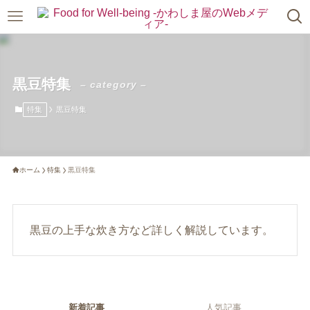
黒豆特集
– category –
特集
黒豆特集
ホーム
特集
黒豆特集
黒豆の上手な炊き方など詳しく解説しています。
新着記事
人気記事