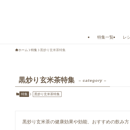
特集一覧
レ
ホーム
特集
黒炒り玄米茶特集
黒炒り玄米茶特集
– category –
特集
黒炒り玄米茶特集
黒炒り玄米茶の健康効果や効能、おすすめの飲み方