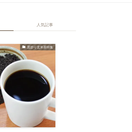
人気記事
黒炒り玄米茶特集