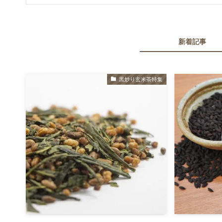
新着記事
黒炒り玄米茶特集