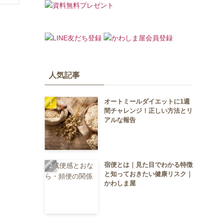
人気記事
オートミールダイエットに1週
間チャレンジ！正しい方法とリ
アルな報告
宿便とは｜見た目でわかる特徴
と知っておきたい健康リスク｜
かわしま屋