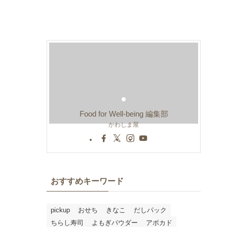
Food for Well-being 編集部
かわしま屋
おすすめキーワード
pickup
おせち
きなこ
だしパック
ちらし寿司
よもぎパウダー
アボカド