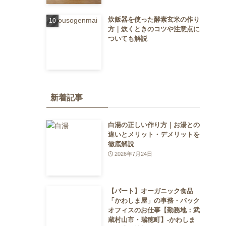
炊飯器を使った酵素玄米の作り
方｜炊くときのコツや注意点に
ついても解説
新着記事
白湯の正しい作り方｜お湯との
違いとメリット・デメリットを
徹底解説
2026年7月24日
【パート】オーガニック食品
「かわしま屋」の事務・バック
オフィスのお仕事【勤務地：武
蔵村山市・瑞穂町】-かわしま