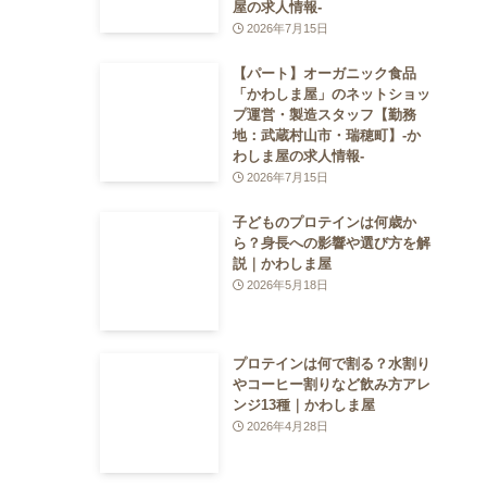
屋の求人情報-
2026年7月15日
【パート】オーガニック食品
「かわしま屋」のネットショッ
プ運営・製造スタッフ【勤務
地：武蔵村山市・瑞穂町】-か
わしま屋の求人情報-
2026年7月15日
子どものプロテインは何歳か
ら？身長への影響や選び方を解
説｜かわしま屋
2026年5月18日
プロテインは何で割る？水割り
やコーヒー割りなど飲み方アレ
ンジ13種｜かわしま屋
2026年4月28日