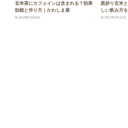
玄米茶にカフェインは含まれる？効果
黒炒り玄米と
効能と作り方｜かわしま屋
しい飲み方を
2018年3月10日
2017年3月11日