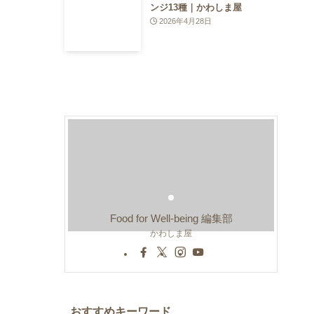
ンジ13種｜かわしま屋
2026年4月28日
Food for Well-being 編集部
かわしま屋
おすすめキーワード