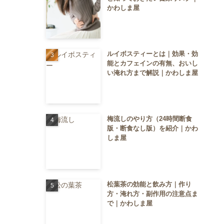
かわしま屋
ルイボスティーとは｜効果・効
能とカフェインの有無、おいし
い淹れ方まで解説｜かわしま屋
梅流しのやり方（24時間断食
版・断食なし版）を紹介｜かわ
しま屋
松葉茶の効能と飲み方｜作り
方・淹れ方・副作用の注意点ま
で｜かわしま屋