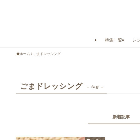
特集一覧
レ
ホーム
ごまドレッシング
ごまドレッシング
– tag –
新着記事