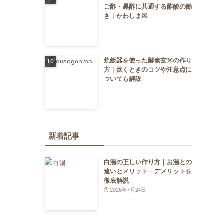
ご酢・黒酢に共通する酢酸の働
き｜かわしま屋
炊飯器を使った酵素玄米の作り
方｜炊くときのコツや注意点に
ついても解説
新着記事
白湯の正しい作り方｜お湯との
違いとメリット・デメリットを
徹底解説
2026年7月24日