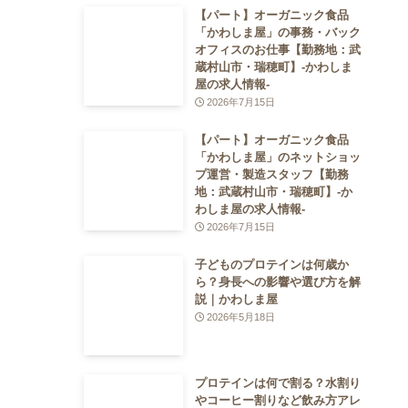
【パート】オーガニック食品
「かわしま屋」の事務・バック
オフィスのお仕事【勤務地：武
蔵村山市・瑞穂町】-かわしま
屋の求人情報-
2026年7月15日
【パート】オーガニック食品
「かわしま屋」のネットショッ
プ運営・製造スタッフ【勤務
地：武蔵村山市・瑞穂町】-か
わしま屋の求人情報-
2026年7月15日
子どものプロテインは何歳か
ら？身長への影響や選び方を解
説｜かわしま屋
2026年5月18日
プロテインは何で割る？水割り
やコーヒー割りなど飲み方アレ