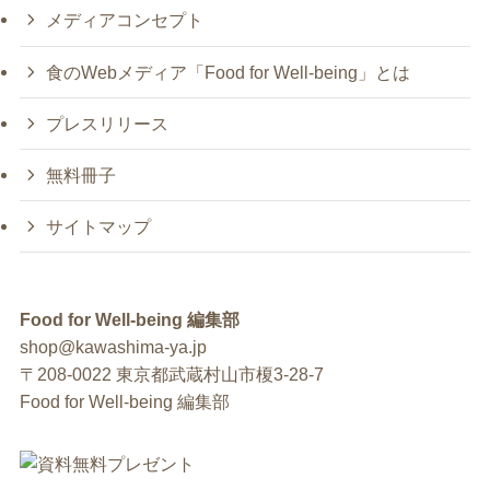
メディアコンセプト
食のWebメディア「Food for Well-being」とは
プレスリリース
無料冊子
サイトマップ
Food for Well-being 編集部
shop@kawashima-ya.jp
〒208-0022 東京都武蔵村山市榎3-28-7
Food for Well-being 編集部