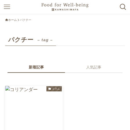
ホーム
パクチー
パクチー
– tag –
新着記事
人気記事
コラム