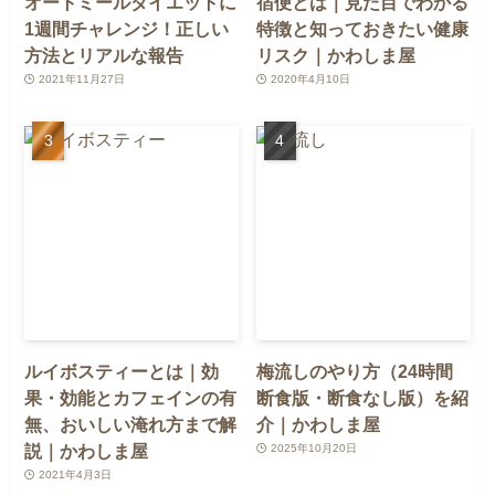
オートミールダイエットに
宿便とは｜見た目でわかる
1週間チャレンジ！正しい
特徴と知っておきたい健康
方法とリアルな報告
リスク｜かわしま屋
2021年11月27日
2020年4月10日
ルイボスティーとは｜効
梅流しのやり方（24時間
果・効能とカフェインの有
断食版・断食なし版）を紹
無、おいしい淹れ方まで解
介｜かわしま屋
説｜かわしま屋
2025年10月20日
2021年4月3日