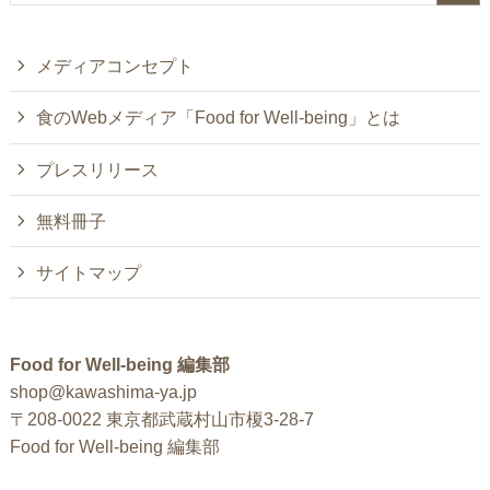
メディアコンセプト
食のWebメディア「Food for Well-being」とは
プレスリリース
無料冊子
サイトマップ
Food for Well-being 編集部
shop@kawashima-ya.jp
〒208-0022 東京都武蔵村山市榎3-28-7
Food for Well-being 編集部