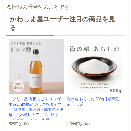
る情報の暗号化のことです。
かわしま屋ユーザー注目の商品を見
る
イタリア産 有機にごり リンゴ
海の精 あらしお 500g【期間限
酢571ml(580g) ガラス瓶タイプ
定セール】
｜ 無添加・無ろ過・非加熱・発
酵助剤不使用のアップルサイダ
ービネガー -かわしま屋-
528円(税込)
1,099円(税込)