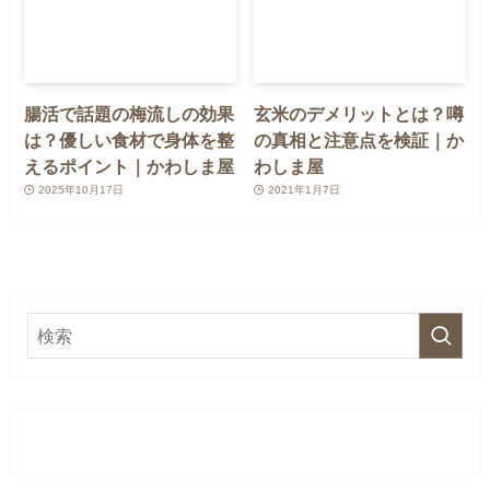
腸活で話題の梅流しの効果
玄米のデメリットとは？噂
は？優しい食材で身体を整
の真相と注意点を検証｜か
えるポイント｜かわしま屋
わしま屋
2025年10月17日
2021年1月7日