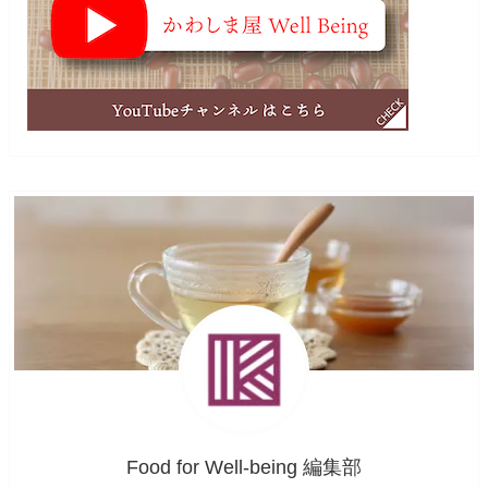
Food for Well-being 編集部