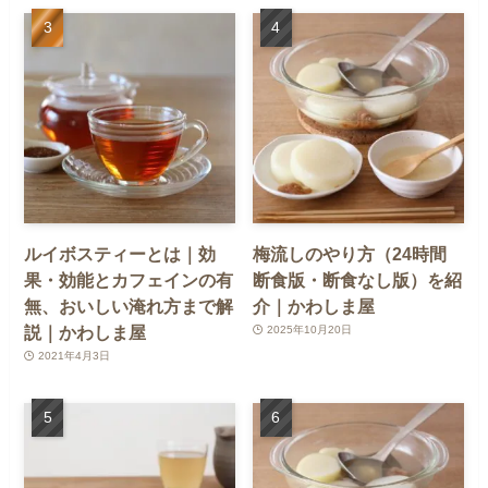
ルイボスティーとは｜効
梅流しのやり方（24時間
果・効能とカフェインの有
断食版・断食なし版）を紹
無、おいしい淹れ方まで解
介｜かわしま屋
説｜かわしま屋
2025年10月20日
2021年4月3日