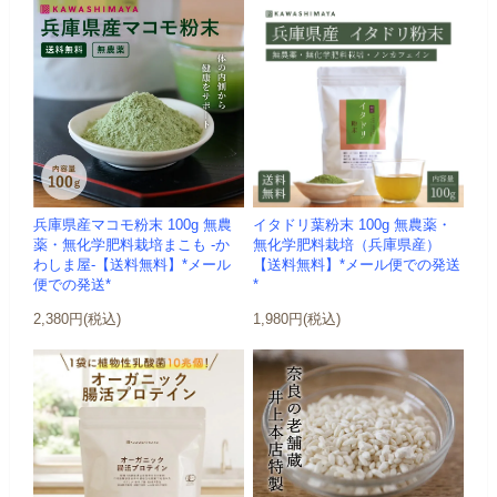
兵庫県産マコモ粉末 100g 無農
イタドリ葉粉末 100g 無農薬・
薬・無化学肥料栽培まこも -か
無化学肥料栽培（兵庫県産）
わしま屋-【送料無料】*メール
【送料無料】*メール便での発送
便での発送*
*
2,380円(税込)
1,980円(税込)