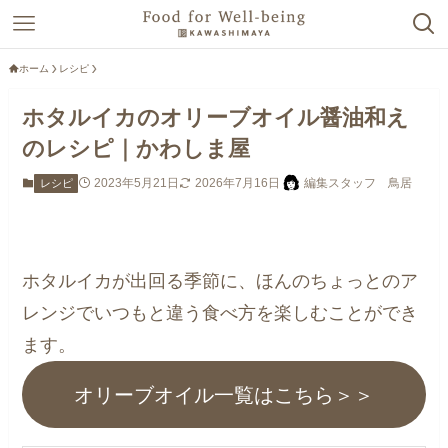
ホーム
レシピ
ホタルイカのオリーブオイル醤油和え
のレシピ｜かわしま屋
2023年5月21日
2026年7月16日
編集スタッフ 鳥居
レシピ
ホタルイカが出回る季節に、ほんのちょっとのア
レンジでいつもと違う食べ方を楽しむことができ
ます。
オリーブオイル一覧はこちら＞＞