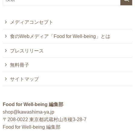
メディアコンセプト
食のWebメディア「Food for Well-being」とは
プレスリリース
無料冊子
サイトマップ
Food for Well-being 編集部
shop@kawashima-ya.jp
〒208-0022 東京都武蔵村山市榎3-28-7
Food for Well-being 編集部