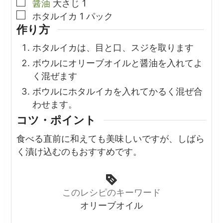
▢
醤油
大さじ
1
▢
ホタルイカ
1
パック
作り方
ホタルイカは、目と口、スジを取ります
ボウルにオリーブオイルと醤油を入れてよ
く混ぜます
ボウルにホタルイカを入れてかるく混ぜ合
わせます。
コツ・ポイント
食べる直前に和えても美味しいですが、しばら
く漬け込むのもおすすめです。
このレシピのキーワード
オリーブオイル