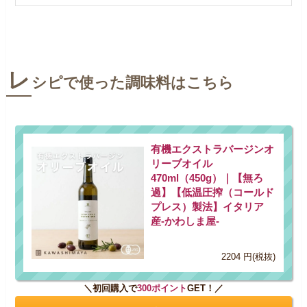
レ
シピで使った調味料はこちら
有機エクストラバージンオ
リーブオイル
470ml（450g）｜【無ろ
過】【低温圧搾（コールド
プレス）製法】イタリア
産-かわしま屋-
2204 円(税抜)
＼初回購入で
300ポイント
GET！／