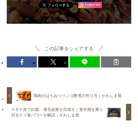
Follow Me
この記事をシェアする
鶏肉のはちみつリンゴ酢煮の作り方｜かわしま屋
スギナ茶で白髪・薄毛改善を目指す｜更年期を乗り
切るケイ素パワーを解説｜かわしま屋