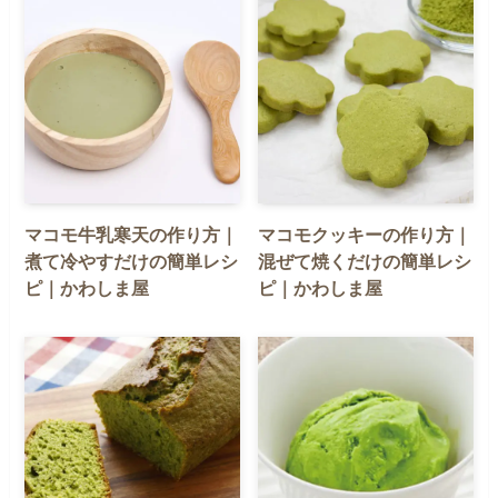
マコモ牛乳寒天の作り方｜
マコモクッキーの作り方｜
煮て冷やすだけの簡単レシ
混ぜて焼くだけの簡単レシ
ピ｜かわしま屋
ピ｜かわしま屋