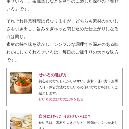
華せいろ」、茶碗蒸しなどを蒸すのに適した深型の「和せ
いろ」です。
それぞれ得意料理は異なりますが、どちらも素材のおいし
さを引き出し、旨みをぎゅっと閉じ込めた仕上がりになる
点は同じ。
素材の持ち味を活かし、シンプルな調理でも深みのある味
わいにしてくれるせいろは、毎日のご飯作りの大きな味方
です。
せいろの選び方
初心者の方でもわかりやすい、素材・使い方・お手
入れ・保管方法などせいろの使い方などを詳しくご
紹介します。
せいろの選び方の記事を見る
自分にぴったりのせいろは？
せいろは、素材や大きさなど、種類がいくつかあり
ます。