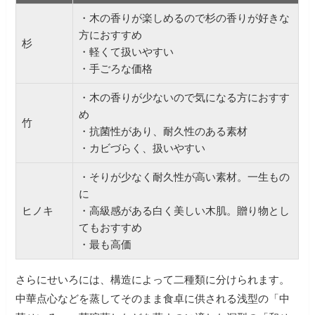
・木の香りが楽しめるので杉の香りが好きな
方におすすめ
杉
・軽くて扱いやすい
・手ごろな価格
・木の香りが少ないので気になる方におすす
め
竹
・抗菌性があり、耐久性のある素材
・カビづらく、扱いやすい
・そりが少なく耐久性が高い素材。一生もの
に
ヒノキ
・高級感がある白く美しい木肌。贈り物とし
てもおすすめ
・最も高価
さらにせいろには、構造によって二種類に分けられます。
中華点心などを蒸してそのまま食卓に供される浅型の「中