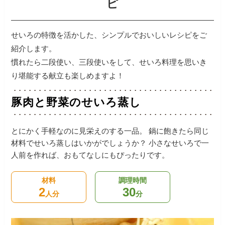
ピ
せいろの特徴を活かした、シンプルでおいしいレシピをご
紹介します。
慣れたら二段使い、三段使いをして、せいろ料理を思いき
り堪能する献立も楽しめますよ！
豚肉と野菜のせいろ蒸し
とにかく手軽なのに見栄えのする一品。
鍋に飽きたら同じ
材料でせいろ蒸しはいかがでしょうか？
小さなせいろで一
人前を作れば、おもてなしにもぴったりです。
材料
調理時間
2
30
人分
分