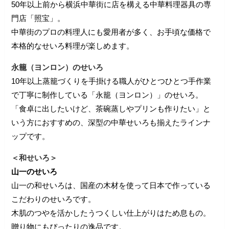
50年以上前から横浜中華街に店を構える中華料理器具の専
門店「照宝」。
中華街のプロの料理人にも愛用者が多く、お手頃な価格で
本格的なせいろ料理が楽しめます。
永籠（ヨンロン）のせいろ
10年以上蒸籠づくりを手掛ける職人がひとつひとつ手作業
で丁寧に制作している「永籠（ヨンロン）」のせいろ。
「食卓に出したいけど、茶碗蒸しやプリンも作りたい」と
いう方におすすめの、深型の中華せいろも揃えたラインナ
ップです。
＜和せいろ＞
山一のせいろ
山一の和せいろは、国産の木材を使って日本で作っている
こだわりのせいろです。
木肌のつやを活かしたうつくしい仕上がりはため息もの。
贈り物にもぴったりの逸品です。