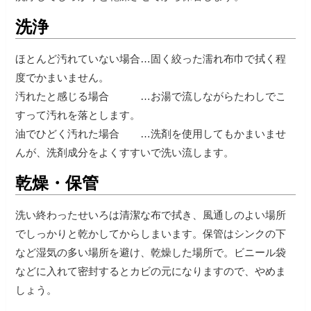
洗浄
ほとんど汚れていない場合…固く絞った濡れ布巾で拭く程
度でかまいません。
汚れたと感じる場合 …お湯で流しながらたわしでこ
すって汚れを落とします。
油でひどく汚れた場合 …洗剤を使用してもかまいませ
んが、洗剤成分をよくすすいで洗い流します。
乾燥・保管
洗い終わったせいろは清潔な布で拭き、風通しのよい場所
でしっかりと乾かしてからしまいます。
保管はシンクの下
など湿気の多い場所を避け、乾燥した場所で。ビニール袋
などに入れて密封するとカビの元になりますので、やめま
しょう。