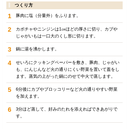
つくり方
1
豚肉に塩（分量外）をふります。
2
カボチャやニンジンは1㎝ほどの厚さに切り、カブや
じゃがいもは一口大のくし形に切ります。
3
鍋に湯を沸かします。
4
せいろにクッキングペーパーを敷き、豚肉、じゃがい
も、にんじんなど火の通りにくい野菜を置いて蓋をし
ます。蒸気の上がった鍋にのせて中火で蒸します。
5
6分後にカブやブロッコリーなど火の通りやすい野菜
を加えます。
6
3分ほど蒸して、好みのたれを添えればできあがりで
す。