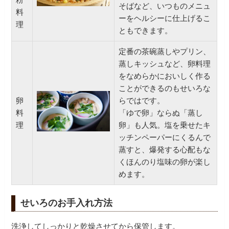
そばなど、いつものメニュ
料
ーをヘルシーに仕上げるこ
理
ともできます。
定番の茶碗蒸しやプリン、
蒸しキッシュなど、卵料理
をなめらかにおいしく作る
ことができるのもせいろな
卵
らではです。
料
「ゆで卵」ならぬ「蒸し
理
卵」も人気。塩を乗せたキ
ッチンペーパーにくるんで
蒸すと、爆発する心配もな
くほんのり塩味の卵が楽し
めます。
せいろのお手入れ方法
洗浄してしっかりと乾燥させてから保管します。