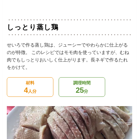
しっとり蒸し鶏
せいろで作る蒸し鶏は、ジューシーでやわらかに仕上がる
のが特徴。
このレシピではモモ肉を使っていますが、むね
肉でもしっとりおいしく仕上がります。長ネギで作るたれ
をかけて。
材料
調理時間
4
25
人分
分