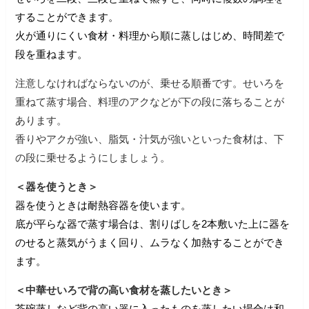
することができます。
火が通りにくい食材・料理から順に蒸しはじめ、時間差で
段を重ねます。
注意しなければならないのが、乗せる順番です。せいろを
重ねて蒸す場合、料理のアクなどが下の段に落ちることが
あります。
香りやアクが強い、脂気・汁気が強いといった食材は、下
の段に乗せるようにしましょう。
＜器を使うとき＞
器を使うときは耐熱容器を使います。
底が平らな器で蒸す場合は、割りばしを2本敷いた上に器を
のせると蒸気がうまく回り、ムラなく加熱することができ
ます。
＜中華せいろで背の高い食材を蒸したいとき＞
茶碗蒸しなど背の高い器に入ったものを蒸したい場合は和