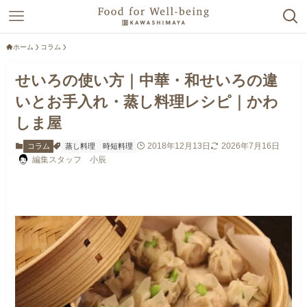
ホーム
コラム
せいろの使い方｜中華・和せいろの違
いとお手入れ・蒸し料理レシピ｜かわ
しま屋
2018年12月13日
2026年7月16日
コラム
蒸し料理
時短料理
編集スタッフ 小辰